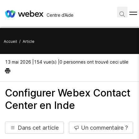
Centre d’Aide
Accueil
/
Article
13 mai 2026 |
154 vue(s) |
0 personnes ont trouvé ceci utile
Configurer Webex Contact
Center en Inde
Dans cet article
Un commentaire ?