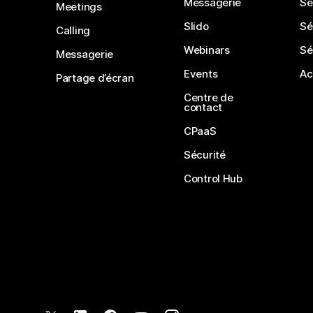
Messagerie
Sé
Meetings
Slido
Sé
Calling
Webinars
Sé
Messagerie
Events
Ac
Partage d’écran
Centre de
contact
CPaaS
Sécurité
Control Hub