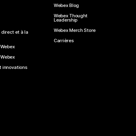
Webex Blog
Webex Thought
Leadership
Webex Merch Store
direct et à la
Carrières
 Webex
 Webex
 innovations