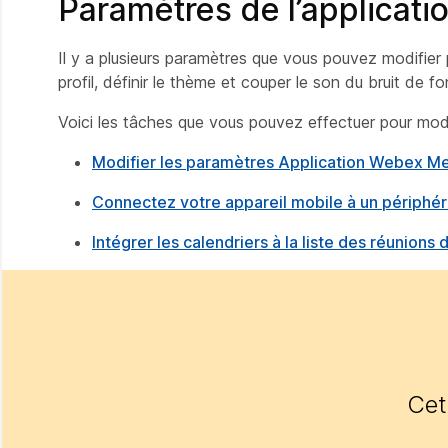
Paramètres de l’applicati
Il y a plusieurs paramètres que vous pouvez modifier
profil, définir le thème et couper le son du bruit de fo
Voici les tâches que vous pouvez effectuer pour mod
Modifier les paramètres Application Webex Meet
Connectez votre appareil mobile à un périph
Intégrer les calendriers à la liste des réunio
Cet 