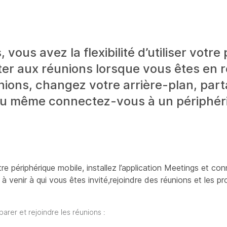
 vous avez la flexibilité d’utiliser votre
er aux réunions lorsque vous êtes en r
ions, changez votre arrière-plan, par
ou même connectez-vous à un périphéri
tre périphérique mobile, installez l’application Meetings et c
à venir à qui vous êtes invité,rejoindre des réunions et les p
rer et rejoindre les réunions :