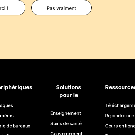
ci !
Pas vraiment
ériphériques
Solutions
Ressource
pour le
sques
Téléchargem
Enseignement
méras
Rejoindre une
Soins de santé
rie de bureaux
Cours en lign
Gouvernement