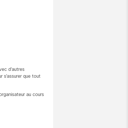
vec d’autres
r s’assurer que tout
 organisateur au cours