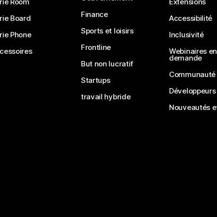
rie Room
Extensions
Finance
rie Board
Accessibilité
Sports et loisirs
rie Phone
Inclusivité
Frontline
cessoires
Webinaires en 
demande
But non lucratif
Communauté
Startups
Développeurs
travail hybride
Nouveautés et