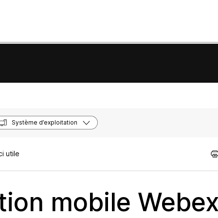
Système d’exploitation
 utile
cation mobile Webe