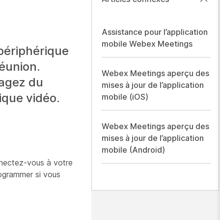
Assistance pour l’application
mobile Webex Meetings
 périphérique
éunion.
Webex Meetings aperçu des
tagez du
mises à jour de l’application
que vidéo.
mobile (iOS)
Webex Meetings aperçu des
mises à jour de l’application
mobile (Android)
onnectez-vous à votre
rogrammer si vous