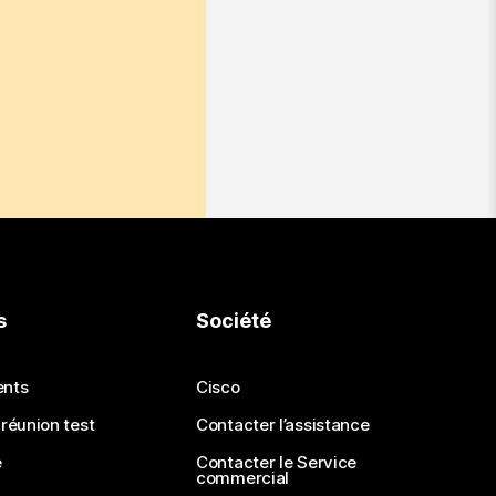
s
Société
ents
Cisco
 réunion test
Contacter l’assistance
e
Contacter le Service
commercial