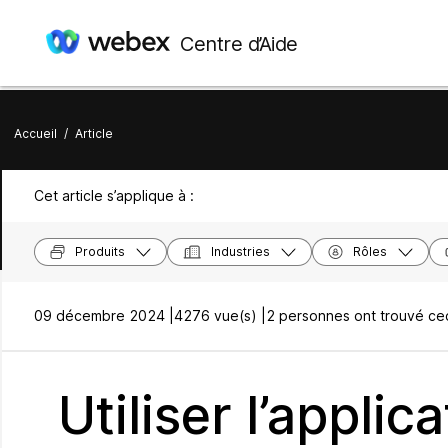
Centre d’Aide
Accueil
/
Article
Cet article s’applique à :
Produits
Industries
Rôles
09 décembre 2024 |
4276 vue(s) |
2 personnes ont trouvé ceci
Utiliser l’appli