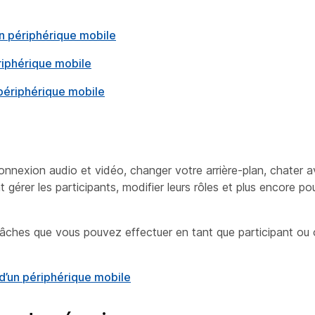
un périphérique mobile
riphérique mobile
périphérique mobile
nnexion audio et vidéo, changer votre arrière-plan, chater a
 gérer les participants, modifier leurs rôles et plus encore pou
es tâches que vous pouvez effectuer en tant que participant ou
 d’un périphérique mobile