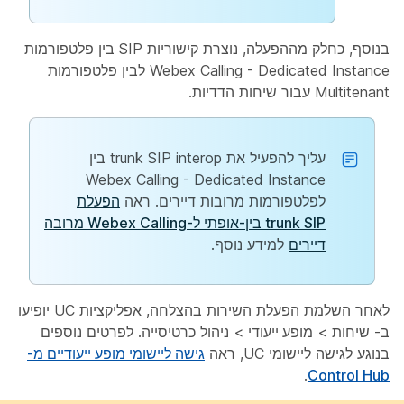
בנוסף, כחלק מההפעלה, נוצרת קישוריות SIP בין פלטפורמות
Webex Calling - Dedicated Instance לבין פלטפורמות
Multitenant עבור שיחות הדדיות.
עליך להפעיל את trunk SIP interop בין
Webex Calling - Dedicated Instance
לפלטפורמות מרובות דיירים. ראה
הפעלת
trunk SIP בין-אופתי ל-Webex Calling מרובה
דיירים
למידע נוסף.
לאחר השלמת הפעלת השירות בהצלחה, אפליקציות UC יופיעו
ב-
שיחות
>
מופע ייעודי
>
ניהול
כרטיסייה. לפרטים נוספים
בנוגע לגישה ליישומי UC, ראה
גישה ליישומי מופע ייעודיים מ-
.
Control Hub