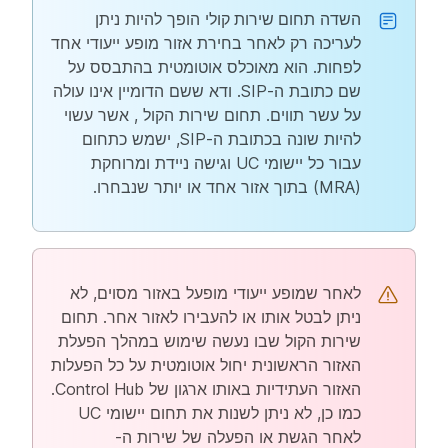
השדה
תחום שירות קולי
הופך להיות ניתן
לעריכה רק לאחר בחירת אזור מופע ייעודי אחד
לפחות. הוא מאוכלס אוטומטית בהתבסס על
שם כתובת ה-SIP. ודא ששם הדומיין אינו עולה
על עשר תווים. תחום שירות הקול
, אשר עשוי
להיות שונה בכתובת ה-SIP, ישמש כתחום
עבור כל יישומי UC וגישה ניידת ומרוחקת
(MRA) בתוך אזור אחד או יותר שנבחרו.
לאחר שמופע ייעודי מופעל באזור מסוים, לא
ניתן לבטל אותו או להעבירו לאזור אחר. תחום
שירות הקול שבו נעשה שימוש במהלך הפעלת
האזור הראשונית יחול אוטומטית על כל הפעלות
האזור העתידיות באותו ארגון של Control Hub.
כמו כן, לא ניתן לשנות את תחום יישומי UC
לאחר הגשת או הפעלה של שירות ה-