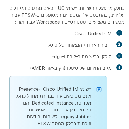
כחלק מהפעלת השירות, יישומי UC הבאים נפרסים ומגודלים
על ידינו, בהתבסס על המספרים המסופקים ב-FTSW עבור
מכשירים מקצועיים, סטנדרטיים ו-Workspace עבור אזור:
Cisco Unified CM
חיבור האחדות המאוחד של סיסקו
סיסקו כביש מהיר-ליבה ו-Edge
מגיב החירום של סיסקו (רק באזור AMER)
יישומי Cisco Unified IM ו-Presence
אינם מסופקים עוד כברירת מחדל כחלק
מפריסת Dedicated Instance. הם
נפרסים רק אם בחרת באפשרות
Legacy Jabber לשיחות, הודעות
ונוכחות
כחלק ממסך FTSW.