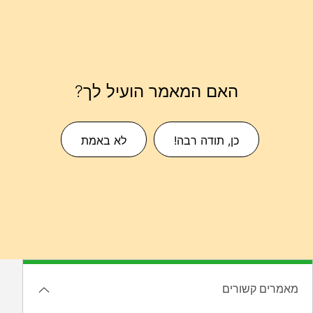
האם המאמר הועיל לך?
כן, תודה רבה!
לא באמת
מאמרים קשורים