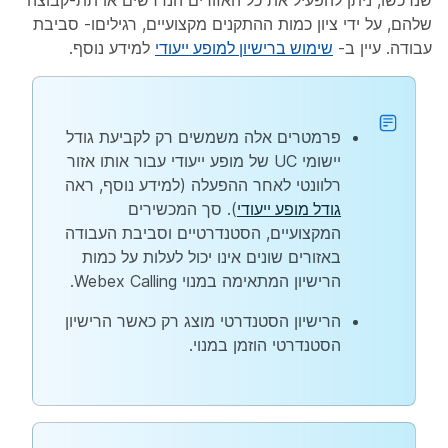
שלהם, על ידי ציון כמות ההתקנים
מקצועיים
,
רגילים
ו-
סביבת
עבודה
. עיין ב-
שימוש ברישיון למופע ייעודי
למידע נוסף.
פרמטרים אלה משמשים רק לקביעת גודל
יישומי UC של מופע ייעודי עבור אותו אזור
רלוונטי לאחר ההפעלה (למידע נוסף, ראה
גודל מופע ייעודי
). סך המכשירים
המקצועיים, הסטנדרטיים וסביבת העבודה
באזורים שונים אינו יכול לעלות על כמות
הרישיון המתאימה במנוי Webex Calling.
הרישיון הסטנדרטי מוצג רק כאשר הרישיון
הסטנדרטי הוזמן במנוי.