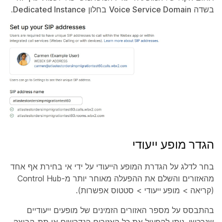
בשדה
Voice Service Domain
בחלון
Dedicated Instance
.
הגדר מופע ייעודי
בחר לדלג על הגדרת המופע הייעודי על ידי אי בחירת אף אחד
מהאזורים והשלם את ההפעלה מאוחר יותר מ-Control Hub
(
קריאה
>
מופע ייעודי
>
סטטוס
אפשרות).
בהתבסס על מספר האזורים הזמינים של מופעים ייעודיים
שנרכשו, ניתן להפעיל את כל האזורים הנדרשים או תת-קבוצה