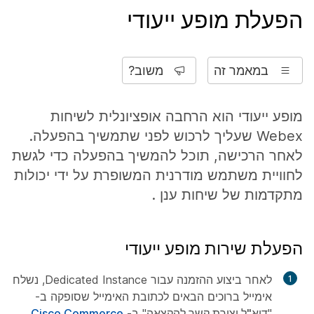
הפעלת מופע ייעודי
במאמר זה
משוב?
מופע ייעודי הוא הרחבה אופציונלית לשיחות
Webex שעליך לרכוש לפני שתמשיך בהפעלה.
לאחר הרכישה, תוכל להמשיך בהפעלה כדי לגשת
לחוויית משתמש מודרנית המשופרת על ידי יכולות
מתקדמות של שיחות ענן .
הפעלת שירות מופע ייעודי
לאחר ביצוע ההזמנה עבור Dedicated Instance, נשלח
אימייל ברוכים הבאים לכתובת האימייל שסופקה ב-
"
דוא"ל יצירת קשר להקצאה
" ב-
Cisco Commerce