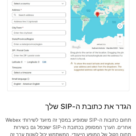
הגדר את כתובת ה-SIP שלך
תחום כתובות ה-SIP שמופיע במסך זה מיועד לשירותי Webex
אחרים. הערך המסופק בכתובת ה-SIP ישוכפל גם בשירות
תחום הקול של המופע הייעודי. המשתמש יכול לשנות ערך זה