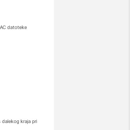
PAC datoteke
 dalekog kraja pri