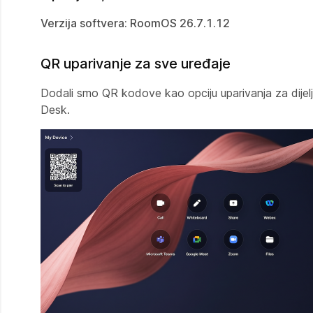
Verzija softvera: RoomOS 26.7.1.12
QR uparivanje za sve uređaje
Dodali smo QR kodove kao opciju uparivanja za dijelj
Desk.