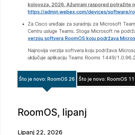
kolovoza, 2026. Ažurirani raspored potražite n
https://admin.webex.com/devices/software/r
Za Cisco uređaje za suradnju za Microsoft Tea
Centru usluge Teams. Stoga Microsoft ne podrž
verziju softvera RoomOS koju podržava Micros
Najnovija verzija softvera koju podržava Micro
uključuje aplikaciju Teams Rooms 1449/1.0.9
Što je novo: RoomOS 26
Što je novo: RoomOS 11
RoomOS, lipanj
Lipanj 22, 2026