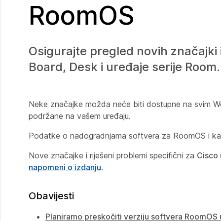
RoomOS
Osigurajte pregled novih značajki
Board, Desk i uređaje serije Room.
Neke značajke možda neće biti dostupne na svim Web
podržane na vašem uređaju.
Podatke o nadogradnjama softvera za RoomOS i kan
Nove značajke i riješeni problemi specifični za
Cisco 
napomeni o izdanju
.
Obavijesti
Planiramo preskočiti verziju softvera RoomOS 