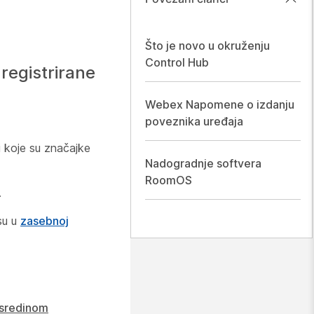
Što je novo u okruženju
Control Hub
registrirane
Webex Napomene o izdanju
poveznika uređaja
 koje su značajke
Nadogradnje softvera
RoomOS
.
su u
zasebnoj
 sredinom