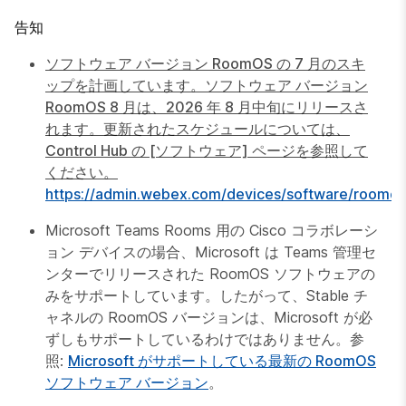
告知
ソフトウェア バージョン RoomOS の 7 月のスキ
ップを計画しています。ソフトウェア バージョン
RoomOS 8 月は、2026 年 8 月中旬にリリースさ
れます。更新されたスケジュールについては、
Control Hub の [ソフトウェア] ページを参照して
ください。
https://admin.webex.com/devices/software/roomos
Microsoft Teams Rooms 用の Cisco コラボレーシ
ョン デバイスの場合、Microsoft は Teams 管理セ
ンターでリリースされた RoomOS ソフトウェアの
みをサポートしています。したがって、Stable チ
ャネルの RoomOS バージョンは、Microsoft が必
ずしもサポートしているわけではありません。参
照:
Microsoft がサポートしている最新の RoomOS
ソフトウェア バージョン
。