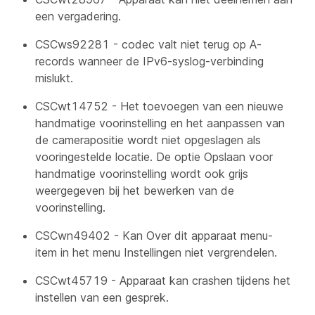
een vergadering.
CSCws92281 - codec valt niet terug op A-
records wanneer de IPv6-syslog-verbinding
mislukt.
CSCwt14752 - Het toevoegen van een nieuwe
handmatige voorinstelling en het aanpassen van
de camerapositie wordt niet opgeslagen als
vooringestelde locatie. De optie Opslaan voor
handmatige voorinstelling wordt ook grijs
weergegeven bij het bewerken van de
voorinstelling.
CSCwn49402 - Kan
Over dit apparaat
menu-
item in het menu Instellingen niet vergrendelen.
CSCwt45719 - Apparaat kan crashen tijdens het
instellen van een gesprek.