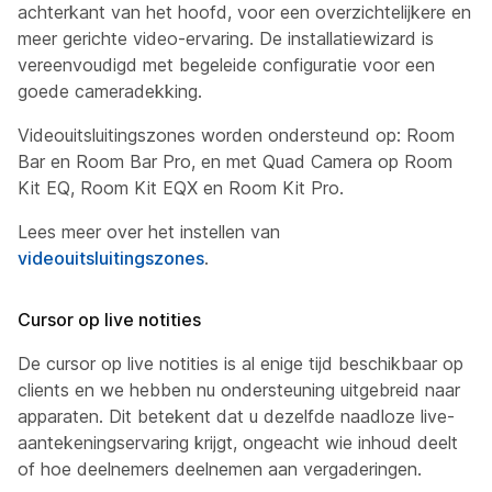
achterkant van het hoofd, voor een overzichtelijkere en
meer gerichte video-ervaring. De installatiewizard is
vereenvoudigd met begeleide configuratie voor een
goede cameradekking.
Videouitsluitingszones worden ondersteund op: Room
Bar en Room Bar Pro, en met Quad Camera op Room
Kit EQ, Room Kit EQX en Room Kit Pro.
Lees meer over het instellen van
videouitsluitingszones
.
Cursor op live notities
De cursor op live notities is al enige tijd beschikbaar op
clients en we hebben nu ondersteuning uitgebreid naar
apparaten. Dit betekent dat u dezelfde naadloze live-
aantekeningservaring krijgt, ongeacht wie inhoud deelt
of hoe deelnemers deelnemen aan vergaderingen.