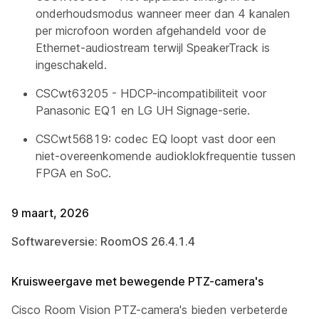
onderhoudsmodus wanneer meer dan 4 kanalen
per microfoon worden afgehandeld voor de
Ethernet-audiostream terwijl SpeakerTrack is
ingeschakeld.
CSCwt63205 - HDCP-incompatibiliteit voor
Panasonic EQ1 en LG UH Signage-serie.
CSCwt56819: codec EQ loopt vast door een
niet-overeenkomende audioklokfrequentie tussen
FPGA en SoC.
9 maart, 2026
Softwareversie: RoomOS 26.4.1.4
Kruisweergave met bewegende PTZ-camera's
Cisco Room Vision PTZ-camera's bieden verbeterde