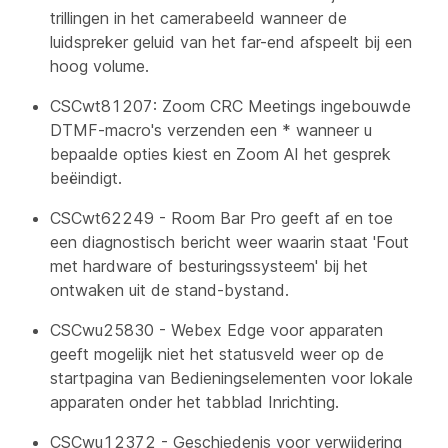
trillingen in het camerabeeld wanneer de
luidspreker geluid van het far-end afspeelt bij een
hoog volume.
CSCwt81207: Zoom CRC Meetings ingebouwde
DTMF-macro's verzenden een * wanneer u
bepaalde opties kiest en Zoom AI het gesprek
beëindigt.
CSCwt62249 - Room Bar Pro geeft af en toe
een diagnostisch bericht weer waarin staat 'Fout
met hardware of besturingssysteem' bij het
ontwaken uit de stand-bystand.
CSCwu25830 - Webex Edge voor apparaten
geeft mogelijk niet het statusveld weer op de
startpagina van Bedieningselementen voor lokale
apparaten onder het tabblad Inrichting.
CSCwu12372 - Geschiedenis voor verwijdering