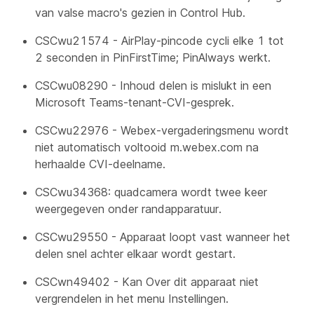
van valse macro's gezien in Control Hub.
CSCwu21574 - AirPlay-pincode cycli elke 1 tot
2 seconden in PinFirstTime; PinAlways werkt.
CSCwu08290 - Inhoud delen is mislukt in een
Microsoft Teams-tenant-CVI-gesprek.
CSCwu22976 - Webex-vergaderingsmenu wordt
niet automatisch voltooid m.webex.com na
herhaalde CVI-deelname.
CSCwu34368: quadcamera wordt twee keer
weergegeven onder randapparatuur.
CSCwu29550 - Apparaat loopt vast wanneer het
delen snel achter elkaar wordt gestart.
CSCwn49402 - Kan Over dit apparaat niet
vergrendelen in het menu Instellingen.