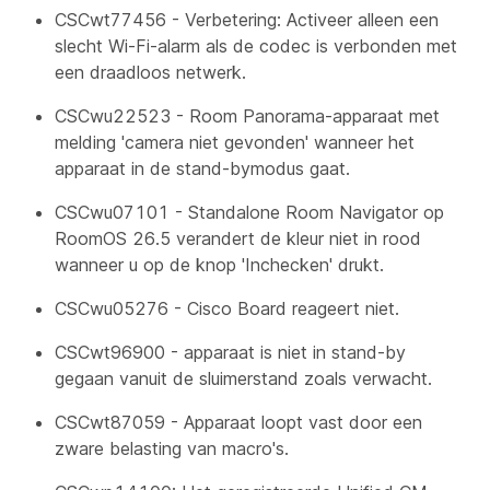
CSCwt77456 - Verbetering: Activeer alleen een
slecht Wi-Fi-alarm als de codec is verbonden met
een draadloos netwerk.
CSCwu22523 - Room Panorama-apparaat met
melding 'camera niet gevonden' wanneer het
apparaat in de stand-bymodus gaat.
CSCwu07101 - Standalone Room Navigator op
RoomOS 26.5 verandert de kleur niet in rood
wanneer u op de knop 'Inchecken' drukt.
CSCwu05276 - Cisco Board reageert niet.
CSCwt96900 - apparaat is niet in stand-by
gegaan vanuit de sluimerstand zoals verwacht.
CSCwt87059 - Apparaat loopt vast door een
zware belasting van macro's.