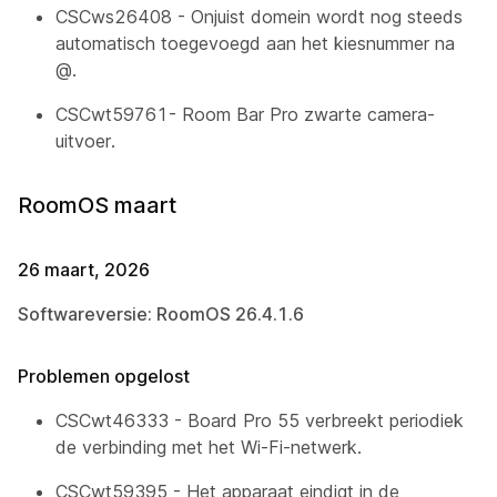
CSCws26408 - Onjuist domein wordt nog steeds
automatisch toegevoegd aan het kiesnummer na
@.
CSCwt59761- Room Bar Pro zwarte camera-
uitvoer.
RoomOS maart
26 maart, 2026
Softwareversie: RoomOS 26.4.1.6
Problemen opgelost
CSCwt46333 - Board Pro 55 verbreekt periodiek
de verbinding met het Wi-Fi-netwerk.
CSCwt59395 - Het apparaat eindigt in de