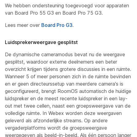
We hebben ondersteuning toegevoegd voor apparaten
van Board Pro 55 G3 en Board Pro 75 G3.
Lees meer over
Board Pro G3
.
Luidsprekerweergave gesplitst
De dynamische cameramodus bevat nu de weergave
gesplitst, waardoor externe deelnemers een beter
overzicht krijgen tijdens grotere discussies in een ruimte.
Wanneer 5 of meer personen zich in de ruimte bevinden
en er geen directeurssetup van meerdere camera's is
geconfigureerd, brengt RoomOS automatisch de huidige
luidspreker en de meest recente luidspreker in een lay-
out met twee cellen, naast een groepsweergave van de
volledige ruimte. In Webex worden deze weergaven
geleverd als afzonderlijke streams. Op andere
vergaderplatforms wordt de groepsweergave
weergegeven als beeld-in-beeld. Als één persoon langer