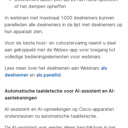
of het dempen opheffen
In webinars met maximaal 1000 deelnemers kunnen
panelleden alle deelnemers in de lijst met deelnemers op
hun apparaat zien.
Voor de beste host- en cohostervaring neemt u deel
aan gekoppeld met de Webex-app voor toegang tot
volledige bedieningselementen voor webinars.
Lees meer over het deelnemen aan Webinars
als
deelnemer
en
als panellid
.
Automatische taaldetectie voor AI-assistent en AI-
aantekeningen
AI-assistent en AI-opmerkingen op Cisco-apparaten
ondersteunen nu automatische taaldetectie.
De AI-assistent was eerder alleen beschikbaar in het