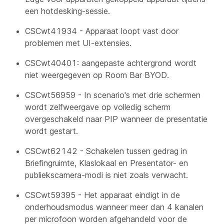
een hotdesking-sessie.
CSCwt41934 - Apparaat loopt vast door
problemen met UI-extensies.
CSCwt40401: aangepaste achtergrond wordt
niet weergegeven op Room Bar BYOD.
CSCwt56959 - In scenario's met drie schermen
wordt zelfweergave op volledig scherm
overgeschakeld naar PIP wanneer de presentatie
wordt gestart.
CSCwt62142 - Schakelen tussen gedrag in
Briefingruimte, Klaslokaal en Presentator- en
publiekscamera-modi is niet zoals verwacht.
CSCwt59395 - Het apparaat eindigt in de
onderhoudsmodus wanneer meer dan 4 kanalen
per microfoon worden afgehandeld voor de