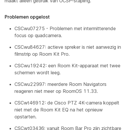
maakt alleen gebruik van OCSP-stapling.
Problemen opgelost
CSCwu07275 - Problemen met intermitterende
focus op quadcamera.
CSCwu84627: actieve spreker is niet aanwezig in
filmstrip op Room Kit Pro.
CSCwu19242: een Room Kit-apparaat met twee
schermen wordt leeg.
CSCwu22997: meerdere Room Navigators
reageren niet meer op RoomOS 11.33.
CSCwt46912: de Cisco PTZ 4K-camera koppelt
niet met de Room Kit EQ na het opnieuw
opstarten.
CSCwt03436: vanuit Room Bar Pro zijn zichtbare