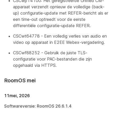
CSCwp14100: Het geregistreerde Unified CM-
apparaat verzendt opnieuw de volledige (back-
up) configuratie-update met REFER-bericht als er
een time-out optreedt voor de eerste
differentiële configuratie-update REFER.
CSCwt64778 - Een volledig verlies van audio en
video op apparaat in E2EE Webex-vergadering.
CSCwf88252 - Gebruik de juiste TLS-
configuratie voor PAC-bestanden die zijn
opgehaald via HTTPS.
RoomOS mei
11mei, 2026
Softwareversie: RoomOS 26.6.1.4