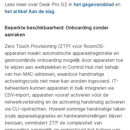
Lees meer over Desk Pro G2 in
het gegevensblad
en
het artikel Aan de slag
.
Beperkte beschikbaarheid: Onboarding zonder
aanraken
Zero Touch Provisioning (ZTP) voor RoomOS-
apparaten maakt automatische apparaatregistratie en
gestroomlijnde onboarding mogelijk door apparaten toe
te wijzen aan werkplekken in Control Hub met behulp
van hun MAC-adressen, waardoor handmatige
activeringscode niet meer kan worden ingevoerd. IT-
beheerders kunnen apparaten in bulk integreren via
CSV-import, apparaten vooraf activeren vóór de
netwerkverbinding en de activering handmatig activeren
via CLI-opdrachten. Hoewel sommige handmatige taken
zoals apparaatupgrades en hardwareinstellingen blijven
bestaan, vermindert ZTP de complexiteit van
onboarding aanzienlijk en ondersteunt het beheer van