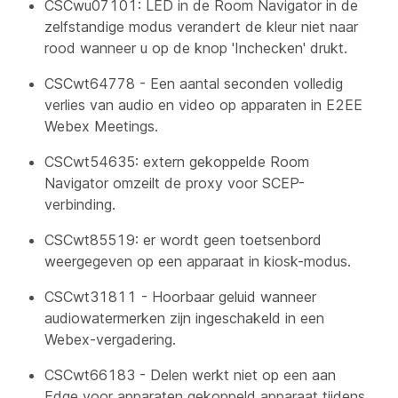
CSCwu07101: LED in de Room Navigator in de
zelfstandige modus verandert de kleur niet naar
rood wanneer u op de knop 'Inchecken' drukt.
CSCwt64778 - Een aantal seconden volledig
verlies van audio en video op apparaten in E2EE
Webex Meetings.
CSCwt54635: extern gekoppelde Room
Navigator omzeilt de proxy voor SCEP-
verbinding.
CSCwt85519: er wordt geen toetsenbord
weergegeven op een apparaat in kiosk-modus.
CSCwt31811 - Hoorbaar geluid wanneer
audiowatermerken zijn ingeschakeld in een
Webex-vergadering.
CSCwt66183 - Delen werkt niet op een aan
Edge voor apparaten gekoppeld apparaat tijdens