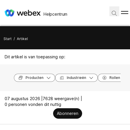
Helpcentrum
Start
/
Artikel
Dit artikel is van toepassing op:
Producten
Industrieën
Rollen
07 augustus 2026 |
7628 weergave(n) |
0 personen vonden dit nuttig
Abonneren