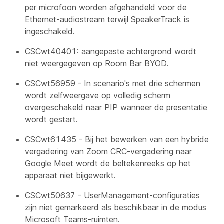
per microfoon worden afgehandeld voor de
Ethernet-audiostream terwijl SpeakerTrack is
ingeschakeld.
CSCwt40401: aangepaste achtergrond wordt
niet weergegeven op Room Bar BYOD.
CSCwt56959 - In scenario's met drie schermen
wordt zelfweergave op volledig scherm
overgeschakeld naar PIP wanneer de presentatie
wordt gestart.
CSCwt61435 - Bij het bewerken van een hybride
vergadering van Zoom CRC-vergadering naar
Google Meet wordt de beltekenreeks op het
apparaat niet bijgewerkt.
CSCwt50637 -
UserManagement
-configuraties
zijn niet gemarkeerd als beschikbaar in de modus
Microsoft Teams-ruimten.