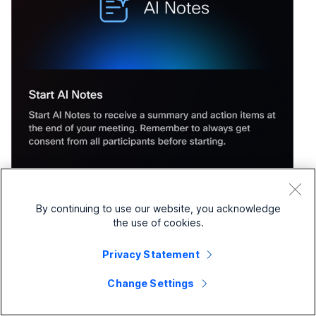
By continuing to use our website, you acknowledge
the use of cookies.
通过在 Home 屏幕上选择新的
AI 笔记
按钮来启动 AI 笔
Privacy Statement
记。 然后预订会议室并选择主持人以接收会议摘要和待办
事项。 屏幕上出现 AI Assistant 面板，表示助理处于活动
Change Settings
状态并正在录制会议笔记。 一旦检测到足够的内容，措施