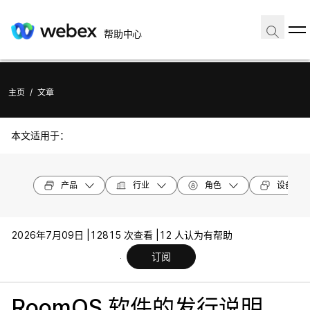
帮助中心
主页
/
文章
本文适用于：
产品
行业
角色
设备型号
2026年7月09日 |
12815 次查看 |
12 人认为有帮助
订阅
RoomOS 软件的发行说明