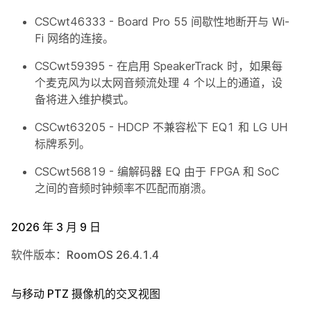
CSCwt46333 - Board Pro 55 间歇性地断开与 Wi-
Fi 网络的连接。
CSCwt59395 - 在启用 SpeakerTrack 时，如果每
个麦克风为以太网音频流处理 4 个以上的通道，设
备将进入维护模式。
CSCwt63205 - HDCP 不兼容松下 EQ1 和 LG UH
标牌系列。
CSCwt56819 - 编解码器 EQ 由于 FPGA 和 SoC
之间的音频时钟频率不匹配而崩溃。
2026 年 3 月 9 日
软件版本：RoomOS 26.4.1.4
与移动 PTZ 摄像机的交叉视图