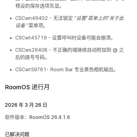
预设的保存选项灰显。
CSCwn49402 - 无法锁定
“设置”菜单上的“关于此
设备
”菜单项。
CSCwt45719 - 设置呼叫时设备可能会崩溃。
CSCws26408 - 不正确的域继续自动附加到 @ 之
后的拨号号码。
CSCwt59761- Room Bar 专业黑色相机输出。
RoomOS 进行月
2026 年 3 月 26 日
软件版本：RoomOS 26.4.1.6
已解决问题