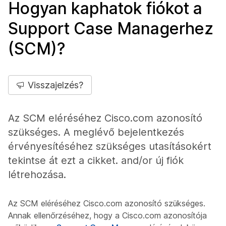
Hogyan kaphatok fiókot a
Support Case Managerhez
(SCM)?
Visszajelzés?
Az SCM eléréséhez Cisco.com azonosító
szükséges. A meglévő bejelentkezés
érvényesítéséhez szükséges utasításokért
tekintse át ezt a cikket. and/or új fiók
létrehozása.
Az SCM eléréséhez Cisco.com azonosító szükséges.
Annak ellenőrzéséhez, hogy a Cisco.com azonosítója