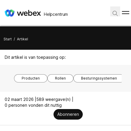
Helpcentrum
Start
/
Artikel
Dit artikel is van toepassing op:
Producten
Rollen
Besturingssystemen
02 maart 2026 |
589 weergave(n) |
0 personen vonden dit nuttig
Abonneren