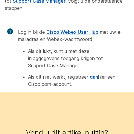
tot
Support Case Manager
, volgt u de onderstaande
stappen:
Log in bij de
Cisco Webex User Hub
met uw e-
mailadres en Webex-wachtwoord.
Als dit lukt, kunt u met deze
inloggegevens toegang krijgen tot
Support Case Manager.
Als dit niet werkt, registreer
dan
hier een
Cisco.com-account.
Vond u dit artikel nuttig?