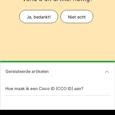
Ja, bedankt!
Niet echt
Gerelateerde artikelen
Hoe maak ik een Cisco ID (CCO ID) aan?