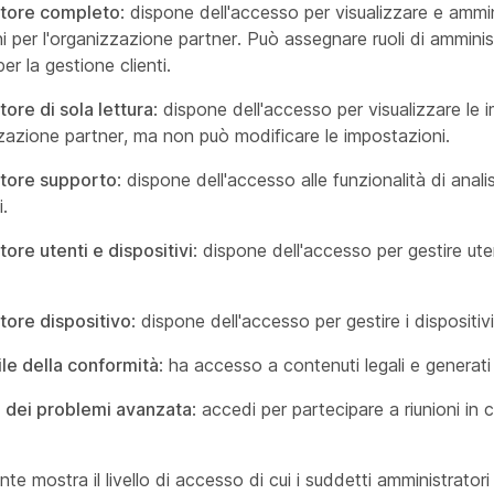
tore completo
: dispone dell'accesso per visualizzare e ammin
i per l'organizzazione partner. Può assegnare ruoli di amminis
 per la gestione clienti.
ore di sola lettura
: dispone dell'accesso per visualizzare le 
zzazione partner, ma non può modificare le impostazioni.
tore supporto
: dispone dell'accesso alle funzionalità di analis
.
ore utenti e dispositivi
: dispone dell'accesso per gestire uten
tore dispositivo
: dispone dell'accesso per gestire i dispositivi
le della conformità
: ha accesso a contenuti legali e generati 
e dei problemi avanzata
: accedi per partecipare a riunioni in 
nte mostra il livello di accesso di cui i suddetti amministrato