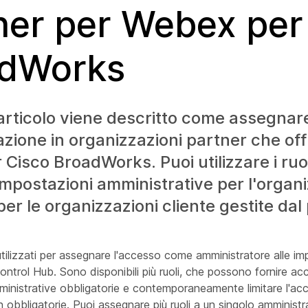
ner per Webex per
adWorks
articolo viene descritto come assegnare 
zione in organizzazioni partner che of
Cisco BroadWorks. Puoi utilizzare i ruol
 impostazioni amministrative per l'organ
per le organizzazioni cliente gestite dal
utilizzati per assegnare l'accesso come amministratore alle im
ntrol Hub. Sono disponibili più ruoli, che possono fornire ac
inistrative obbligatorie e contemporaneamente limitare l'acc
 obbligatorie. Puoi assegnare più ruoli a un singolo amministr