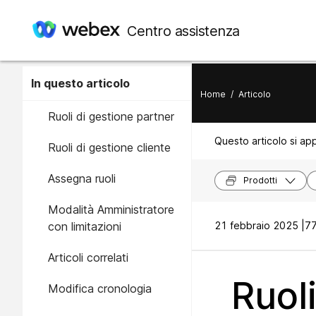
Centro assistenza
In questo articolo
Home
/
Articolo
Ruoli di gestione partner
Questo articolo si app
Ruoli di gestione cliente
Assegna ruoli
Prodotti
Modalità Amministratore
con limitazioni
21 febbraio 2025 |
77
Articoli correlati
Ruol
Modifica cronologia