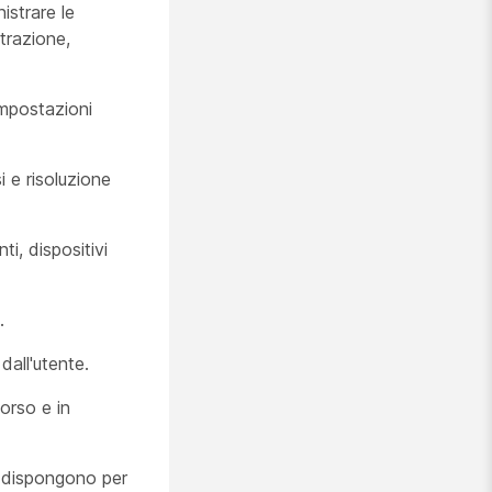
istrare le
trazione,
impostazioni
i e risoluzione
ti, dispositivi
.
dall'utente.
corso e in
ri dispongono per