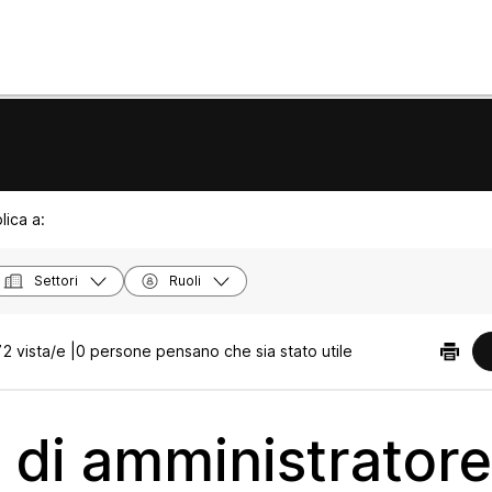
lica a:
Settori
Ruoli
2 vista/e |
0 persone pensano che sia stato utile
i di amministratore