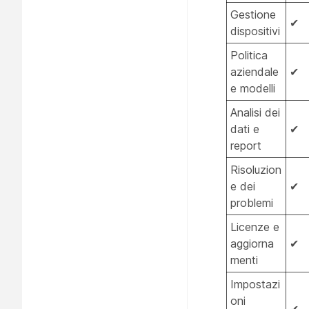
Gestione
✔
dispositivi
Politica
aziendale
✔
e modelli
Analisi dei
dati e
✔
report
Risoluzion
e dei
✔
problemi
Licenze e
aggiorna
✔
menti
Impostazi
oni
✔