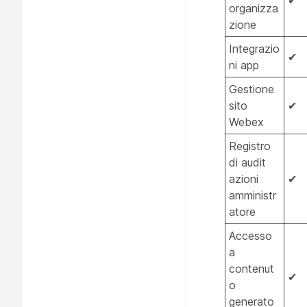
organizza
zione
Integrazio
✔
ni app
Gestione
sito
✔
Webex
Registro
di audit
azioni
✔
amministr
atore
Accesso
a
contenut
✔
o
generato