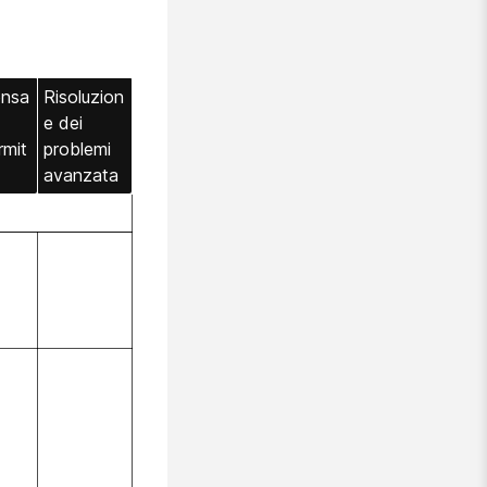
nsa
Risoluzion
e dei
rmit
problemi
avanzata