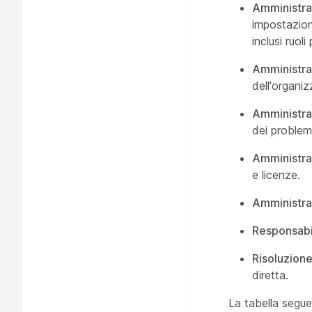
Amministra
impostazion
inclusi ruoli
Amministrat
dell'organi
Amministra
dei problemi
Amministrat
e licenze.
Amministra
Responsabi
Risoluzion
diretta.
La tabella segue