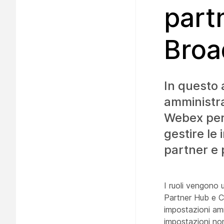
part
Bro
In questo 
amministra
Webex per 
gestire le
partner e 
I ruoli vengono 
Partner Hub e Co
impostazioni amm
impostazioni non