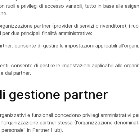
n ruoli e privilegi di accesso variabili, tutto in base alle esige
one.
'organizzazione partner (provider di servizi o rivenditore), i ru
per due principali finalità amministrative:
tner: consente di gestire le impostazioni applicabili all'organ
enti: consente di gestire le impostazioni applicabili alle organ
ite dal partner.
di gestione partner
organizzativi e funzionali concedono privilegi amministrativi per
 l'organizzazione partner stessa (l'organizzazione denominat
 personale" in Partner Hub).