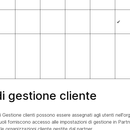
✔
di gestione cliente
 di Gestione clienti possono essere assegnati agli utenti nell'o
ruoli forniscono accesso alle impostazioni di gestione in Part
le organizzazioni cliente gestite dal partner.