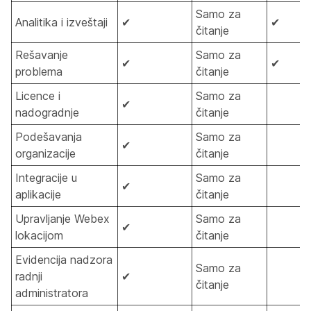
Samo za
Analitika i izveštaji
✔
✔
čitanje
Rešavanje
Samo za
✔
✔
problema
čitanje
Licence i
Samo za
✔
nadogradnje
čitanje
Podešavanja
Samo za
✔
organizacije
čitanje
Integracije u
Samo za
✔
aplikacije
čitanje
Upravljanje Webex
Samo za
✔
lokacijom
čitanje
Evidencija nadzora
Samo za
radnji
✔
čitanje
administratora