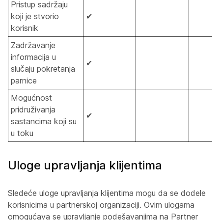
Pristup sadržaju
koji je stvorio
✔
korisnik
Zadržavanje
informacija u
✔
slučaju pokretanja
parnice
Mogućnost
pridruživanja
✔
sastancima koji su
u toku
Uloge upravljanja klijentima
Sledeće uloge upravljanja klijentima mogu da se dodele
korisnicima u partnerskoj organizaciji. Ovim ulogama
omogućava se upravljanje podešavanjima na Partner