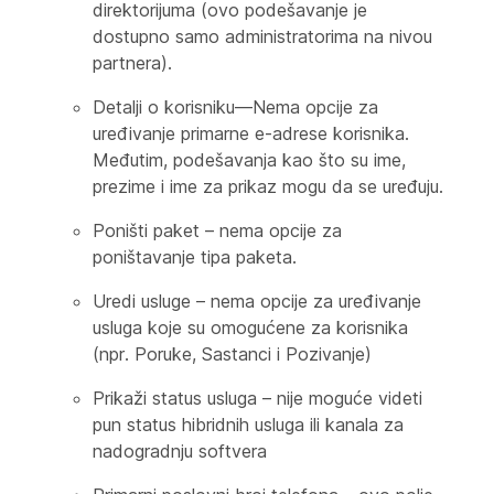
direktorijuma (ovo podešavanje je
dostupno samo administratorima na nivou
partnera).
Detalji o korisniku—Nema opcije za
uređivanje primarne e-adrese korisnika.
Međutim, podešavanja kao što su ime,
prezime i ime za prikaz mogu da se uređuju.
Poništi paket – nema opcije za
poništavanje tipa paketa.
Uredi usluge – nema opcije za uređivanje
usluga koje su omogućene za korisnika
(npr. Poruke, Sastanci i Pozivanje)
Prikaži status usluga – nije moguće videti
pun status hibridnih usluga ili kanala za
nadogradnju softvera