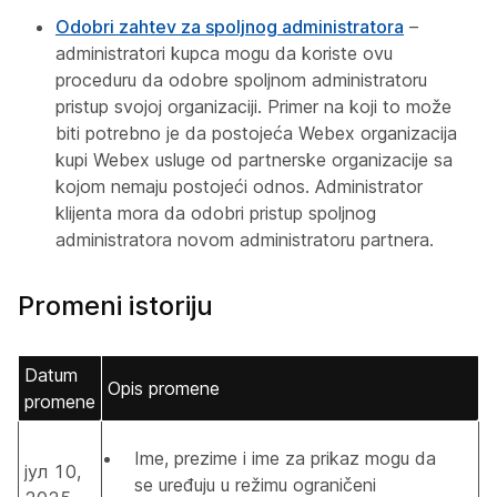
Odobri zahtev za spoljnog administratora
–
administratori kupca mogu da koriste ovu
proceduru da odobre spoljnom administratoru
pristup svojoj organizaciji. Primer na koji to može
biti potrebno je da postojeća Webex organizacija
kupi Webex usluge od partnerske organizacije sa
kojom nemaju postojeći odnos. Administrator
klijenta mora da odobri pristup spoljnog
administratora novom administratoru partnera.
Promeni istoriju
Datum
Opis promene
promene
Ime, prezime i ime za prikaz mogu da
јул 10,
se uređuju u režimu ograničeni