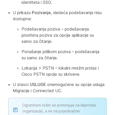
identiteta i SSO.
U prikazu
Pozivanje
, sledeća podešavanja nisu
dostupna:
Podešavanja poziva – podešavanja
prioriteta poziva za opcije aplikacije su
samo za čitanje.
Ponašanje prilikom poziva – podešavanja
su samo za čitanje.
Lokacija > PSTN – lokalni mrežni prolaz i
Cisco PSTN opcije su skrivene.
U stavci
USLUGE
onemogućene su opcije usluga
Migracije i Connected UC.
Ograničeni režim se primenjuje na klijentske
organizacije, a ne na pojedinačne