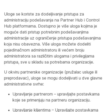
Uloge se koriste za dodeljivanje pristupa za
administraciju podešavanja na Partner Hub i Control
Hub platformama. Dostupno je više uloga kojima je
moguće dati pristup potrebnim podešavanjima
administracije uz ograničenje pristupa podešavanjima
koja nisu obavezna. Više uloga možete dodeliti
pojedinačnom administratoru ili većem broju
administratora sa različitim ulogama i privilegijama
pristupa, sve u skladu sa potrebama organizacije.
U okviru partnerske organizacije (pružalac usluge ili
preprodavac), uloge se mogu dodeljivati u dve glavne
administrativne svrhe:
Upravljanje partnerom – upravljajte postavkama
koje se primenjuju na partneru organizaciju.
Upravljanje klijentima – Upravljajte postavkama