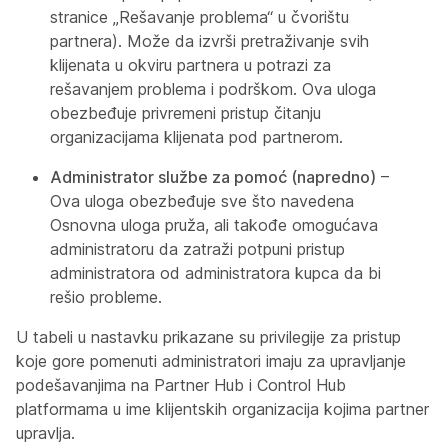
stranice „Rešavanje problema“ u čvorištu
partnera). Može da izvrši pretraživanje svih
klijenata u okviru partnera u potrazi za
rešavanjem problema i podrškom. Ova uloga
obezbeđuje privremeni pristup čitanju
organizacijama klijenata pod partnerom.
Administrator službe za pomoć (napredno)
–
Ova uloga obezbeđuje sve što navedena
Osnovna uloga pruža, ali takođe omogućava
administratoru da zatraži potpuni pristup
administratora od administratora kupca da bi
rešio probleme.
U tabeli u nastavku prikazane su privilegije za pristup
koje gore pomenuti administratori imaju za upravljanje
podešavanjima na Partner Hub i Control Hub
platformama u ime klijentskih organizacija kojima partner
upravlja.