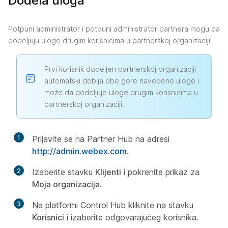
Dodela uloga
Potpuni administrator i potpuni administrator partnera mogu da
dodeljuju uloge drugim korisnicima u partnerskoj organizaciji.
Prvi korisnik dodeljen partnerskoj organizaciji
automatski dobija obe gore navedene uloge i
može da dodeljuje uloge drugim korisnicima u
partnerskoj organizaciji.
1
Prijavite se na Partner Hub na adresi
http://admin.webex.com
.
2
Izaberite stavku
Klijenti
i pokrenite prikaz za
Moja organizacija
.
3
Na platformi Control Hub kliknite na stavku
Korisnici
i izaberite odgovarajućeg korisnika.