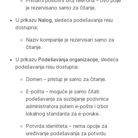
Primarni poslovni broj telefona – ovo polje
je rezervisano samo za čitanje.
U prikazu
Nalog
, sledeća podešavanja nisu
dostupna:
Naziv kompanije je rezervisan samo za
čitanje.
U prikazu
Podešavanja organizacije
, sledeća
podešavanja nisu dostupna:
Domen – pristup je samo za čitanje.
E-pošta – moguće je samo čitati
podešavanja za suzbijanje pozivnica
administratora putem e-pošte i izbor
lokalnog standarda za e-poruke.
Potvrda identiteta – nema opcije za
uređivanje podešavanja za potvrdu