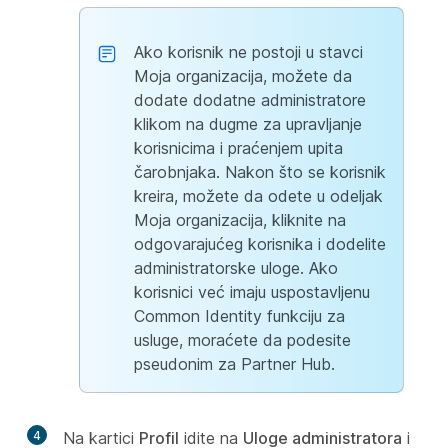
Ako korisnik ne postoji u stavci
Moja organizacija, možete da
dodate dodatne administratore
klikom na dugme za upravljanje
korisnicima i praćenjem upita
čarobnjaka. Nakon što se korisnik
kreira, možete da odete u odeljak
Moja organizacija, kliknite na
odgovarajućeg korisnika i dodelite
administratorske uloge. Ako
korisnici već imaju uspostavljenu
Common Identity funkciju za
usluge, moraćete da podesite
pseudonim za Partner Hub.
4
Na kartici
Profil
idite na
Uloge administratora
i