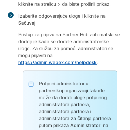
kliknite na strelicu
>
da biste proširili prikaz.
5
Izaberite odgovarajuće uloge i kliknite na
Sačuvaj
.
Pristup za prijavu na Partner Hub automatski se
dodeljuje kada se dodele administratorske
uloge. Za službu za pomoć, administratori se
mogu prijaviti na
https://admin.webex.com/helpdesk
.
Potpuni administrator u
partnerskoj organizaciji takođe
može da dodeli uloge potpunog
administratora partnera,
administratora partnera i
administratora za čitanje partnera
putem prikaza
Administratori
na