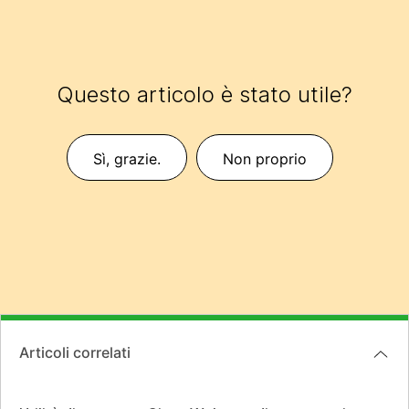
Questo articolo è stato utile?
Sì, grazie.
Non proprio
Articoli correlati