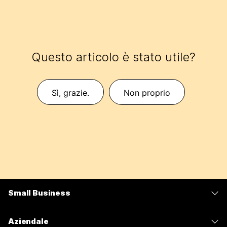
Questo articolo è stato utile?
Sì, grazie.
Non proprio
Small Business
Prezzi
Aziendale