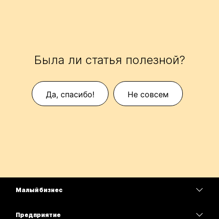
Была ли статья полезной?
Да, спасибо!
Не совсем
Малый бизнес
Цены
Предприятие