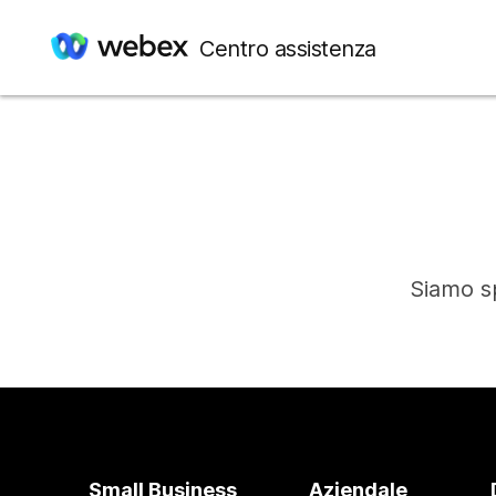
Centro assistenza
Siamo sp
Small Business
Aziendale