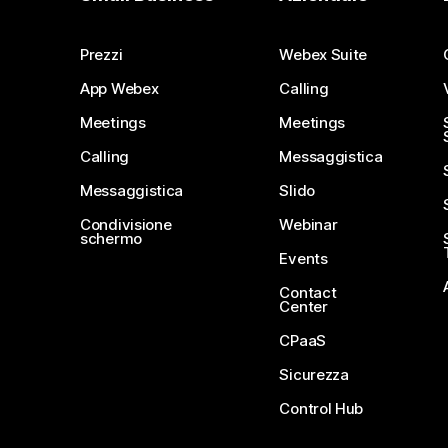
Prezzi
Webex Suite
App Webex
Calling
Meetings
Meetings
Calling
Messaggistica
Messaggistica
Slido
Condivisione
Webinar
schermo
Events
Contact
Center
CPaaS
Sicurezza
Control Hub