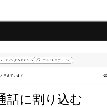
レーティング システム
デバイス モデル
たと考えています
通話に割り込む