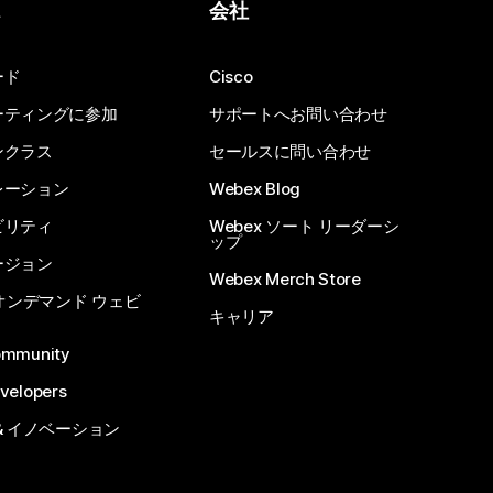
ス
会社
ード
Cisco
ーティングに参加
サポートへお問い合わせ
ンクラス
セールスに問い合わせ
レーション
Webex Blog
ビリティ
Webex ソート リーダーシ
ップ
ージョン
Webex Merch Store
 オンデマンド ウェビ
キャリア
ommunity
velopers
& イノベーション