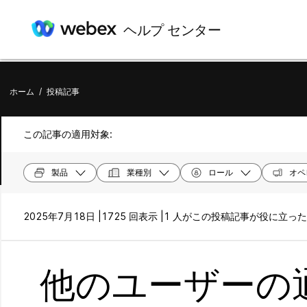
ヘルプ センター
ホーム
/
投稿記事
この記事の適用対象:
製品
業種別
ロール
オペ
2025年7月18日 |
1725 回表示 |
1 人がこの投稿記事が役に立っ
他のユーザーの