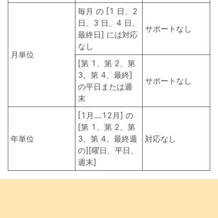
毎月 の [1 日、2
日、3 日、4 日、
サポートなし
最終日] には対応
なし
月単位
[第 1、第 2、第
3、第 4、最終]
サポートなし
の平日または週
末
[1月....12月] の
[第 1、第 2、第
年単位
3、第 4、最終週
対応なし
の][曜日、平日、
週末]