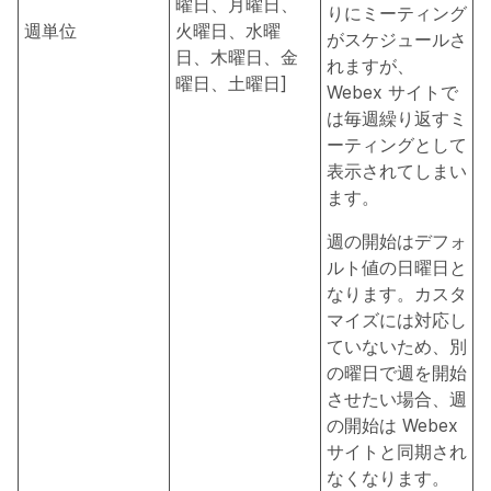
曜日、月曜日、
りにミーティング
週単位
火曜日、水曜
がスケジュールさ
日、木曜日、金
れますが、
曜日、土曜日]
Webex サイトで
は毎週繰り返すミ
ーティングとして
表示されてしまい
ます。
週の開始はデフォ
ルト値の日曜日と
なります。カスタ
マイズには対応し
ていないため、別
の曜日で週を開始
させたい場合、週
の開始は Webex
サイトと同期され
なくなります。