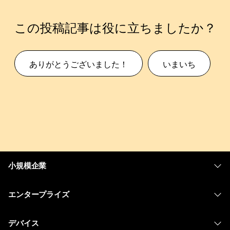
この投稿記事は役に立ちましたか？
ありがとうございました！
いまいち
小規模企業
価格
エンタープライズ
Webex アプリ
Webex スイート
デバイス
Meetings