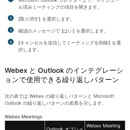
Microsoft Outlook カレンダー上で、スケジュー
ル済みミーティングの項目を開きます。
2
[取り消す]
を選択します。
3
確認のメッセージで
[はい]
を選択します。
4
[キャンセルを送信してミーティングを削除]
を選
択します。
Webex と Outlook のインテグレーシ
ョンで使用できる繰り返しパターン
次の表では Webex の繰り返しパターンと Microsoft
Outlook の繰り返しパターンの差異を示します。
Webex Meetings
Webex Meeting
Outlook オプショ