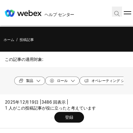
ヘルプ センター
ホーム
/
投稿記事
この記事の適用対象:
製品
ロール
オペレーティング システ
2025年12月19日 |
3486 回表示 |
1 人がこの投稿記事が役に立ったと考えています
登録