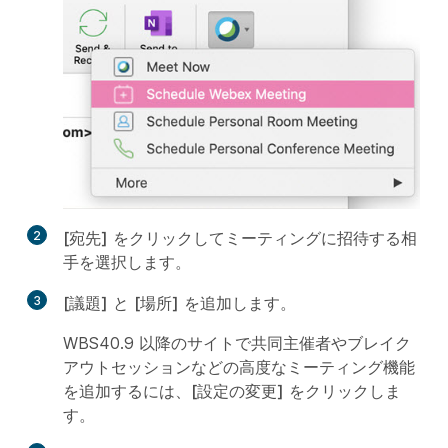
2
[宛先]
をクリックしてミーティングに招待する相
手を選択します。
3
[議題]
と
[場所]
を追加します。
WBS40.9 以降のサイトで共同主催者やブレイク
アウトセッションなどの高度なミーティング機能
を追加するには、
[設定の変更]
をクリックしま
す。