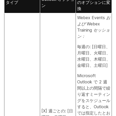
タイプ
のオプションに変
ン
換
Webex Events お
よび Webex
Training セッショ
ン：
毎週の: [日曜日、
月曜日、火曜日、
水曜日、木曜日、
金曜日、土曜日]
Microsoft
Outlook で 2 週
間以上の間隔で繰
り返すミーティン
グをスケジュール
すると、Outlook
[X] 週ごとの: [日
では指定したとお