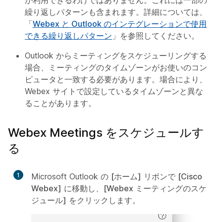
が利用できるわけではありません。これには一部の
繰り返しパターンも含まれます。詳細については、
「
Webex と Outlook のインテグレーションで使用
できる繰り返しパターン
」を参照してください。
Outlook からミーティングをスケジューリングする
場合、ミーティングのタイムゾーンがお使いのコン
ピュータと一致する必要があります。場合により、
Webex サイトで設定しているタイムゾーンと異な
ることがあります。
Webex Meetings をスケジュールす
る
1
Microsoft Outlook の
[ホーム]
リボンで
[Cisco
Webex]
に移動し、
[Webex ミーティングのスケ
ジュール]
をクリックします。