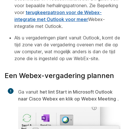
voor bepaalde herhalingspatronen. Zie Beperking
voor
terugkeerpatroon voor de Webex-
integratie met Outlook voor meer
Webex-
integratie met Outlook.
Als u vergaderingen plant vanuit Outlook, komt de
tijd zone van de vergadering overeen met die op
uw computer, wat mogelijk anders is dan de tijd
zone die is ingesteld op uw WebEx-site.
Een Webex-vergadering plannen
1
Ga vanuit
het lint Start in Microsoft Outlook
naar Cisco Webex en klik op Webex Meeting
.