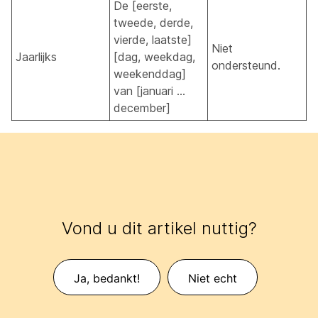
De [eerste,
tweede, derde,
vierde, laatste]
Niet
Jaarlijks
[dag, weekdag,
ondersteund.
weekenddag]
van [januari ...
december]
Vond u dit artikel nuttig?
Ja, bedankt!
Niet echt