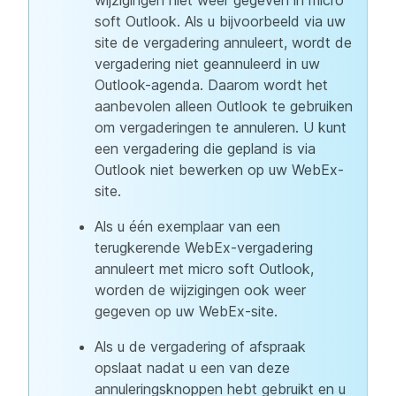
wijzigingen niet weer gegeven in micro
soft Outlook. Als u bijvoorbeeld via uw
site de vergadering annuleert, wordt de
vergadering niet geannuleerd in uw
Outlook-agenda. Daarom wordt het
aanbevolen alleen Outlook te gebruiken
om vergaderingen te annuleren. U kunt
een vergadering die gepland is via
Outlook niet bewerken op uw WebEx-
site.
Als u één exemplaar van een
terugkerende WebEx-vergadering
annuleert met micro soft Outlook,
worden de wijzigingen ook weer
gegeven op uw WebEx-site.
Als u de vergadering of afspraak
opslaat nadat u een van deze
annuleringsknoppen hebt gebruikt en u