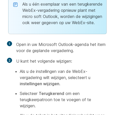
Als u één exemplaar van een terugkerende
WebEx-vergadering opnieuw plant met
micro soft Outlook, worden de wijzigingen
ook weer gegeven op uw WebEx-site.
1
Open in uw Microsoft Outlook-agenda het item
voor de geplande vergadering.
2
U kunt het volgende wijzigen:
Als u de instellingen van de WebEx-
vergadering wilt wijzigen, selecteert u
instellingen wijzigen
.
Selecteer
Terugkerend
om een
terugkeerpatroon toe te voegen of te
wijzigen.