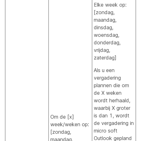
Elke week op:
[zondag,
maandag,
dinsdag,
woensdag,
donderdag,
vrijdag,
zaterdag]
Als u een
vergadering
plannen die om
de X weken
wordt herhaald,
waarbij X groter
is dan 1, wordt
Om de [x]
de vergadering in
week/weken op:
micro soft
[zondag,
Outlook gepland
maandag,