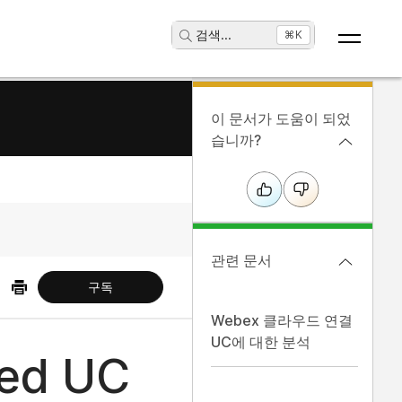
검색
...
⌘K
이 문서가 도움이 되었
습니까?
관련 문서
구독
Webex 클라우드 연결
UC에 대한 분석
ed UC