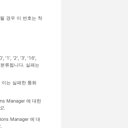
될 경우 이 번호는 착
2', '3', '16',
한 통화로 분류됩니다. 실패는
. 이는 실패한 통화
ns Manager
에 대한
오
.
ions Manager
에 대
오
.