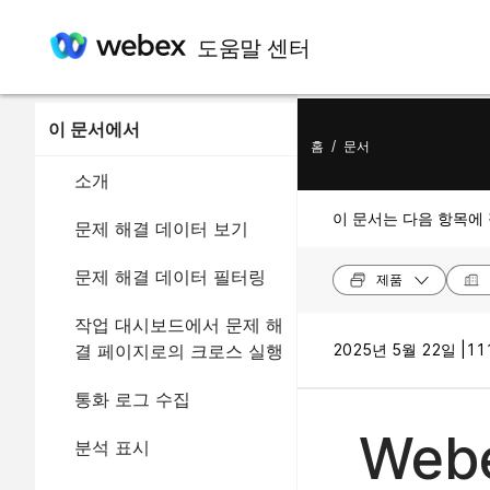
도움말 센터
이 문서에서
홈
/
문서
소개
이 문서는 다음 항목에
문제 해결 데이터 보기
문제 해결 데이터 필터링
제품
작업 대시보드에서 문제 해
결 페이지로의 크로스 실행
2025년 5월 22일 |
11
통화 로그 수집
Webe
분석 표시