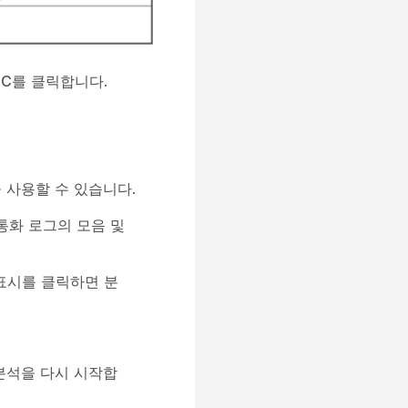
UC
를 클릭합니다.
 사용할 수 있습니다.
통화 로그의 모음 및
표시
를 클릭하면 분
분석을 다시 시작합