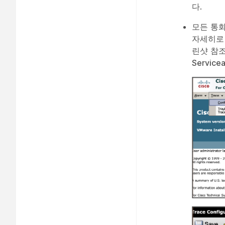
다.
모든 통
자세히
로
린샷 참조)
Servicea