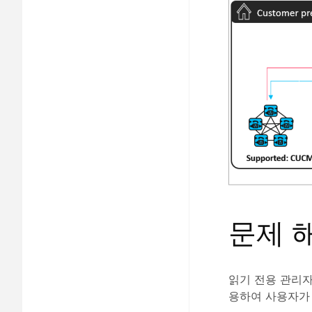
문제 
읽기 전용 관리자 
용하여 사용자가 