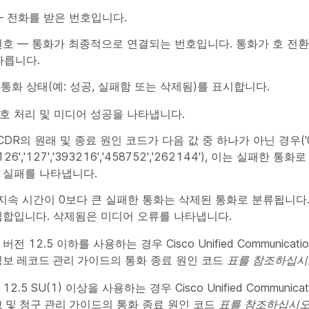
 전화를 받은 번호입니다.
번호
— 통화가 최종적으로 연결되는 번호입니다. 통화가 호 전환
다릅니다.
 통화 상태(예: 성공, 실패함 또는 삭제됨)를 표시합니다.
호 처리 및 미디어 성공을 나타냅니다.
DR의 원래 및 종료 원인 코드가 다음 값 중 하나가 아닌 경우('0', '1', '
1','126','127','393216','458752','262144'), 이는 실패
 실패를 나타냅니다.
 지속 시간이 0보다 큰 실패한 통화는 삭제된 통화로 분류됩니다
집합입니다. 삭제됨은 미디어 오류를 나타냅니다.
M 버전 12.5 이하를 사용하는 경우 Cisco Unified Communicatio
정보 레코드 관리 가이드의
통화 종료 원인 코드
표를 참조하십시
M 12.5 SU(1) 이상을 사용하는 경우 Cisco Unified Communicat
고 및 청구 관리 가이드의
통화 종료 원인 코드
표를 참조하십시