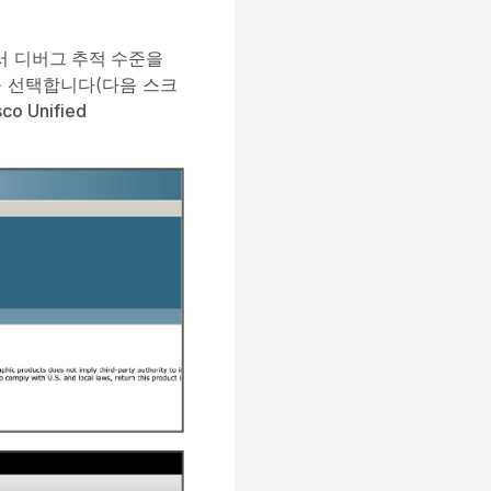
서
디버그 추적 수준
을
 선택합니다(다음 스크
 Unified