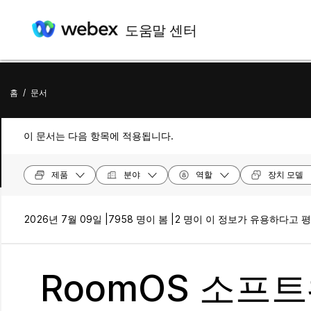
도움말 센터
홈
/
문서
이 문서는 다음 항목에 적용됩니다.
제품
분야
역할
장치 모델
2026년 7월 09일 |
7958 명이 봄 |
2 명이 이 정보가 유용하다고 
RoomOS 소프