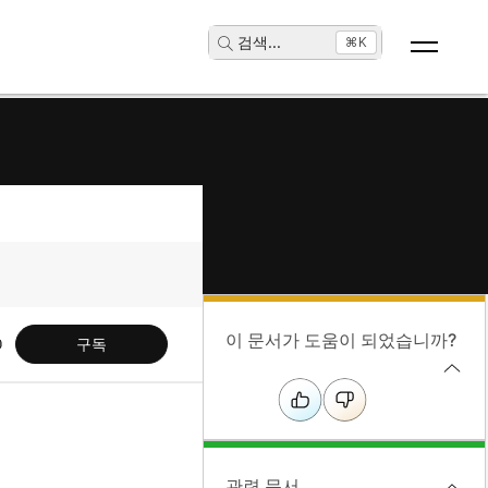
검색
...
⌘K
이 문서가 도움이 되었습니까?
구독
관련 문서