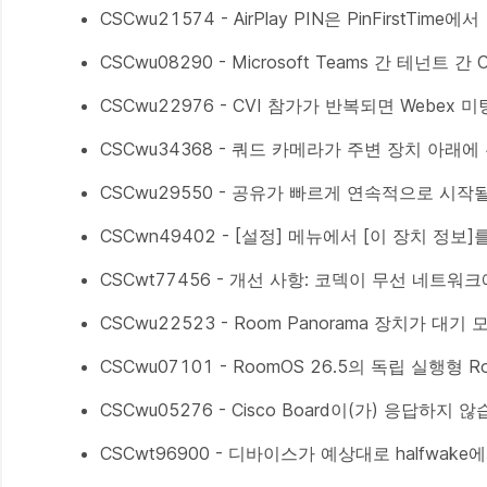
CSCwu21574 - AirPlay PIN은 PinFirstTi
CSCwu08290 - Microsoft Teams 간 테넌
CSCwu22976 - CVI 참가가 반복되면 Webex 
CSCwu34368 - 쿼드 카메라가 주변 장치 아래에
CSCwu29550 - 공유가 빠르게 연속적으로 시작
CSCwn49402 - [설정] 메뉴에서 [이 장치 정보
CSCwt77456 - 개선 사항: 코덱이 무선 네트워
CSCwu22523 - Room Panorama 장치가
CSCwu07101 - RoomOS 26.5의 독립 실행형
CSCwu05276 - Cisco Board이(가) 응답하지 
CSCwt96900 - 디바이스가 예상대로 halfwa