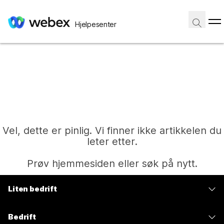
Hjelpesenter
Vel, dette er pinlig. Vi finner ikke artikkelen du
leter etter.
Prøv hjemmesiden eller søk på nytt.
Liten bedrift
Hjem
Priser
Bedrift