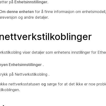
etter på
Enhetsinnstillinger
.
Om denne enheten
for å finne informasjon om enhetsmodell
reversjon og andre detaljer.
nettverkstilkoblinger
stilkobling viser detaljer som enhetens innstillinger for Ether
en Enhetsinnstillinger
.
 trykk på Nettverkstilkobling
.
ekke nettverksstatusen
og
sørge for at det ikke er noe probl
ilkoblingen.