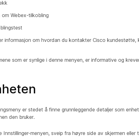
jekk
n om Webex-tilkobling
blingstest
mer informasjon om hvordan du kontakter Cisco kundestøtte,
ene som er synlige i denne menyen, er informative og kreve
heten
lingsmeny er stedet å finne grunnleggende detaljer som enhet
en den bruker.
 Innstillinger-menyen, sveip fra høyre side av skjermen eller