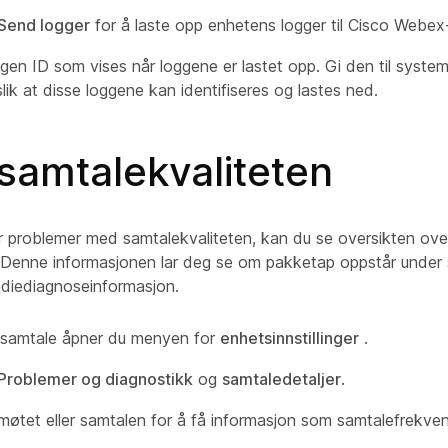
Send logger
for å laste opp enhetens logger til Cisco Webex
gen ID som vises når loggene er lastet opp. Gi den til system
slik at disse loggene kan identifiseres og lastes ned.
samtalekvaliteten
r problemer med samtalekvaliteten, kan du se oversikten ove
. Denne informasjonen lar deg se om pakketap oppstår under 
ediediagnoseinformasjon.
 samtale åpner du menyen for
enhetsinnstillinger
.
Problemer og diagnostikk
og
samtaledetaljer
.
møtet eller samtalen for å få informasjon som samtalefrekvens