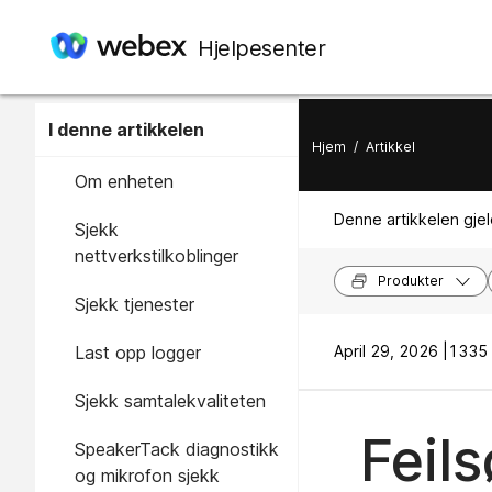
Hjelpesenter
I denne artikkelen
Hjem
/
Artikkel
Om enheten
Denne artikkelen gjel
Sjekk
nettverkstilkoblinger
Produkter
Sjekk tjenester
Last opp logger
April 29, 2026 |
1335 v
Sjekk samtalekvaliteten
Feil
SpeakerTack diagnostikk
og mikrofon sjekk