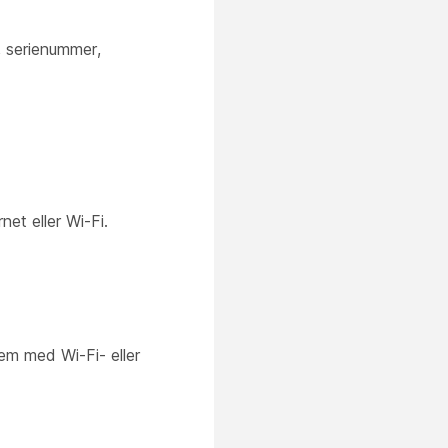
, serienummer,
net eller Wi-Fi.
em med Wi-Fi- eller