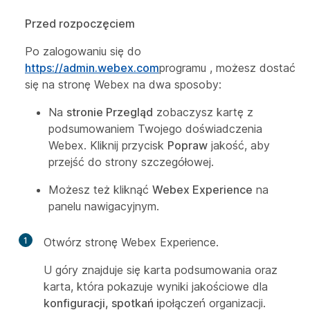
Przed rozpoczęciem
Po zalogowaniu się do
https://admin.webex.com
programu , możesz dostać
się na stronę Webex na dwa sposoby:
Na
stronie Przegląd
zobaczysz kartę z
podsumowaniem Twojego doświadczenia
Webex. Kliknij przycisk
Popraw
jakość, aby
przejść do strony szczegółowej.
Możesz też kliknąć
Webex Experience
na
panelu nawigacyjnym.
1
Otwórz stronę Webex Experience.
U góry znajduje się karta podsumowania oraz
karta, która pokazuje wyniki jakościowe dla
konfiguracji, spotkań i
połączeń
organizacji.