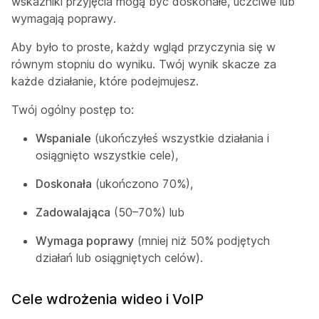
wskaźniki przyjęcia mogą być doskonałe, uczciwe lub
wymagają poprawy.
Aby było to proste, każdy wgląd przyczynia się w
równym stopniu do wyniku. Twój wynik skacze za
każde działanie, które podejmujesz.
Twój ogólny postęp to:
Wspaniale
(ukończyłeś wszystkie działania i
osiągnięto wszystkie cele),
Doskonała
(ukończono 70%),
Zadowalająca
(50–70%) lub
Wymaga poprawy
(mniej niż 50% podjętych
działań lub osiągniętych celów).
Cele wdrożenia wideo i VoIP