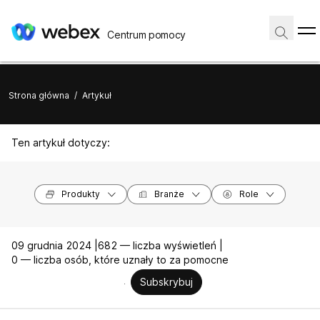
Centrum pomocy
Strona główna
/
Artykuł
Ten artykuł dotyczy:
Produkty
Branże
Role
09 grudnia 2024 |
682 — liczba wyświetleń |
0 — liczba osób, które uznały to za pomocne
Subskrybuj