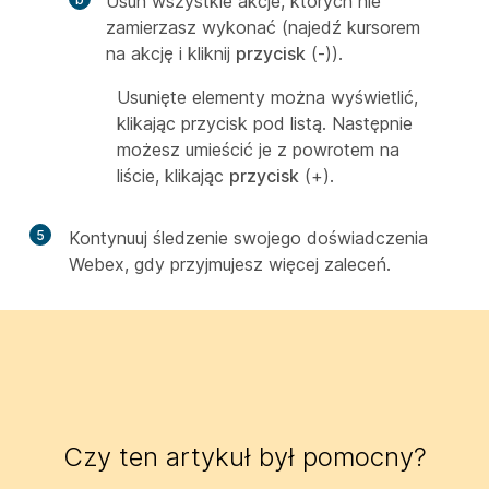
Usuń wszystkie akcje, których nie
zamierzasz wykonać (najedź kursorem
na akcję i kliknij
przycisk
(-)).
Usunięte elementy można wyświetlić,
klikając przycisk pod listą. Następnie
możesz umieścić je z powrotem na
liście, klikając
przycisk
(+).
5
Kontynuuj śledzenie swojego doświadczenia
Webex, gdy przyjmujesz więcej zaleceń.
Czy ten artykuł był pomocny?