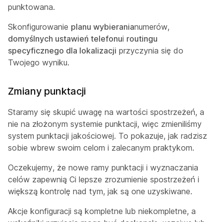
punktowana.
Skonfigurowanie
planu wybierania
numerów,
domyślnych ustawień telefonu
i
routingu
specyficznego dla lokalizacji
przyczynia się do
Twojego wyniku.
Zmiany punktacji
Staramy się skupić uwagę na wartości spostrzeżeń, a
nie na złożonym systemie punktacji, więc zmieniliśmy
system
punktacji jakościowej. To pokazuje, jak radzisz
sobie wbrew swoim celom i zalecanym praktykom.
Oczekujemy, że nowe ramy punktacji i wyznaczania
celów zapewnią Ci lepsze zrozumienie spostrzeżeń i
większą kontrolę nad tym, jak są one uzyskiwane.
Akcje konfiguracji są kompletne lub niekompletne, a