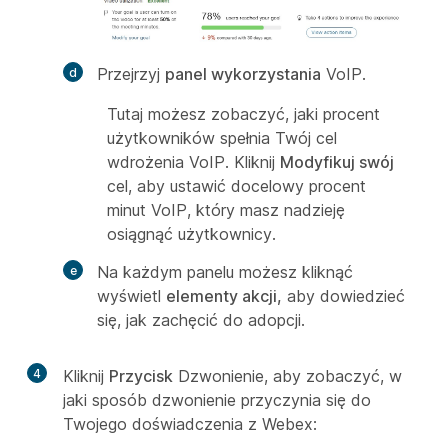
Przejrzyj
panel wykorzystania
VoIP.
Tutaj możesz zobaczyć, jaki procent
użytkowników spełnia Twój cel
wdrożenia VoIP. Kliknij
Modyfikuj swój
cel, aby ustawić docelowy procent
minut VoIP, który masz nadzieję
osiągnąć użytkownicy.
Na każdym panelu możesz kliknąć
wyświetl
elementy akcji,
aby dowiedzieć
się, jak zachęcić do adopcji.
4
Kliknij
Przycisk
Dzwonienie, aby zobaczyć, w
jaki sposób dzwonienie przyczynia się do
Twojego doświadczenia z Webex: