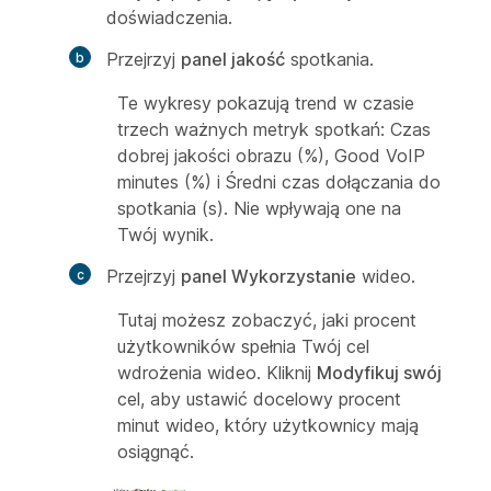
doświadczenia.
Przejrzyj
panel jakość
spotkania.
Te wykresy pokazują trend w czasie
trzech ważnych metryk spotkań: Czas
dobrej jakości obrazu (%), Good VoIP
minutes (%) i Średni czas dołączania do
spotkania (s). Nie wpływają one na
Twój wynik.
Przejrzyj
panel Wykorzystanie
wideo.
Tutaj możesz zobaczyć, jaki procent
użytkowników spełnia Twój cel
wdrożenia wideo. Kliknij
Modyfikuj swój
cel, aby ustawić docelowy procent
minut wideo, który użytkownicy mają
osiągnąć.