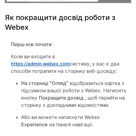
Як покращити досвід роботи з
Webex
Перш ніж почати
Коли ви входите в
https://admin.webex.com
систему, у вас є два
способи потрапити на сторінку веб-досвіду:
На сторінці "Огляд"
відобразиться картка з
підсумком вашої роботи з Webex. Натисніть
кнопку
Покращити досвід
, щоб перейти на
сторінку з докладними відомостями.
Або ви можете натиснути Webex
Experience
на панелі навігації.