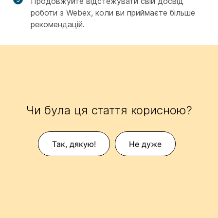
Продовжуйте відстежувати свій досвід
роботи з Webex, коли ви приймаєте більше
рекомендацій.
Чи була ця стаття корисною?
Так, дякую!
Не дуже