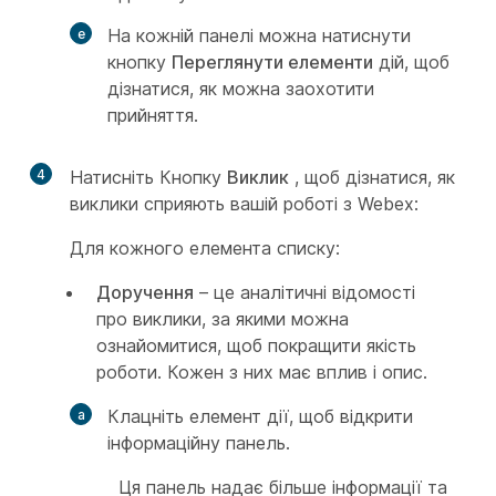
На кожній панелі можна натиснути
кнопку
Переглянути елементи
дій, щоб
дізнатися, як можна заохотити
прийняття.
4
Натисніть Кнопку
Виклик
, щоб дізнатися, як
виклики сприяють вашій роботі з Webex:
Для кожного елемента списку:
Доручення
– це аналітичні відомості
про виклики, за якими можна
ознайомитися, щоб покращити якість
роботи. Кожен з них має вплив і опис.
Клацніть елемент дії, щоб відкрити
інформаційну панель.
Ця панель надає більше інформації та