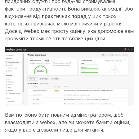
придбаних служб і про будь-які стримувальні
фактори продуктивності. Вона виявляє аномалії або
відхилення від
практичних порад
у цих трьох
категоріях і визначає можливі причини й рішення.
Досвід Webex має просту оцінку, яка допоможе вам
зрозуміти терміновість та вплив цих ідей.
Вам потрібно бути повним адміністратором, щоб
взаємодіяти з webex, але ви можете бачити оцінки,
якщо у вас є дозволи лише для читання.