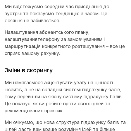
Ми відстежуємо середній
час
приєднання до
зустрічі та показуємо тенденцію з часом. Це
осяяння не забивається.
Налаштування абонентського плану
,
налаштування
телефону за замовчуванням і
маршрутизація
конкретного розташування – все це
сприяє вашому рахунку.
Зміни в скорингу
Ми намагаємося акцентувати увагу на цінності
інсайтів, а не на складній системі підрахунку балів,
тому перейшли на якісну
систему підрахунку
балів.
Це показує, як ви робите проти своїх цілей та
рекомендованих практик.
Ми очікуємо, що нова структура підрахунку балів та
цілей дасть вам краще розуміння ідей та більше