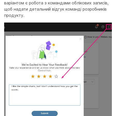
варіантом є робота з командами облікових записів,
щоб надати детальний відгук команді розробників
продукту.