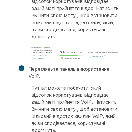
відсоток користувачів відповідає
вашій меті прийняття відео. Натисніть
Змінити
свою мету
, щоб встановити
цільовий відсоток відеохвиль, який,
як ви сподіваєтеся, користувачі
досягнуть.
Перегляньте панель використання
VoIP.
Тут ви можете побачити, який
відсоток користувачів відповідає
вашій меті прийняття VoIP. Натисніть
Змінити
свою мету
, щоб встановити
цільовий відсоток хвилин VoIP, який,
як ви сподіваєтеся, користувачі
досягнуть.