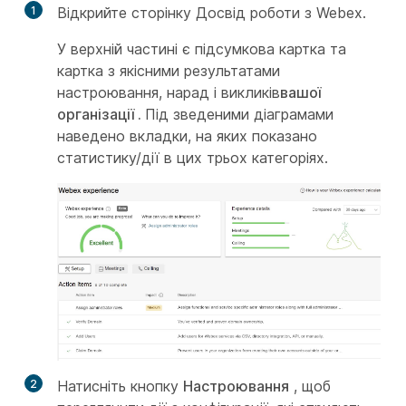
1
Відкрийте сторінку Досвід роботи з Webex.
У верхній частині є підсумкова картка та
картка з якісними результатами
настроювання, нарад і викликів
вашої
організації
.
Під зведеними діаграмами
наведено вкладки, на яких показано
статистику/дії в цих трьох категоріях.
2
Натисніть кнопку
Настроювання
, щоб