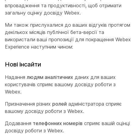
впровадження та продуктивності, щоб отримати
загальну оцінку досвіду Webex.
Ми також прислухалися до ваших відгуків протягом
декількох місяців публічної бета-версії та
використали ваші пропозиції для покращення Webex
Experience наступним чином:
Нові інсайти
Надання
людям аналітичних
даних для ваших
користувачів сприяє вашому досвіду роботи з
Webex.
Призначення різних
ролей
адміністратора сприяє
вашому досвіду роботи з Webex.
Додавання
телефонних номерів
сприяє вашій оцінці
досвіду роботи з Webex.