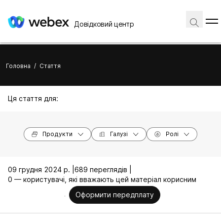
Довідковий центр
Головна
/
Стаття
Ця стаття для:
Продукти
Галузі
Ролі
09 грудня 2024 р. |
689 переглядів |
0 — користувачі, які вважають цей матеріал корисним
Оформити передплату