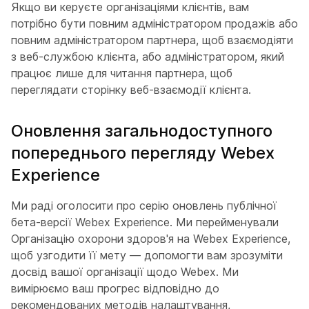
Якщо ви керуєте організаціями клієнтів, вам
потрібно бути повним адміністратором продажів або
повним адміністратором партнера, щоб взаємодіяти
з веб-службою клієнта, або адміністратором, який
працює лише для читання партнера, щоб
переглядати сторінку веб-взаємодії клієнта.
Оновлення загальнодоступного
попереднього перегляду Webex
Experience
Ми раді оголосити про серію оновлень публічної
бета-версії Webex Experience. Ми перейменували
Організацію охорони здоров'я на Webex Experience,
щоб узгодити її мету — допомогти вам зрозуміти
досвід вашої організації щодо Webex. Ми
вимірюємо ваш прогрес відповідно до
рекомендованих методів налаштування,