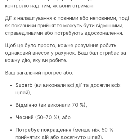
контролю над тим, як вони отримані.
Дії з налаштування є повними або неповними, тоді
як показники прийняття можуть бути відмінними,
справедливими або потребують вдосконалення.
Щоб це було просто, кожне розуміння робить
однаковий внесок у рахунок. Ваш бал стрибає за
кожну дію, яку ви робите.
Ваш загальний прогрес або:
Superb
(ви виконали всі дії та досягли всіх
цілей),
Відмінно
(ви виконали 70 %),
Чесний
(50–70 %), або
Потребує покращення
(менше ніж 50 %
прийнятих дій або досягнуто цілей).