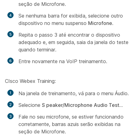
seção de
Microfone
.
Se nenhuma barra for exibida, selecione outro
dispositivo no menu suspenso
Microfone
.
Repita o passo 3 até encontrar o dispositivo
adequado e, em seguida, saia da janela do teste
quando terminar.
Entre novamente na VoIP treinamento.
CIsco Webex Training:
Na janela de treinamento, vá para o
menu Áudio.
Selecione
S
peaker/Microphone Audio Test...
Fale no seu microfone, se estiver funcionando
corretamente, barras azuis serão exibidas na
seção de
Microfone
.