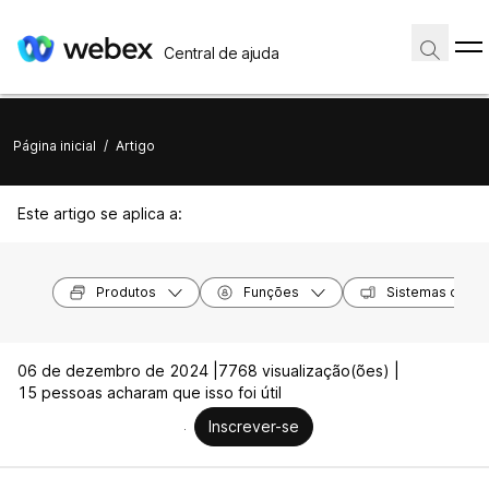
Central de ajuda
Página inicial
/
Artigo
Este artigo se aplica a:
Produtos
Funções
Sistemas opera
06 de dezembro de 2024 |
7768 visualização(ões) |
15 pessoas acharam que isso foi útil
Inscrever-se