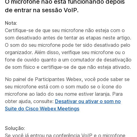
O microfone não está funcionando depois
de entrar na sessão VoIP.
Nota:
Certifique-se de que seu microfone não esteja com o
som desativado antes de tentar as etapas neste artigo.
O som do seu microfone pode ter sido desativado pelo
organizador. Além disso, verifique seu microfone ou o
fone de ouvido quanto a um comutador de desativação
de som físico e certifique-se de que não esteja ativado.
No painel de Participantes Webex, você pode saber se
seu microfone está com o som mudo se o ícone do
microfone ao lado do seu nome estiver laranja. Para
obter ajuda, consulte:
Desativar ou ativar o som no
Suite do Cisco Webex Meetings
Solução:
Se você já entrou na conferência VoIP e o microfone