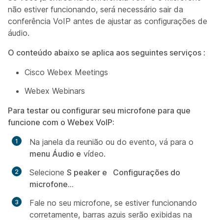
não estiver funcionando, será necessário sair da
conferência VoIP antes de ajustar as configurações de
áudio.
O conteúdo abaixo se aplica aos seguintes serviços
:
Cisco Webex Meetings
Webex Webinars
Para testar ou configurar seu microfone para que
funcione com o Webex VoIP:
Na janela da reunião ou do evento, vá para o
menu Áudio e
vídeo.
Selecione
S
peaker e Configurações do
microfone...
Fale no seu microfone, se estiver funcionando
corretamente, barras azuis serão exibidas na