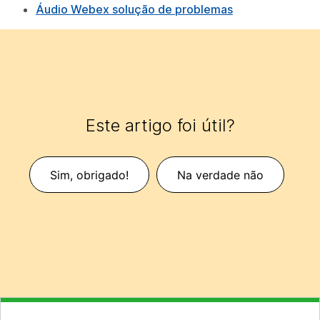
Áudio Webex solução de problemas
Este artigo foi útil?
Sim, obrigado!
Na verdade não