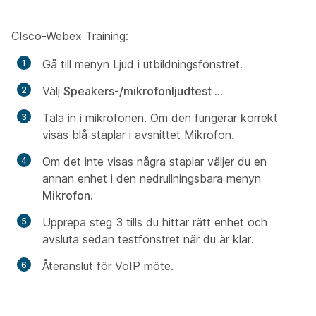
CIsco-Webex Training:
Gå till menyn Ljud i
utbildningsfönstret.
Välj
S
peakers-/mikrofonljudtest ...
Tala in i mikrofonen. Om den fungerar korrekt
visas blå staplar i avsnittet
Mikrofon
.
Om det inte visas några staplar väljer du en
annan enhet i den nedrullningsbara menyn
Mikrofon
.
Upprepa steg 3 tills du hittar rätt enhet och
avsluta sedan testfönstret när du är klar.
Återanslut för VoIP möte.