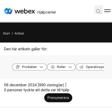
Hjälpcenter
Start
/
Artikel
Den här artikeln gäller för:
Produkter
Roller
Operativsystem
06 december 2024 |
990 visning(ar) |
0 personer tyckte att detta var till hjälp
Prenumerera