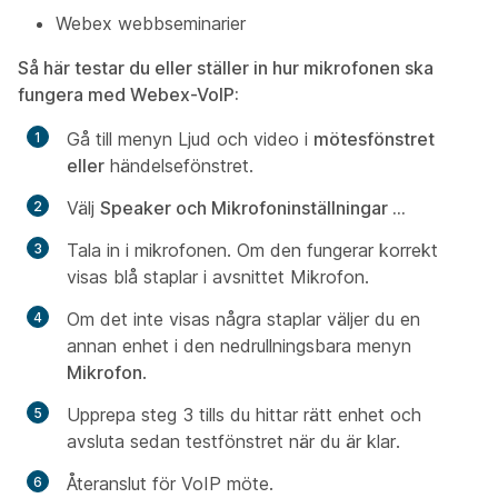
Webex webbseminarier
Så här testar du eller ställer in hur mikrofonen ska
fungera med Webex-VoIP:
Gå till menyn Ljud och video i
mötesfönstret
eller
händelsefönstret.
Välj
S
peaker och Mikrofoninställningar ...
Tala in i mikrofonen. Om den fungerar korrekt
visas blå staplar i avsnittet
Mikrofon
.
Om det inte visas några staplar väljer du en
annan enhet i den nedrullningsbara menyn
Mikrofon
.
Upprepa steg 3 tills du hittar rätt enhet och
avsluta sedan testfönstret när du är klar.
Återanslut för VoIP möte.