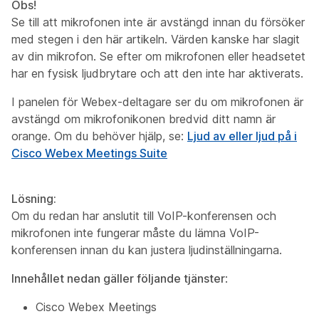
Obs!
Se till att mikrofonen inte är avstängd innan du försöker
med stegen i den här artikeln. Värden kanske har slagit
av din mikrofon. Se efter om mikrofonen eller headsetet
har en fysisk ljudbrytare och att den inte har aktiverats.
I panelen för Webex-deltagare ser du om mikrofonen är
avstängd om mikrofonikonen bredvid ditt namn är
orange. Om du behöver hjälp, se:
Ljud av eller ljud på i
Cisco Webex Meetings Suite
Lösning:
Om du redan har anslutit till VoIP-konferensen och
mikrofonen inte fungerar måste du lämna VoIP-
konferensen innan du kan justera ljudinställningarna.
Innehållet nedan gäller följande tjänster
:
Cisco Webex Meetings