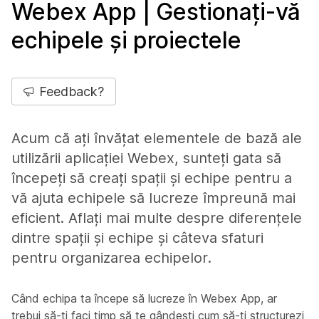
Webex App | Gestionați-vă
echipele și proiectele
Feedback?
Acum că ați învățat elementele de bază ale
utilizării aplicației Webex, sunteți gata să
începeți să creați spații și echipe pentru a
vă ajuta echipele să lucreze împreună mai
eficient. Aflați mai multe despre diferențele
dintre spații și echipe și câteva sfaturi
pentru organizarea echipelor.
Când echipa ta începe să lucreze în Webex App, ar
trebui să-ți faci timp să te gândești cum să-ți structurezi