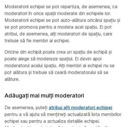
Moderatorii echipei se pot repartiza, de asemenea, ca
moderatori în orice spații moderate din echipele lor.
Moderatorii echipei se pot auto-alătura oricărui spațiu și
se pot promova pentru a modera acel spațiu. Ei pot
atribui, de asemenea, alți moderatori de spațiu, care
trebuie să fie membri ai echipei.
Oricine din echipă poate crea un spațiu de echipă și
poate alege să modereze spațiul. Ei devin apoi
moderatorul acelui spațiu. Alți membri ai echipei nu se
pot alătura și trebuie să ceară moderatorului să se
alăture.
Adăugați mai mulți moderatori
De asemenea, puteți
atribui alți moderatori echipei
pentru a vă ajuta să mențineți actualizată lista membrilor
echipei sau pentru a actualiza detaliile echipei.