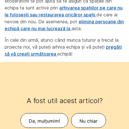
Moderatorii te pot ajuta să te asiguri că spațiile din
echipa ta sunt active prin
arhivarea spațiilor pe care nu
le folosești sau restaurarea oricăror spații
de care ai
nevoie din
nou. De asemenea, pot
elimina persoane din
echipă care nu mai lucrează la
asta.
În cele din urmă, atunci când munca tuturor a trecut la
proiecte noi, vă puteți arhiva echipa și vă puteți
pregăti
să vă creați următoarea
echipă!
A fost util acest articol?
Da, mulțumim!
Nu chiar