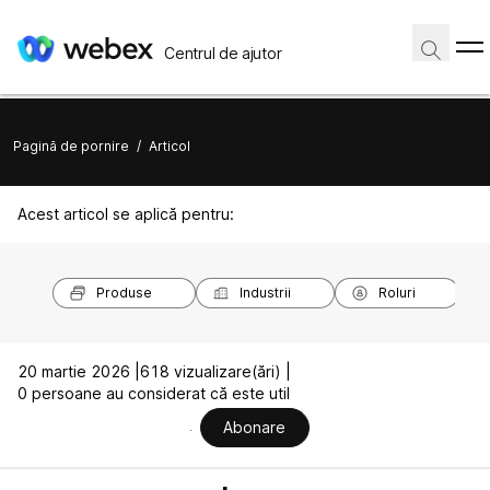
Centrul de ajutor
Pagină de pornire
/
Articol
Acest articol se aplică pentru:
Produse
Industrii
Roluri
20 martie 2026 |
618 vizualizare(ări) |
0 persoane au considerat că este util
Abonare