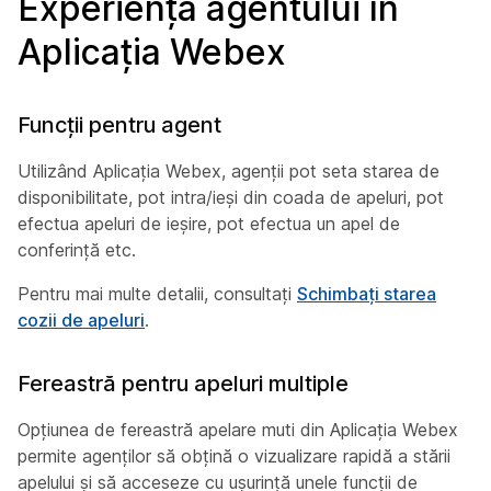
Experiența agentului în
Aplicația Webex
Funcții pentru agent
Utilizând Aplicația Webex, agenții pot seta starea de
disponibilitate, pot intra/ieși din coada de apeluri, pot
efectua apeluri de ieșire, pot efectua un apel de
conferință etc.
Pentru mai multe detalii, consultați
Schimbați starea
cozii de apeluri
.
Fereastră pentru apeluri multiple
Opțiunea de fereastră apelare muti din Aplicația Webex
permite agenților să obțină o vizualizare rapidă a stării
apelului și să acceseze cu ușurință unele funcții de