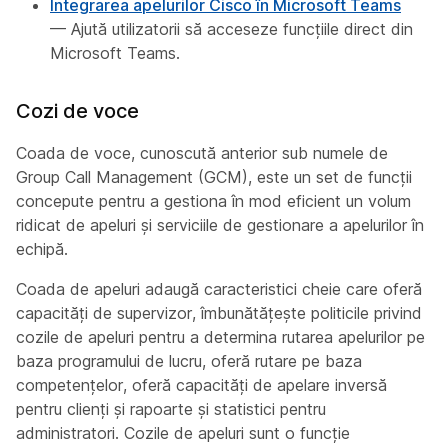
Integrarea apelurilor Cisco în Microsoft Teams
— Ajută utilizatorii să acceseze funcțiile direct din
Microsoft Teams.
Cozi de voce
Coada de voce, cunoscută anterior sub numele de
Group Call Management (GCM), este un set de funcții
concepute pentru a gestiona în mod eficient un volum
ridicat de apeluri și serviciile de gestionare a apelurilor în
echipă.
Coada de apeluri adaugă caracteristici cheie care oferă
capacități de supervizor, îmbunătățește politicile privind
cozile de apeluri pentru a determina rutarea apelurilor pe
baza programului de lucru, oferă rutare pe baza
competențelor, oferă capacități de apelare inversă
pentru clienți și rapoarte și statistici pentru
administratori. Cozile de apeluri sunt o funcție