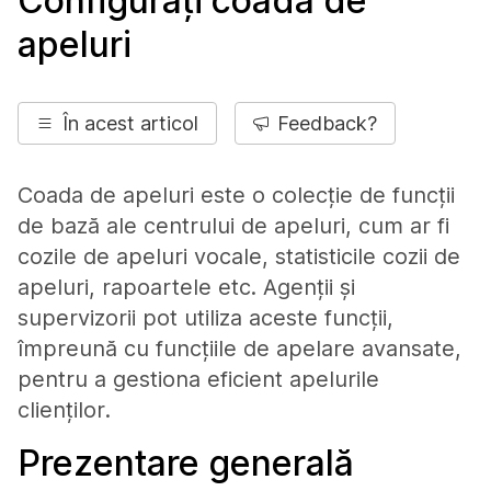
Configurați coada de
apeluri
În acest articol
Feedback?
Coada de apeluri este o colecție de funcții
de bază ale centrului de apeluri, cum ar fi
cozile de apeluri vocale, statisticile cozii de
apeluri, rapoartele etc. Agenții și
supervizorii pot utiliza aceste funcții,
împreună cu funcțiile de apelare avansate,
pentru a gestiona eficient apelurile
clienților.
Prezentare generală