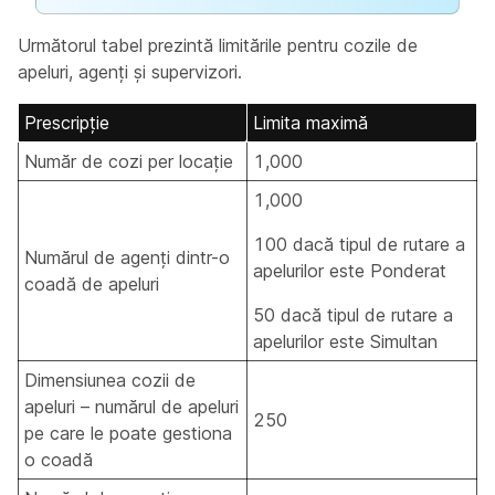
Următorul tabel prezintă limitările pentru cozile de
apeluri, agenți și supervizori.
Prescripţie
Limita maximă
Număr de cozi per locație
1,000
1,000
100 dacă tipul de rutare a
Numărul de agenți dintr-o
apelurilor este Ponderat
coadă de apeluri
50 dacă tipul de rutare a
apelurilor este Simultan
Dimensiunea cozii de
apeluri – numărul de apeluri
250
pe care le poate gestiona
o coadă