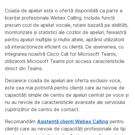
Coada de apeluri este o ofertă disponibilă ca parte a
licenței profesionale Webex Calling. Include funcții
precum cozi de apeluri vocale, rutare bazată pe abilități,
monitorizare și statistici ale cozilor de apeluri, fereastră
pentru apeluri multiple și multe altele, ajutând utilizatorii
să interacționeze eficient cu clienții. De asemenea, cu
integrarea noastră Cisco Call for Microsoft Teams,
utilizatorii Microsoft Teams pot accesa caracteristicile
direct din Teams.
Deoarece coada de apeluri are oferta
exclusiv voce
,
este cea mai potrivită pentru clienții care au nevoie de
capacități simple de centru de apeluri centrat pe voce și
nu au nevoie de caracteristicile avansate ale serviciului
cuprinzător de centru de contact.
Recomandăm
Asistență clienți Webex Calling
pentru
clienții care au nevoie de capacități profesionale de tip