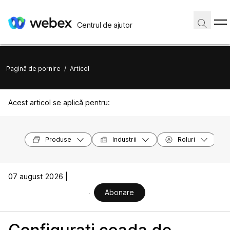
Centrul de ajutor
Pagină de pornire
/
Articol
Acest articol se aplică pentru:
Produse
Industrii
Roluri
07 august 2026 |
Abonare