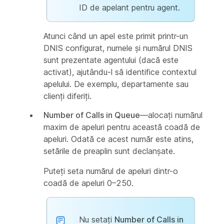
ID de apelant pentru agent.
Atunci când un apel este primit printr-un
DNIS configurat, numele și numărul DNIS
sunt prezentate agentului (dacă este
activat), ajutându-l să identifice contextul
apelului. De exemplu, departamente sau
clienți diferiți.
Number of Calls in Queue
—alocați numărul
maxim de apeluri pentru această coadă de
apeluri. Odată ce acest număr este atins,
setările de preaplin sunt declanșate.
Puteți seta numărul de apeluri dintr-o
coadă de apeluri 0–250.
Nu setați
Number of Calls in