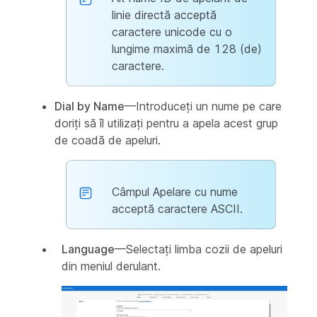
linie directă acceptă
caractere unicode cu o
lungime maximă de 128 (de)
caractere.
Dial by Name
—Introduceți un nume pe care
doriți să îl utilizați pentru a apela acest grup
de coadă de apeluri.
Câmpul Apelare cu nume
acceptă caractere ASCII.
Language
—Selectați limba cozii de apeluri
din meniul derulant.