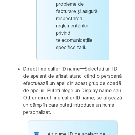
probleme de
facturare și asigură
respectarea
reglementărilor
privind
telecomunicațiile
specifice țării.
Direct line caller ID name
—Selectați un ID
de apelant de afișat atunci când o persoană
efectuează un apel din acest grup de coadă
de apeluri. Puteți alege un
Display name
sau
Other direct line caller ID name
, se afișează
un câmp în care puteți introduce un nume
personalizat.
Alt nume ID de apelant de