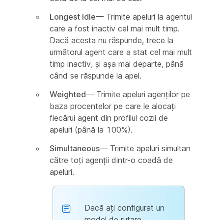
Longest Idle
— Trimite apeluri la agentul
care a fost inactiv cel mai mult timp.
Dacă acesta nu răspunde, trece la
următorul agent care a stat cel mai mult
timp inactiv, și așa mai departe, până
când se răspunde la apel.
Weighted
— Trimite apeluri agenților pe
baza procentelor pe care le alocați
fiecărui agent din profilul cozii de
apeluri (până la 100%).
Simultaneous
— Trimite apeluri simultan
către toți agenții dintr-o coadă de
apeluri.
Dacă ați configurat un
model de rutare