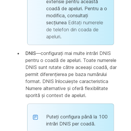
extensie pentru această
coadă de apeluri. Pentru a o
modifica, consultați
secțiunea
Editați numerele
de telefon din coada de
apeluri
.
DNIS
—configurați mai multe intrări DNIS
pentru o coadă de apeluri. Toate numerele
DNIS sunt rutate către aceeași coadă, dar
permit diferențierea pe baza numărului
format. DNIS înlocuiește caracteristica
Numere alternative și oferă flexibilitate
sporită și context de apeluri.
Puteți configura până la 100
intrări DNIS per coadă.