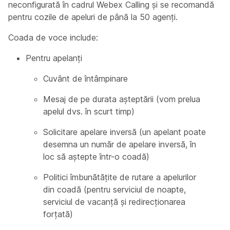
neconfigurată în cadrul Webex Calling și se recomandă
pentru cozile de apeluri de până la 50 agenți.
Coada de voce include:
Pentru apelanți
Cuvânt de întâmpinare
Mesaj de pe durata așteptării (vom prelua
apelul dvs. în scurt timp)
Solicitare apelare inversă (un apelant poate
desemna un număr de apelare inversă, în
loc să aștepte într-o coadă)
Politici îmbunătățite de rutare a apelurilor
din coadă (pentru serviciul de noapte,
serviciul de vacanță și redirecționarea
forțată)