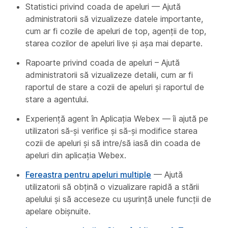
Statistici privind coada de apeluri — Ajută
administratorii să vizualizeze datele importante,
cum ar fi cozile de apeluri de top, agenții de top,
starea cozilor de apeluri live și așa mai departe.
Rapoarte privind coada de apeluri – Ajută
administratorii să vizualizeze detalii, cum ar fi
raportul de stare a cozii de apeluri și raportul de
stare a agentului.
Experiență agent în Aplicația Webex — îi ajută pe
utilizatori să-și verifice și să-și modifice starea
cozii de apeluri și să intre/să iasă din coada de
apeluri din aplicația Webex.
Fereastra pentru apeluri multiple
— Ajută
utilizatorii să obțină o vizualizare rapidă a stării
apelului și să acceseze cu ușurință unele funcții de
apelare obișnuite.