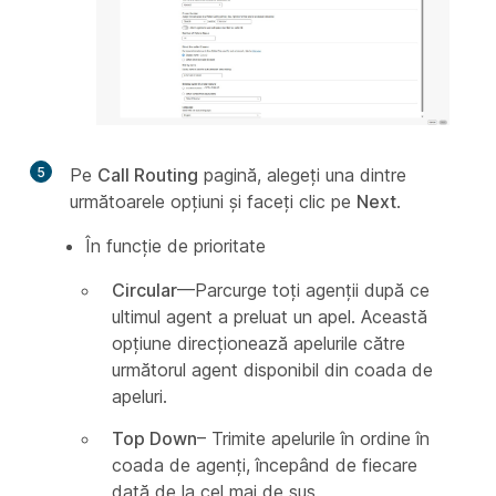
5
Pe
Call Routing
pagină, alegeți una dintre
următoarele opțiuni și faceți clic pe
Next
.
În funcție de prioritate
Circular
—Parcurge toți agenții după ce
ultimul agent a preluat un apel. Această
opțiune direcționează apelurile către
următorul agent disponibil din coada de
apeluri.
Top Down
– Trimite apelurile în ordine în
coada de agenți, începând de fiecare
dată de la cel mai de sus.