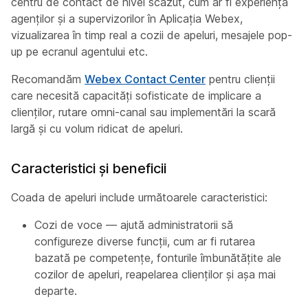
centru de contact de nivel scăzut, cum ar fi experiența
agenților și a supervizorilor în Aplicația Webex,
vizualizarea în timp real a cozii de apeluri, mesajele pop-
up pe ecranul agentului etc.
Recomandăm
Webex Contact Center
pentru clienții
care necesită capacități sofisticate de implicare a
clienților, rutare omni-canal sau implementări la scară
largă și cu volum ridicat de apeluri.
Caracteristici și beneficii
Coada de apeluri include următoarele caracteristici:
Cozi de voce — ajută administratorii să
configureze diverse funcții, cum ar fi rutarea
bazată pe competențe, fonturile îmbunătățite ale
cozilor de apeluri, reapelarea clienților și așa mai
departe.