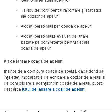
Gestionarea stării agenților
Tablou de bord pentru raportare și statistici
ale cozilor de apeluri
Alocați personalul per coadă de apeluri
Alocați personalului evaluări de rutare
bazate pe competențe pentru fiecare
coadă de apeluri
Kit de lansare coadă de apeluri
Înainte de a configura coada de apeluri, dacă doriți să
înțelegeți modalitățile de echipare a cozilor de apeluri și
de consolidare a agenților din coada de apeluri, puteți
descărca
Kitul de lansare a cozii de apeluri
.