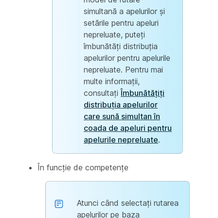
simultană a apelurilor și
setările pentru apeluri
nepreluate, puteți
îmbunătăți distribuția
apelurilor pentru apelurile
nepreluate. Pentru mai
multe informații,
consultați
Îmbunătățiți
distribuția apelurilor
care sună simultan în
coada de apeluri pentru
apelurile nepreluate
.
În funcție de competențe
Atunci când selectați rutarea
apelurilor pe baza