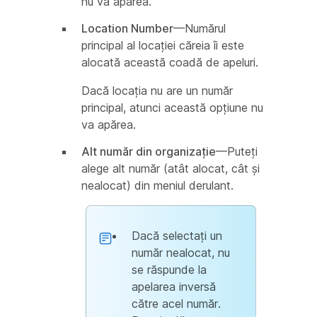
nu va apărea.
Location Number
—Numărul
principal al locației căreia îi este
alocată această coadă de apeluri.
Dacă locația nu are un număr
principal, atunci această opțiune nu
va apărea.
Alt număr din organizație
—Puteți
alege alt număr (atât alocat, cât și
nealocat) din meniul derulant.
Dacă selectați un
număr nealocat, nu
se răspunde la
apelarea inversă
către acel număr.