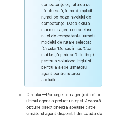
competențelor, rutarea se
efectuează, în mod implicit,
numai pe baza nivelului de
competențe. Dacă există
mai mulți agenți cu același
nivel de competențe, urmați
modelul de rutare selectat
(Circular/De sus în jos/Cea
mai lungă perioadă de timp)
pentru a soluționa litigiul și
pentru a alege următorul
agent pentru rutarea
apelurilor.
Circular
—Parcurge toți agenții după ce
ultimul agent a preluat un apel. Această
opțiune direcționează apelurile către
următorul agent disponibil din coada de