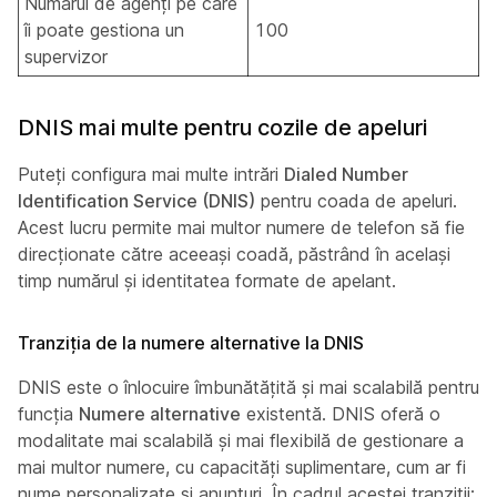
Numărul de agenți pe care
îi poate gestiona un
100
supervizor
DNIS mai multe pentru cozile de apeluri
Puteți configura mai multe intrări
Dialed Number
Identification Service (DNIS)
pentru coada de apeluri.
Acest lucru permite mai multor numere de telefon să fie
direcționate către aceeași coadă, păstrând în același
timp numărul și identitatea formate de apelant.
Tranziția de la numere alternative la DNIS
DNIS este o înlocuire îmbunătățită și mai scalabilă pentru
funcția
Numere alternative
existentă. DNIS oferă o
modalitate mai scalabilă și mai flexibilă de gestionare a
mai multor numere, cu capacități suplimentare, cum ar fi
nume personalizate și anunțuri. În cadrul acestei tranziții: