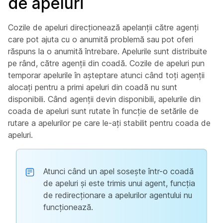
de apeluri
Cozile de apeluri direcționează apelanții către agenți
care pot ajuta cu o anumită problemă sau pot oferi
răspuns la o anumită întrebare. Apelurile sunt distribuite
pe rând, către agenții din coadă. Cozile de apeluri pun
temporar apelurile în așteptare atunci când toți agenții
alocați pentru a primi apeluri din coadă nu sunt
disponibili. Când agenții devin disponibili, apelurile din
coada de apeluri sunt rutate în funcție de setările de
rutare a apelurilor pe care le-ați stabilit pentru coada de
apeluri.
Atunci când un apel sosește într-o coadă
de apeluri și este trimis unui agent, funcția
de redirecționare a apelurilor agentului nu
funcționează.