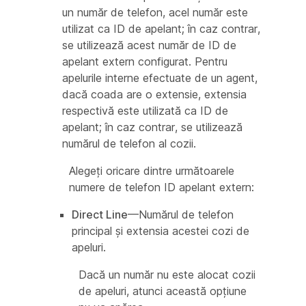
un număr de telefon, acel număr este
utilizat ca ID de apelant; în caz contrar,
se utilizează acest număr de ID de
apelant extern configurat. Pentru
apelurile interne efectuate de un agent,
dacă coada are o extensie, extensia
respectivă este utilizată ca ID de
apelant; în caz contrar, se utilizează
numărul de telefon al cozii.
Alegeți oricare dintre următoarele
numere de telefon ID apelant extern:
Direct Line
—Numărul de telefon
principal și extensia acestei cozi de
apeluri.
Dacă un număr nu este alocat cozii
de apeluri, atunci această opțiune