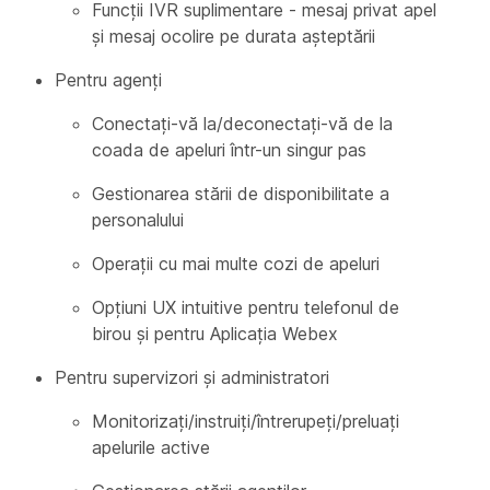
Funcții IVR suplimentare - mesaj privat apel
și mesaj ocolire pe durata așteptării
Pentru agenți
Conectați-vă la/deconectați-vă de la
coada de apeluri într-un singur pas
Gestionarea stării de disponibilitate a
personalului
Operații cu mai multe cozi de apeluri
Opțiuni UX intuitive pentru telefonul de
birou și pentru Aplicația Webex
Pentru supervizori și administratori
Monitorizați/instruiți/întrerupeți/preluați
apelurile active