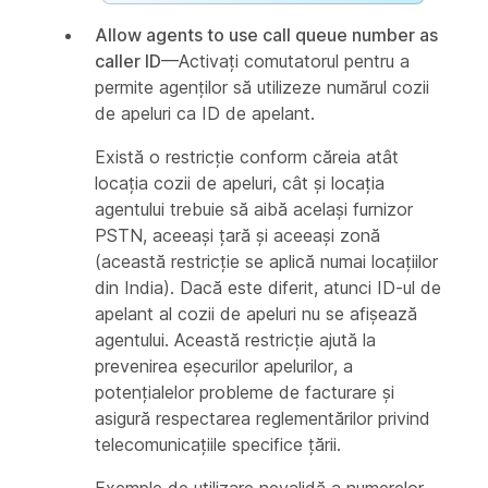
Allow agents to use call queue number as
caller ID
—Activați comutatorul pentru a
permite agenților să utilizeze numărul cozii
de apeluri ca ID de apelant.
Există o restricție conform căreia atât
locația cozii de apeluri, cât și locația
agentului trebuie să aibă același furnizor
PSTN, aceeași țară și aceeași zonă
(această restricție se aplică numai locațiilor
din India). Dacă este diferit, atunci ID-ul de
apelant al cozii de apeluri nu se afișează
agentului. Această restricție ajută la
prevenirea eșecurilor apelurilor, a
potențialelor probleme de facturare și
asigură respectarea reglementărilor privind
telecomunicațiile specifice țării.