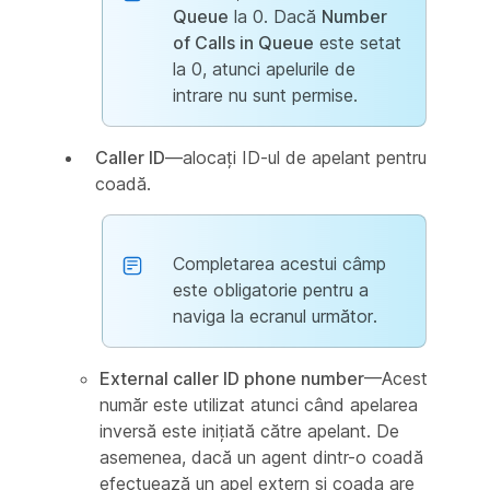
Queue
la 0. Dacă
Number
of Calls in Queue
este setat
la 0, atunci apelurile de
intrare nu sunt permise.
Caller ID
—alocați ID-ul de apelant pentru
coadă.
Completarea acestui câmp
este obligatorie pentru a
naviga la ecranul următor.
External caller ID phone number
—Acest
număr este utilizat atunci când apelarea
inversă este inițiată către apelant. De
asemenea, dacă un agent dintr-o coadă
efectuează un apel extern și coada are