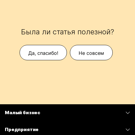
Была ли статья полезной?
Да, спасибо!
Не совсем
Малый бизнес
Цены
Предприятие