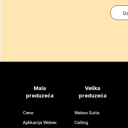
Da
Mala
Velika
preduzeća
preduzeća
Cene
Webex Suite
Aplikacija Webex
Calling