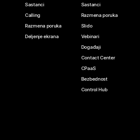
Sastanci
Sastanci
Calling
Razmena poruka
Razmena poruka
Slido
Deljenje ekrana
Vebinari
Događaji
Contact Center
CPaaS
Bezbednost
Control Hub