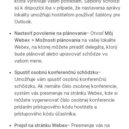
ktorá vyhovuje vašim potrebám. Šablóny schôdzí
sú k dispozícii iba v prípade, že nastavenia správy
lokality umožňujú hostiteľom používať šablóny pre
Outlook.
Nastaviť povolenie na plánovanie
– Otvorí
Môj
Webex > Možnosti plánovania
na vašej lokalite
Webex, na ktorej môžete priradiť delegáta, ktorý
bude plánovať alebo upravovať schôdze vo
vašom mene.
Spustiť osobnú konferenčnú schôdzku
–
Umožňuje vám spustiť osobnú konferenčnú
schôdzku. Ak nemáte číslo osobnej konferencie,
systém vás presmeruje na stránku Webex, kde si
môžete vygenerovať číslo osobnej konferencie
pridaním prístupového kódu hostiteľa a
prístupového kódu účastníka.
Prejsť na stránku Webex
– Presmeruje vás na