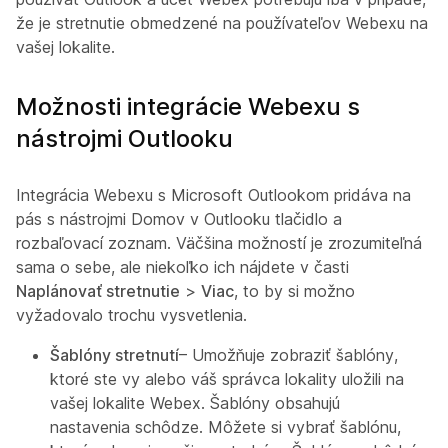
že je stretnutie obmedzené na používateľov Webexu na
vašej lokalite.
Možnosti integrácie Webexu s
nástrojmi Outlooku
Integrácia Webexu s Microsoft Outlookom pridáva na
pás s nástrojmi Domov v Outlooku tlačidlo a
rozbaľovací zoznam. Väčšina možností je zrozumiteľná
sama o sebe, ale niekoľko ich nájdete v časti
Naplánovať stretnutie
>
Viac
, to by si možno
vyžadovalo trochu vysvetlenia.
Šablóny stretnutí
– Umožňuje zobraziť šablóny,
ktoré ste vy alebo váš správca lokality uložili na
vašej lokalite Webex. Šablóny obsahujú
nastavenia schôdze. Môžete si vybrať šablónu,