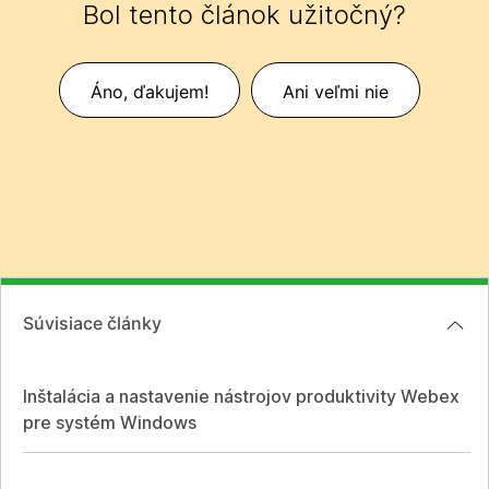
Bol tento článok užitočný?
Áno, ďakujem!
Ani veľmi nie
Súvisiace články
Inštalácia a nastavenie nástrojov produktivity Webex
pre systém Windows