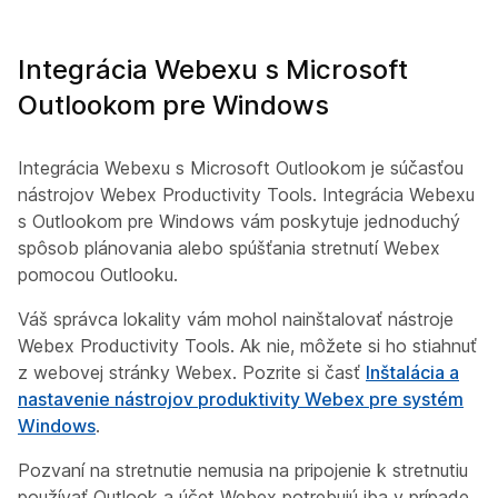
Integrácia Webexu s Microsoft
Outlookom pre Windows
Integrácia Webexu s Microsoft Outlookom je súčasťou
nástrojov Webex Productivity Tools. Integrácia Webexu
s Outlookom pre Windows vám poskytuje jednoduchý
spôsob plánovania alebo spúšťania stretnutí Webex
pomocou Outlooku.
Váš správca lokality vám mohol nainštalovať nástroje
Webex Productivity Tools. Ak nie, môžete si ho stiahnuť
z webovej stránky Webex. Pozrite si časť
Inštalácia a
nastavenie nástrojov produktivity Webex pre systém
Windows
.
Pozvaní na stretnutie nemusia na pripojenie k stretnutiu
používať Outlook a účet Webex potrebujú iba v prípade,