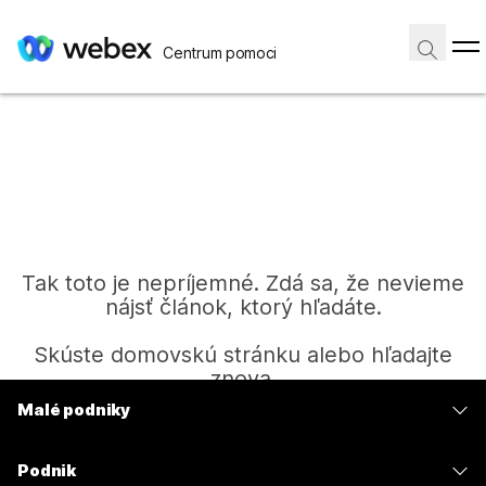
Centrum pomoci
Tak toto je nepríjemné. Zdá sa, že nevieme
nájsť článok, ktorý hľadáte.
Skúste domovskú stránku alebo hľadajte
znova.
Malé podniky
Ceny
Domov
Podnik