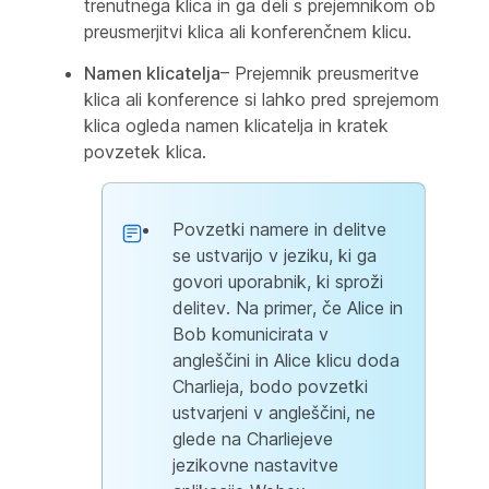
trenutnega klica in ga deli s prejemnikom ob
preusmerjitvi klica ali konferenčnem klicu.
Namen klicatelja
– Prejemnik preusmeritve
klica ali konference si lahko pred sprejemom
klica ogleda namen klicatelja in kratek
povzetek klica.
Povzetki namere in delitve
se ustvarijo v jeziku, ki ga
govori uporabnik, ki sproži
delitev. Na primer, če Alice in
Bob komunicirata v
angleščini in Alice klicu doda
Charlieja, bodo povzetki
ustvarjeni v angleščini, ne
glede na Charliejeve
jezikovne nastavitve