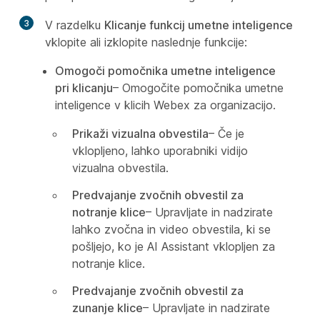
3
V razdelku
Klicanje funkcij umetne inteligence
vklopite ali izklopite naslednje funkcije:
Omogoči pomočnika umetne inteligence
pri klicanju
– Omogočite pomočnika umetne
inteligence v klicih Webex za organizacijo.
Prikaži vizualna obvestila
– Če je
vklopljeno, lahko uporabniki vidijo
vizualna obvestila.
Predvajanje zvočnih obvestil za
notranje klice
– Upravljate in nadzirate
lahko zvočna in video obvestila, ki se
pošljejo, ko je AI Assistant vklopljen za
notranje klice.
Predvajanje zvočnih obvestil za
zunanje klice
– Upravljate in nadzirate