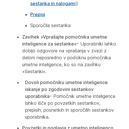
sestanka in nalogami)
Prepisi
Sporočila sestanka
Zavihek »Vprašajte pomočnika umetne
inteligence za sestanke«
– Uporabniki lahko
dobijo odgovore na vprašanja v zvezi z
delom neposredno v podoknu pomočnika
umetne inteligence, ko so na zavihku
»Sestanki«.
Dovoli pomočniku umetne inteligence
iskanje po zgodovini sestankov
uporabnika
– Pomočnik umetne inteligence
lahko išče po povzetkih sestankov,
prepisih, posnetkih in sporočilih sestankov
uporabnika.
Povzetki in poglavja z umetno inteligenco