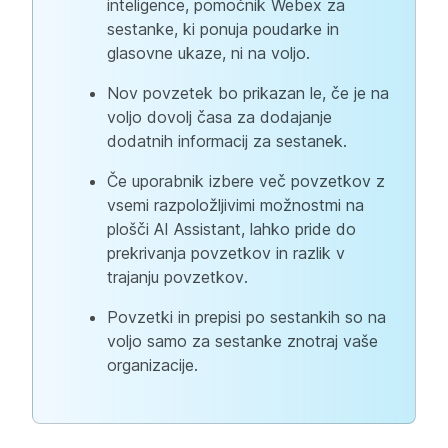
inteligence, pomočnik Webex za
sestanke, ki ponuja poudarke in
glasovne ukaze, ni na voljo.
Nov povzetek bo prikazan le, če je na
voljo dovolj časa za dodajanje
dodatnih informacij za sestanek.
Če uporabnik izbere več povzetkov z
vsemi razpoložljivimi možnostmi na
plošči AI Assistant, lahko pride do
prekrivanja povzetkov in razlik v
trajanju povzetkov.
Povzetki in prepisi po sestankih so na
voljo samo za sestanke znotraj vaše
organizacije.