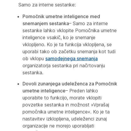
Samo za interne sestanke:
Pomočnik umetne inteligence
med
snemanjem sestanka
– Samo za interne
sestanke lahko vklopite Pomočnika umetne
inteligence vsakič, ko je snemanje
vklopljeno. Ko je ta funkcija vklopljena, se
uporabi tako ob začetku snemanja kot tudi
ob vklopu
samodejnega snemanja
organizatorja sestanka pri načrtovanju
sestanka.
Dovoli zunanjega udeleženca za
Pomočnik
umetne inteligence
– Preden lahko
uporabite to funkcijo, morate vklopiti
povzetke sestanka in možnost »Vprašaj
pomočnika umetne inteligence«. Ko je ta
nastavitev izklopljena, udeleženci zunaj
organizacije ne morejo uporabljati