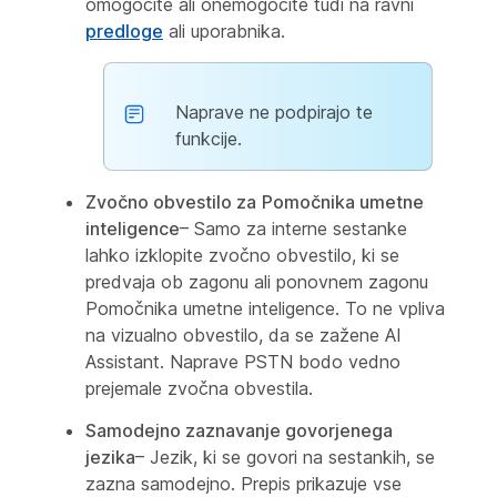
omogočite ali onemogočite tudi na ravni
predloge
ali uporabnika.
Naprave ne podpirajo te
funkcije.
Zvočno obvestilo za
Pomočnika umetne
inteligence
– Samo za interne sestanke
lahko izklopite zvočno obvestilo, ki se
predvaja ob zagonu ali ponovnem zagonu
Pomočnika umetne inteligence. To ne vpliva
na vizualno obvestilo, da se zažene AI
Assistant. Naprave PSTN bodo vedno
prejemale zvočna obvestila.
Samodejno zaznavanje govorjenega
jezika
– Jezik, ki se govori na sestankih, se
zazna samodejno. Prepis prikazuje vse