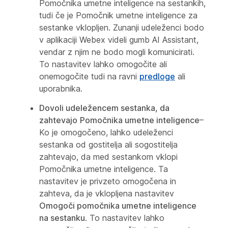
Pomočnika umetne inteligence na sestankih,
tudi če je Pomočnik umetne inteligence za
sestanke vklopljen. Zunanji udeleženci bodo
v aplikaciji Webex videli gumb AI Assistant,
vendar z njim ne bodo mogli komunicirati.
To nastavitev lahko omogočite ali
onemogočite tudi na ravni
predloge
ali
uporabnika.
Dovoli udeležencem sestanka, da
zahtevajo
Pomočnika umetne inteligence
–
Ko je omogočeno, lahko udeleženci
sestanka od gostitelja ali sogostitelja
zahtevajo, da med sestankom vklopi
Pomočnika umetne inteligence. Ta
nastavitev je privzeto omogočena in
zahteva, da je vklopljena nastavitev
Omogoči pomočnika umetne inteligence
na sestanku
. To nastavitev lahko