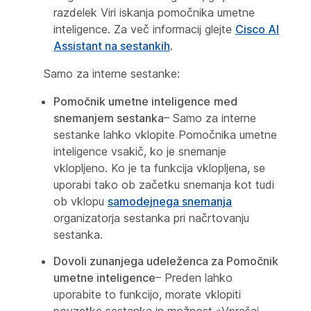
razdelek
Viri iskanja pomočnika umetne
inteligence
. Za več informacij glejte
Cisco AI
Assistant na sestankih
.
Samo za interne sestanke:
Pomočnik umetne inteligence
med
snemanjem sestanka
– Samo za interne
sestanke lahko vklopite Pomočnika umetne
inteligence vsakič, ko je snemanje
vklopljeno. Ko je ta funkcija vklopljena, se
uporabi tako ob začetku snemanja kot tudi
ob vklopu
samodejnega snemanja
organizatorja sestanka pri načrtovanju
sestanka.
Dovoli zunanjega udeleženca za
Pomočnik
umetne inteligence
– Preden lahko
uporabite to funkcijo, morate vklopiti