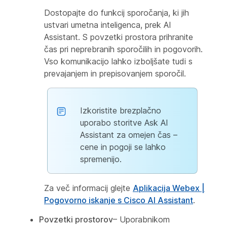
Dostopajte do funkcij sporočanja, ki jih
ustvari umetna inteligenca, prek AI
Assistant. S povzetki prostora prihranite
čas pri neprebranih sporočilih in pogovorih.
Vso komunikacijo lahko izboljšate tudi s
prevajanjem in prepisovanjem sporočil.
Izkoristite brezplačno
uporabo storitve Ask AI
Assistant za omejen čas –
cene in pogoji se lahko
spremenijo.
Za več informacij glejte
Aplikacija Webex |
Pogovorno iskanje s Cisco AI Assistant
.
Povzetki prostorov
– Uporabnikom