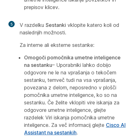
prepisov klicev.
5
V razdelku
Sestanki
vklopite katero koli od
naslednjih možnosti.
Za interne ali eksterne sestanke:
Omogoči pomočnika umetne inteligence
na sestanku
– Uporabniki lahko dobijo
odgovore ne le na vprašanja o tekočem
sestanku, temveč tudi na vsa vprašanja,
povezana z delom, neposredno v plošči
pomočnika umetne inteligence, ko so na
sestanku. Če želite vklopiti vire iskanja za
odgovore umetne inteligence, glejte
razdelek
Viri iskanja pomočnika umetne
inteligence
. Za več informacij glejte
Cisco AI
Assistant na sestankih
.