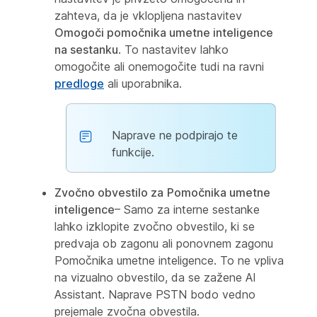
zahteva, da je vklopljena nastavitev
Omogoči pomočnika umetne inteligence
na sestanku
. To nastavitev lahko
omogočite ali onemogočite tudi na ravni
predloge
ali uporabnika.
Naprave ne podpirajo te
funkcije.
Zvočno obvestilo za
Pomočnika umetne
inteligence
– Samo za interne sestanke
lahko izklopite zvočno obvestilo, ki se
predvaja ob zagonu ali ponovnem zagonu
Pomočnika umetne inteligence. To ne vpliva
na vizualno obvestilo, da se zažene AI
Assistant. Naprave PSTN bodo vedno
prejemale zvočna obvestila.