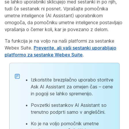
se lahko uporabniki sklicujejo med sestanki in po njih,
tudi če sestanek ni posnet. Vprašajte pomočnika
umetne inteligence (AI Assistant) uporabnikom
omogoča, da pomočniku umetne inteligence postavljajo
vprašanja o čemer koli, kar je povezano z delom.
Ta funkcija je na voljo na naši platformi za sestanke
Webex Suite.
Preverite, ali vaši sestanki uporabljajo
platformo za sestanke Webex Suite
.
Izkoristite brezplačno uporabo storitve
Ask AI Assistant za omejen čas – cene
in pogoji se lahko spremenijo.
Povzetki sestankov AI Assistant so
trenutno podprti samo v angleščini.
Ko je na voljo pomočnik umetne