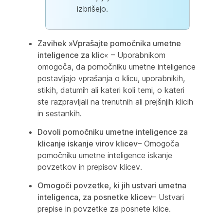
izbrišejo.
Zavihek »Vprašajte pomočnika umetne
inteligence za klic
« – Uporabnikom
omogoča, da pomočniku umetne inteligence
postavljajo vprašanja o klicu, uporabnikih,
stikih, datumih ali kateri koli temi, o kateri
ste razpravljali na trenutnih ali prejšnjih klicih
in sestankih.
Dovoli pomočniku umetne inteligence za
klicanje iskanje virov klicev
– Omogoča
pomočniku umetne inteligence iskanje
povzetkov in prepisov klicev.
Omogoči povzetke, ki jih ustvari umetna
inteligenca, za posnetke klicev
– Ustvari
prepise in povzetke za posnete klice.