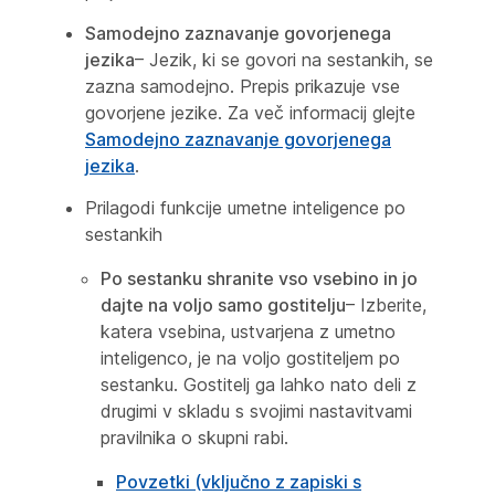
Samodejno zaznavanje govorjenega
jezika
– Jezik, ki se govori na sestankih, se
zazna samodejno. Prepis prikazuje vse
govorjene jezike. Za več informacij glejte
Samodejno zaznavanje govorjenega
jezika
.
Prilagodi funkcije umetne inteligence po
sestankih
Po sestanku shranite vso vsebino in jo
dajte na voljo samo gostitelju
– Izberite,
katera vsebina, ustvarjena z umetno
inteligenco, je na voljo gostiteljem po
sestanku. Gostitelj ga lahko nato deli z
drugimi v skladu s svojimi nastavitvami
pravilnika o skupni rabi.
Povzetki (vključno z zapiski s