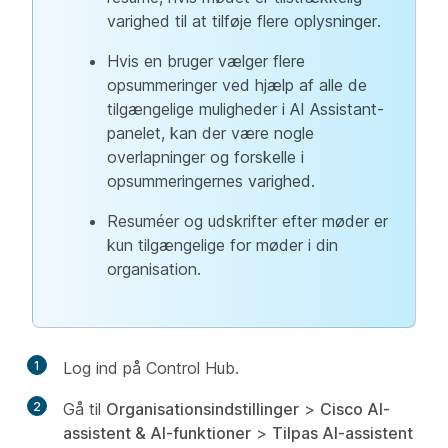
varighed til at tilføje flere oplysninger.
Hvis en bruger vælger flere
opsummeringer ved hjælp af alle de
tilgængelige muligheder i AI Assistant-
panelet, kan der være nogle
overlapninger og forskelle i
opsummeringernes varighed.
Resuméer og udskrifter efter møder er
kun tilgængelige for møder i din
organisation.
1
Log ind på Control Hub.
2
Gå til
Organisationsindstillinger
>
Cisco AI-
assistent & AI-funktioner
>
Tilpas AI-assistent