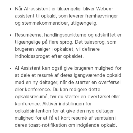
Når AI-assistent er tilgængelig, bliver Webex-
assistent til opkald, som leverer fremhævninger
og stemmekommandoer, utilgængelig.
Resuméerne, handlingspunkterne og udskriftet er
tilgængelige på flere sprog. Det talesprog, som
brugeren vælger i opkaldet, vil definere
indholdssproget efter opkaldet.
AI Assistant kan også give brugeren mulighed for
at dele et resumé af deres igangværende opkald
med en ny deltager, når de starter en overførsel
eller konference. Du kan redigere dette
opkaldsresumé, før du starter en overførsel eller
konference. Aktivér indstillingen for
opkaldsintention for at give den nye deltager
mulighed for at få et kort resumé af samtalen i
deres toast-notifikation om indgående opkald.