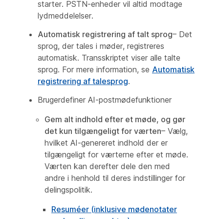
starter. PSTN-enheder vil altid modtage
lydmeddelelser.
Automatisk registrering af talt sprog
– Det
sprog, der tales i møder, registreres
automatisk. Transskriptet viser alle talte
sprog. For mere information, se
Automatisk
registrering af talesprog
.
Brugerdefiner AI-postmødefunktioner
Gem alt indhold efter et møde, og gør
det kun tilgængeligt for værten
– Vælg,
hvilket AI-genereret indhold der er
tilgængeligt for værterne efter et møde.
Værten kan derefter dele den med
andre i henhold til deres indstillinger for
delingspolitik.
Resuméer (inklusive mødenotater