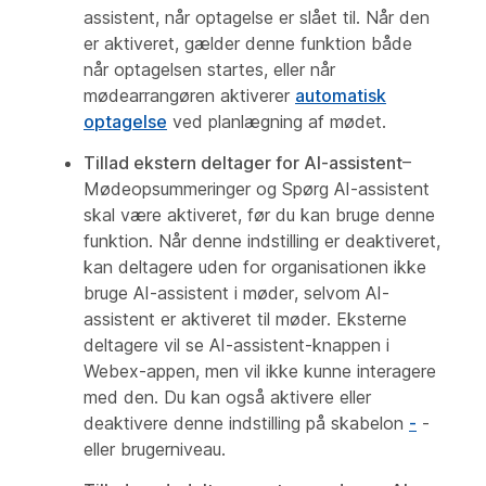
assistent, når optagelse er slået til. Når den
er aktiveret, gælder denne funktion både
når optagelsen startes, eller når
mødearrangøren aktiverer
automatisk
optagelse
ved planlægning af mødet.
Tillad ekstern deltager for
AI-assistent
–
Mødeopsummeringer og Spørg AI-assistent
skal være aktiveret, før du kan bruge denne
funktion. Når denne indstilling er deaktiveret,
kan deltagere uden for organisationen ikke
bruge AI-assistent i møder, selvom AI-
assistent er aktiveret til møder. Eksterne
deltagere vil se AI-assistent-knappen i
Webex-appen, men vil ikke kunne interagere
med den. Du kan også aktivere eller
deaktivere denne indstilling på skabelon
-
-
eller brugerniveau.