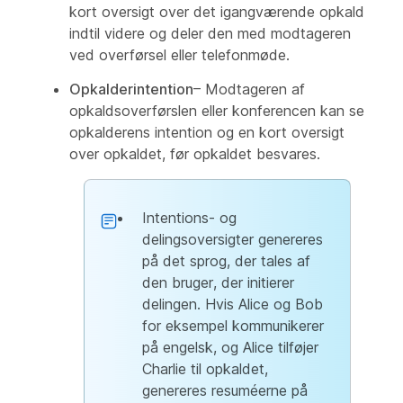
kort oversigt over det igangværende opkald
indtil videre og deler den med modtageren
ved overførsel eller telefonmøde.
Opkalderintention
– Modtageren af
opkaldsoverførslen eller konferencen kan se
opkalderens intention og en kort oversigt
over opkaldet, før opkaldet besvares.
Intentions- og
delingsoversigter genereres
på det sprog, der tales af
den bruger, der initierer
delingen. Hvis Alice og Bob
for eksempel kommunikerer
på engelsk, og Alice tilføjer
Charlie til opkaldet,
genereres resuméerne på