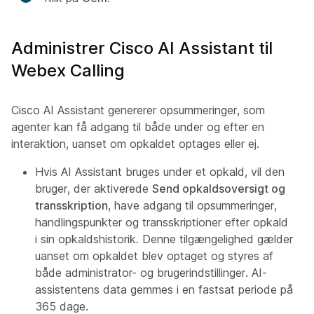
Administrer Cisco AI Assistant til
Webex Calling
Cisco AI Assistant genererer opsummeringer, som
agenter kan få adgang til både under og efter en
interaktion, uanset om opkaldet optages eller ej.
Hvis AI Assistant bruges under et opkald, vil den
bruger, der aktiverede
Send opkaldsoversigt og
transskription
, have adgang til opsummeringer,
handlingspunkter og transskriptioner efter opkald
i sin opkaldshistorik. Denne tilgængelighed gælder
uanset om opkaldet blev optaget og styres af
både administrator- og brugerindstillinger. AI-
assistentens data gemmes i en fastsat periode på
365 dage.