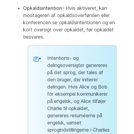
Opkaldsintention
– Hvis aktiveret, kan
modtageren af opkaldsoverførslen eller
konferencen se opkaldsintentionen og en
kort oversigt over opkaldet, før opkaldet
besvares.
Intentions- og
delingsoversigter genereres
på det sprog, der tales af
den bruger, der initierer
delingen. Hvis Alice og Bob
for eksempel kommunikerer
på engelsk, og Alice tilføjer
Charlie til opkaldet,
genereres resuméerne på
engelsk, uanset
sprogindstillingerne i Charlies