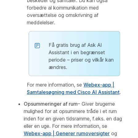
beskeder og samtaler. Du kan også
forbedre al kommunikation med
oversættelse og omskrivning af
meddelelser.
Få gratis brug af Ask AI
Assistant i en begrænset
periode – priser og vilkår kan
ændres.
For mere information, se
Webex-app |
Samtalesøgning med Cisco AI Assistant
.
Opsummeringer af rum
– Giver brugerne
mulighed for at opsummere tråde i et rum
inden for en given tidsramme, f.eks. en dag
eller en uge. For mere information, se
Webex-app | Generer rumoversigter
og