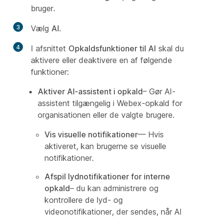
bruger.
3
Vælg
AI
.
4
I afsnittet
Opkaldsfunktioner til AI
skal du
aktivere eller deaktivere en af følgende
funktioner:
Aktiver AI-assistent i opkald
– Gør AI-
assistent tilgængelig i Webex-opkald for
organisationen eller de valgte brugere.
Vis visuelle notifikationer
— Hvis
aktiveret, kan brugerne se visuelle
notifikationer.
Afspil lydnotifikationer for interne
opkald
– du kan administrere og
kontrollere de lyd- og
videonotifikationer, der sendes, når AI