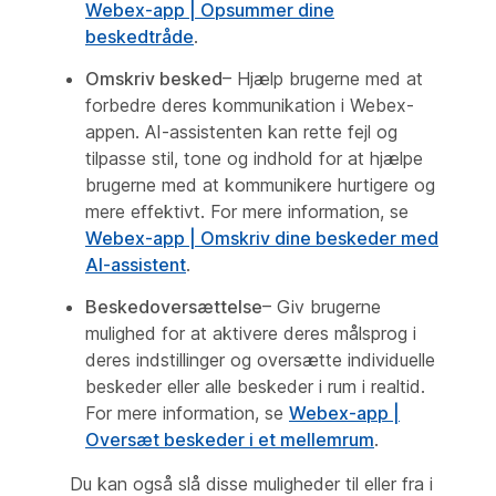
Webex-app | Opsummer dine
beskedtråde
.
Omskriv besked
– Hjælp brugerne med at
forbedre deres kommunikation i Webex-
appen. AI-assistenten kan rette fejl og
tilpasse stil, tone og indhold for at hjælpe
brugerne med at kommunikere hurtigere og
mere effektivt. For mere information, se
Webex-app | Omskriv dine beskeder med
AI-assistent
.
Beskedoversættelse
– Giv brugerne
mulighed for at aktivere deres målsprog i
deres indstillinger og oversætte individuelle
beskeder eller alle beskeder i rum i realtid.
For mere information, se
Webex-app |
Oversæt beskeder i et mellemrum
.
Du kan også slå disse muligheder til eller fra i