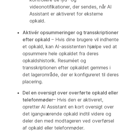
videonotifikationer, der sendes, når AI
Assistant er aktiveret for eksterne
opkald.
Aktivér opsummeringer og transskriptioner
efter opkald
– Hvis dine brugere vil indhente
et opkald, kan AI-assistenten hjælpe ved at
opsummere hele opkaldet fra deres
opkaldshistorik. Resuméet og
transskriptionen efter opkaldet gemmes i
det lagerområde, der er konfigureret til deres
placering.
Del en oversigt over overførte opkald eller
telefonmøder
– Hvis den er aktiveret,
opretter AI Assistant en kort oversigt over
det igangværende opkald indtil videre og
deler den med modtageren ved overførsel
af opkald eller telefonmøder.