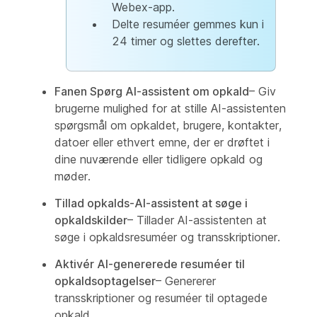
Webex-app.
Delte resuméer gemmes kun i
24 timer og slettes derefter.
Fanen Spørg AI-assistent om opkald
– Giv
brugerne mulighed for at stille AI-assistenten
spørgsmål om opkaldet, brugere, kontakter,
datoer eller ethvert emne, der er drøftet i
dine nuværende eller tidligere opkald og
møder.
Tillad opkalds-AI-assistent at søge i
opkaldskilder
– Tillader AI-assistenten at
søge i opkaldsresuméer og transskriptioner.
Aktivér AI-genererede resuméer til
opkaldsoptagelser
– Genererer
transskriptioner og resuméer til optagede
opkald.