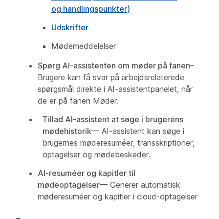
og handlingspunkter)
Udskrifter
Mødemeddelelser
Spørg AI-assistenten om møder på fanen
–
Brugere kan få svar på arbejdsrelaterede
spørgsmål direkte i AI-assistentpanelet, når
de er på fanen Møder.
Tillad AI-assistent at søge i brugerens
mødehistorik
— AI-assistent kan søge i
brugernes møderesuméer, transskriptioner,
optagelser og mødebeskeder.
AI-resuméer og kapitler til
mødeoptagelser
— Generer automatisk
møderesuméer og kapitler i cloud-optagelser