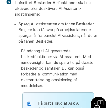
6
I afsnittet
Beskeder AI-funktioner
skal du
aktivere eller deaktivere AI Assistant-
indstillingerne:
Spørg AI-assistenten om fanen Beskeder
–
Brugere kan få svar på arbejdsrelaterede
spørgsmål fra panelet AI-assistent, når de er
på fanen Beskeder.
Få adgang til AI-genererede
beskedfunktioner via AI-assistent. Med
rumoversigter kan du spare tid på ulæste
beskeder og samtaler. Du kan også
forbedre al kommunikation med
oversættelse og omskrivning af
meddelelser.
Få gratis brug af Ask AI