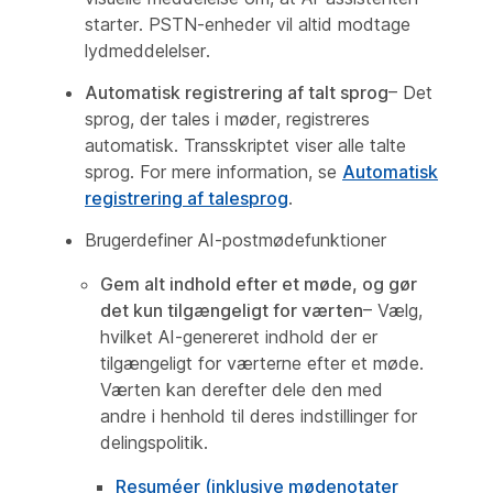
starter. PSTN-enheder vil altid modtage
lydmeddelelser.
Automatisk registrering af talt sprog
– Det
sprog, der tales i møder, registreres
automatisk. Transskriptet viser alle talte
sprog. For mere information, se
Automatisk
registrering af talesprog
.
Brugerdefiner AI-postmødefunktioner
Gem alt indhold efter et møde, og gør
det kun tilgængeligt for værten
– Vælg,
hvilket AI-genereret indhold der er
tilgængeligt for værterne efter et møde.
Værten kan derefter dele den med
andre i henhold til deres indstillinger for
delingspolitik.
Resuméer (inklusive mødenotater