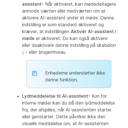
assistent
– Når aktiveret, kan mødedeltagere
anmode værten eller medværten om at
aktivere AI-assistent under et møde. Denne
indstilling er som standard aktiveret og
kræver, at indstillingen
Aktivér AI-assistent i
møde
er aktiveret. Du kan også aktivere
eller deaktivere denne indstilling på skabelon
-
- eller brugerniveau.
Enhederne understøtter ikke
denne funktion.
Lydmeddelelse til
AI-assistent
– Kun for
interne møder kan du slå den lydmeddelelse
fra, der afspilles, når AI-assistenten starter
eller genstarter. Dette påvirker ikke den
visuelle meddelelse om, at AI-assistenten