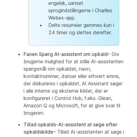
engelsk, uanset
sprogindstillingerne i Charlies
Webex-app.
Delte resuméer gemmes kun i
24 timer og slettes derefter.
Fanen Spørg AI-assistent om opkald
– Giv
brugerne mulighed for at stille AI-assistenten
spørgsmål om opkaldet, navn,
kontaktnummer, datoer eller ethvert emne,
der diskuteres i opkaldet. AI Assistant søger
i alle interne og eksterne kilder, der er
konfigureret i Control Hub, f.eks. Glean,
Amazon Q og Microsoft, for at give svar til
brugeren.
Tillad opkalds-AI-assistent at søge efter
opkaldskilde
– Tillad AI-assistenten at søge i