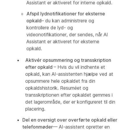
Assistant er aktiveret for interne opkald.
Afspil lydnotifikationer for eksterne
opkald
– du kan administrere og
kontrollere de lyd- og
videonotifikationer, der sendes, når AI
Assistant er aktiveret for eksterne
opkald.
Aktivér opsummering og transskription
efter opkald
– Hvis du vil indhente et
opkald, kan AI-assistenten hjælpe ved at
opsummere hele opkaldet fra din
opkaldshistorik. Resuméet og
transskriptionen efter opkaldet gemmes i
det lagerområde, der er konfigureret til din
placering.
Del en oversigt over overførte opkald eller
telefonmøder
— AI-assistent opretter en