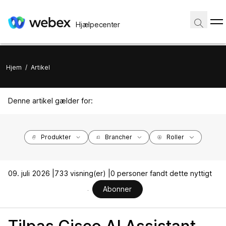
Hjælpecenter
Hjem
/
Artikel
Denne artikel gælder for:
Produkter
Brancher
Roller
09. juli 2026 |
733 visning(er) |
0 personer fandt dette nyttigt
Abonner