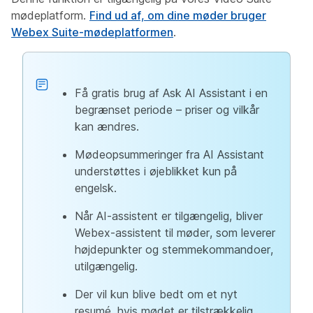
mødeplatform.
Find ud af, om dine møder bruger
Webex Suite-mødeplatformen
.
Få gratis brug af Ask AI Assistant i en
begrænset periode – priser og vilkår
kan ændres.
Mødeopsummeringer fra AI Assistant
understøttes i øjeblikket kun på
engelsk.
Når AI-assistent er tilgængelig, bliver
Webex-assistent til møder, som leverer
højdepunkter og stemmekommandoer,
utilgængelig.
Der vil kun blive bedt om et nyt
resumé, hvis mødet er tilstrækkelig