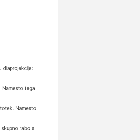
 diaprojekcije;
3. Namesto tega
atotek. Namesto
 skupno rabo s