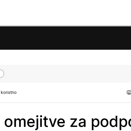
 koristno
 omejitve za podp