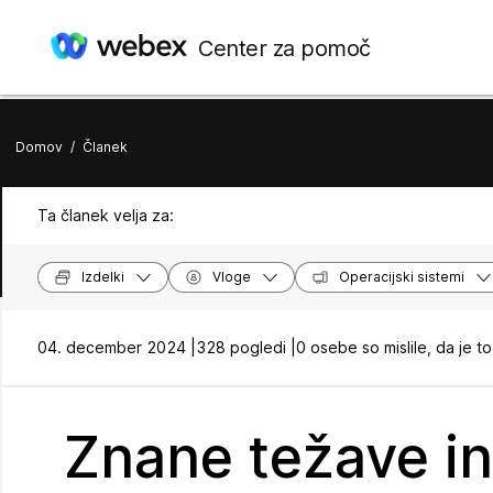
Center za pomoč
Domov
/
Članek
Ta članek velja za:
Izdelki
Vloge
Operacijski sistemi
04. december 2024 |
328 pogledi |
0 osebe so mislile, da je to
Znane težave in