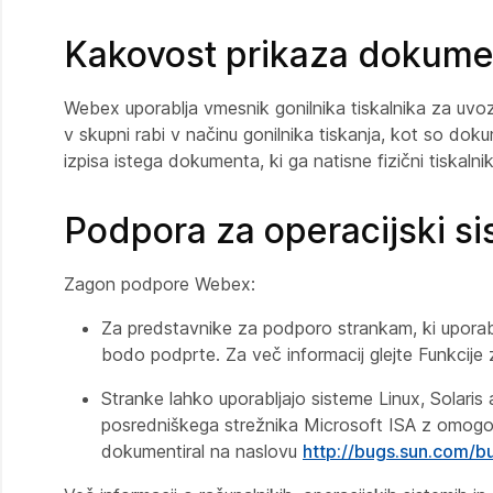
Kakovost prikaza dokumen
Webex uporablja vmesnik gonilnika tiskalnika za uv
v skupni rabi v načinu gonilnika tiskanja, kot so do
izpisa istega dokumenta, ki ga natisne fizični tiskalni
Podpora za operacijski s
Zagon podpore Webex:
Za predstavnike za podporo strankam, ki uporablj
bodo podprte. Za več informacij glejte
Funkcije 
Stranke lahko uporabljajo sisteme Linux, Solari
posredniškega strežnika Microsoft ISA z omogoče
dokumentiral na naslovu
http://bugs.sun.com/