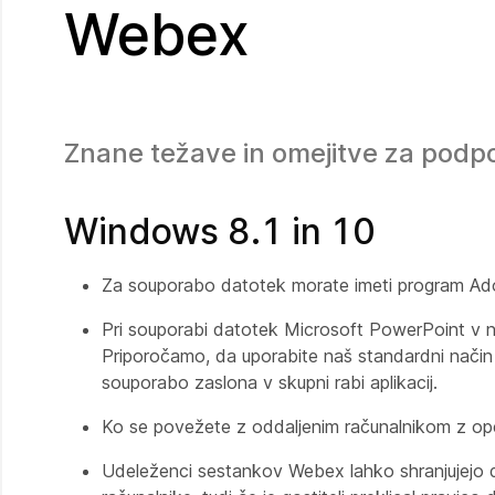
Webex
Znane težave in omejitve za pod
Windows 8.1 in 10
Za souporabo datotek morate imeti program Ad
Pri souporabi datotek Microsoft PowerPoint v n
Priporočamo, da uporabite naš standardni nači
souporabo zaslona v skupni rabi aplikacij.
Ko se povežete z oddaljenim računalnikom z op
Udeleženci sestankov Webex lahko shranjujejo 