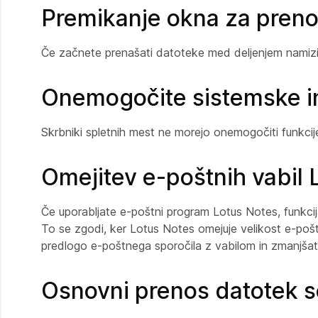
Premikanje okna za pren
Če začnete prenašati datoteke med deljenjem namizi
Onemogočite sistemske i
Skrbniki spletnih mest ne morejo onemogočiti funkcije
Omejitev e-poštnih vabil 
Če uporabljate e-poštni program Lotus Notes, funkci
To se zgodi, ker Lotus Notes omejuje velikost e-poštni
predlogo e-poštnega sporočila z vabilom in zmanjšate
Osnovni prenos datotek s