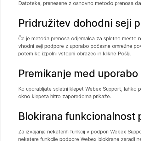
Datoteke, prenesene z osnovno metodo prenosa dat
Pridružitev dohodni seji
Če je metoda prenosa odjemalca za spletno mesto nas
vhodni seji podpore z uporabo počasne omrežne pove
potem ko izpolni vstopni obrazec in klikne Pošlji.
Premikanje med uporabo 
Ko uporabljate spletni klepet Webex Support, lahko p
okno klepeta hitro zaporedoma prikaže.
Blokirana funkcionalnos
Za izvajanje nekaterih funkcij v podpori Webex Suppo
nekatere funkcije podpore Webex blokirane zaradi 