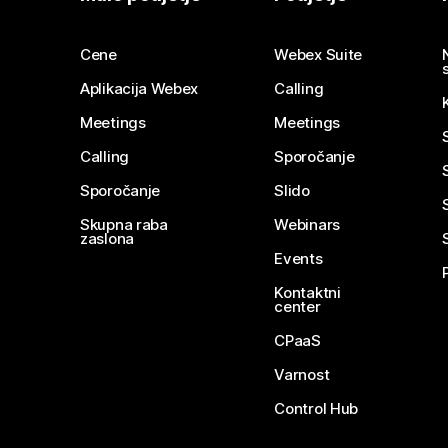
Cene
Webex Suite
Aplikacija Webex
Calling
Meetings
Meetings
Calling
Sporočanje
Sporočanje
Slido
Skupna raba
Webinars
zaslona
Events
Kontaktni
center
CPaaS
Varnost
Control Hub