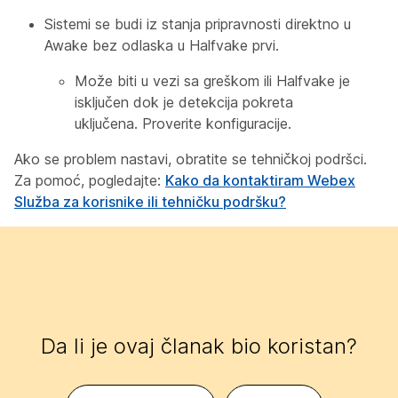
Sistemi se budi iz stanja pripravnosti direktno u
Awake bez odlaska u Halfvake prvi.
Može biti u vezi sa greškom ili Halfvake je
isključen dok je detekcija pokreta
uključena. Proverite konfiguracije.
Ako se problem nastavi, obratite se tehničkoj podršci.
Za pomoć, pogledajte:
Kako da kontaktiram Webex
Služba za korisnike ili tehničku podršku?
Da li je ovaj članak bio koristan?