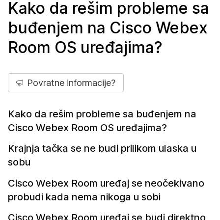
Kako da rešim probleme sa
buđenjem na Cisco Webex
Room OS uređajima?
Povratne informacije?
Kako da rešim probleme sa buđenjem na
Cisco Webex Room OS uređajima?
Krajnja tačka se ne budi prilikom ulaska u
sobu
Cisco Webex Room uređaj se neočekivano
probudi kada nema nikoga u sobi
Cisco Webex Room uređaj se budi direktno