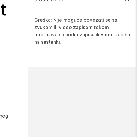
t
Greška: Nije moguće povezati se sa
zvukom ili video zapisom tokom
pridruživanja audio zapisu ili video zapisu
na sastanku
snog