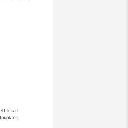
tt lokalt
utpunkten,