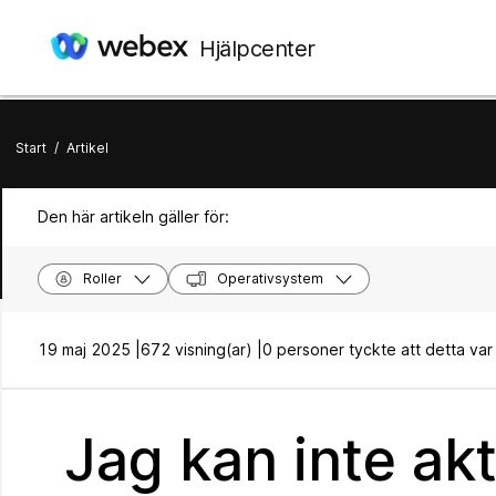
Hjälpcenter
Start
/
Artikel
Den här artikeln gäller för:
Roller
Operativsystem
19 maj 2025 |
672 visning(ar) |
0 personer tyckte att detta var t
Jag kan inte ak