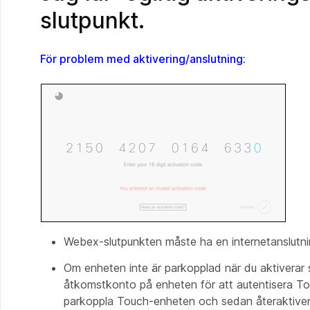
slutpunkt.
För problem med aktivering/anslutning:
Webex-slutpunkten måste ha en internetanslutni
Om enheten inte är parkopplad när du aktiverar 
åtkomstkonto på enheten för att autentisera Touc
parkoppla Touch-enheten och sedan återaktive