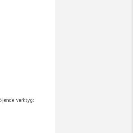
ljande verktyg: