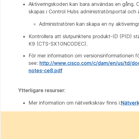
Aktiveringskoden kan bara användas en gång. O
skapas i Control Hubs administratörsportal och är 
Administratören kan skapa en ny aktiverings
Kontrollera att slutpunktens produkt-ID (PID) 
K9 (CTS-SX10NCODEC).
För mer information om versionsinformationen 
see:
http://www.cisco.com/c/dam/en/us/td/do
notes-ce8.pdf
Ytterligare resurser:
Mer information om nätverkskrav finns i:
Nätverk