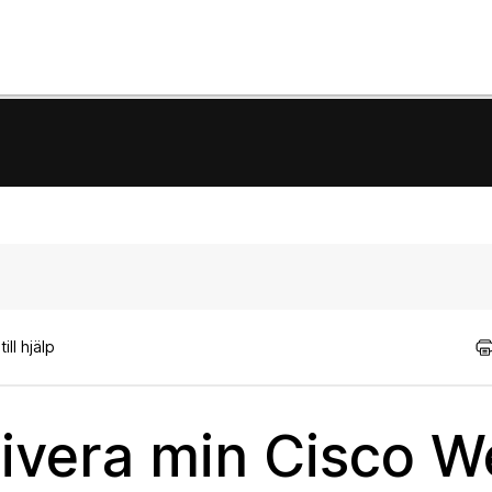
ill hjälp
tivera min Cisco 