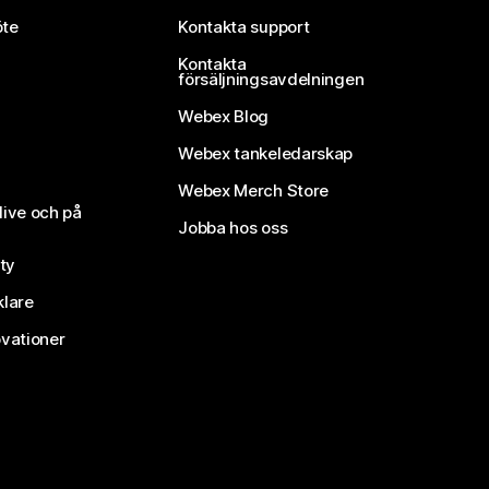
öte
Kontakta support
Kontakta
försäljningsavdelningen
Webex Blog
Webex tankeledarskap
Webex Merch Store
live och på
Jobba hos oss
ty
klare
vationer