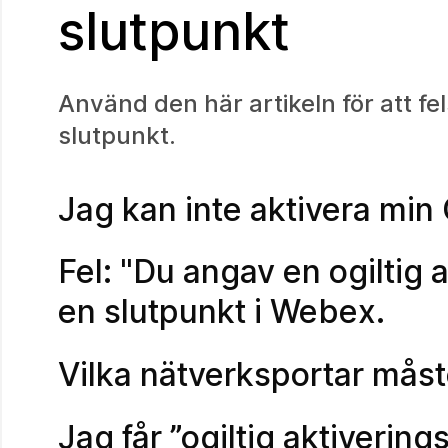
slutpunkt
Använd den här artikeln för att f
slutpunkt.
Jag kan inte aktivera min
Fel: "Du angav en ogiltig
en slutpunkt i Webex.
Vilka nätverksportar mås
Jag får ”ogiltig aktiverin