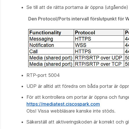
Se till att de rätta portarna är öppna (utgående
Den Protocol/Ports intervall för
slutpunkt för 
RTP-port 5004
UDP är alltid att föredra om båda portar är öpp
För att kontrollera om portar är öppna och fun
https://mediatest.ciscospark.com
Obs! Vissa webbläsare kanske inte stöds.
Säkerställ att aktiveringskoden är korrekt och gil