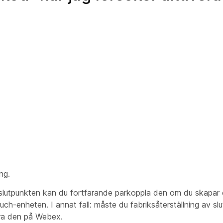
ng.
slutpunkten kan du fortfarande parkoppla den om du skapar e
h-enheten. I annat fall: måste du fabriksåterställning av sl
ra den på Webex.