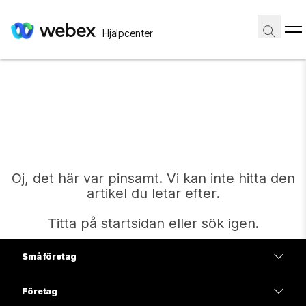
Hjälpcenter
Oj, det här var pinsamt. Vi kan inte hitta den
artikel du letar efter.
Titta på startsidan eller sök igen.
Små företag
Start
Prissättning
Företag