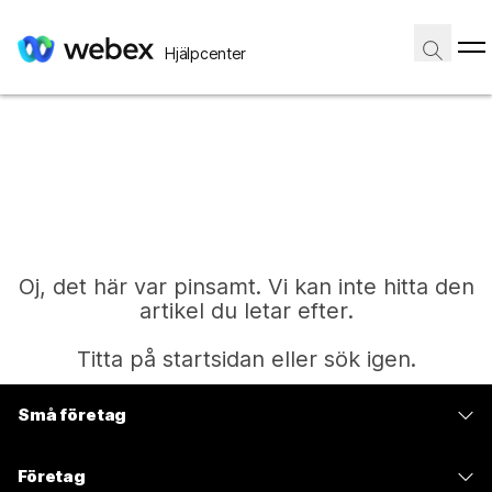
Hjälpcenter
Oj, det här var pinsamt. Vi kan inte hitta den
artikel du letar efter.
Titta på startsidan eller sök igen.
Små företag
Start
Prissättning
Företag