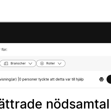
 för:
Branscher
Roller
isning(ar) |
0 personer tyckte att detta var till hjälp
ättrade nödsamtal