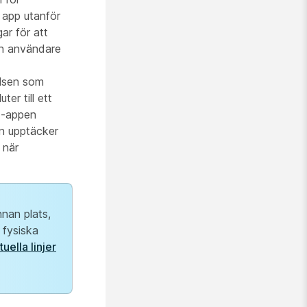
 app utanför
ar för att
 en användare
elsen som
er till ett
ex-appen
n upptäcker
 när
nnan plats,
 fysiska
uella linjer