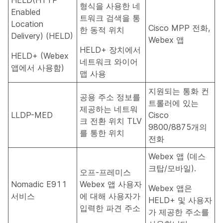
HELD(HTTP
형식을 사용한 네
Enabled
트워크 검색을 통
Location
Cisco MPP 전화,
한 동적 위치
Delivery) (HELD)
Webex 앱
HELD+ 장치에서
HELD+ (Webex
네트워크 와이어
앱에서 사용함)
맵 사용
지원되는 통화 컨
공용 주소 정보를
트롤러에 있는
제공하는 네트워
LLDP-MED
Cisco
크 전환 위치 TLV
9800/8875개의
를 통한 위치
전화
Webex 앱 (데스
크탑/모바일).
오프-프레미스
Nomadic E911
Webex 앱 사용자
Webex 앱은
서비스
에 대해 사용자가
HELD+ 및 사용자
입력한 파견 주소
가 제공한 주소를