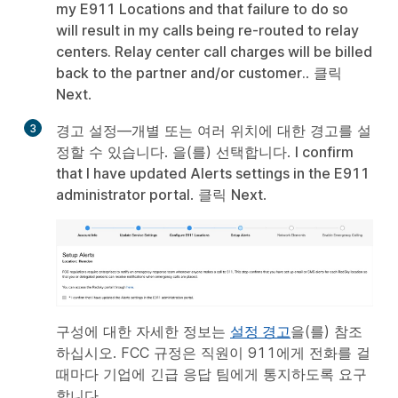
만
my E911 Locations and that failure to do so
들
will result in my calls being re-routed to relay
기
centers. Relay center call charges will be billed
back to the partner and/or customer.
. 클릭
Next
.
3
경고 설정—개별 또는 여러 위치에 대한 경고를 설
만
정할 수 있습니다. 을(를) 선택합니다.
I confirm
들
that I have updated Alerts settings in the E911
기
administrator portal
. 클릭
Next
.
구성에 대한 자세한 정보는
설정 경고
을(를) 참조
하십시오. FCC 규정은 직원이 911에게 전화를 걸
때마다 기업에 긴급 응답 팀에게 통지하도록 요구
합니다.