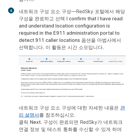
4
네트워크 구성 요소 구성—RedSky 포털에서 해당
만
구성을 완료하고 선택
I confirm that I have read
들
and understand location configuration is
기
required in the E911 administration portal to
detect 911 caller locations
옵션을 마법사에서
선택합니다. 이 활동은 시간 소모입니다.
네트워크 구성 요소 구성에 대한 자세한 내용은
관
리 설명서
를 참조하십시오.
클릭
Next
. 구성이 완료되면 RedSky가 네트워크
연결 정보 및 테스트 통화를 수신할 수 있게 하여