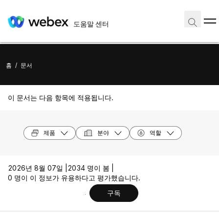
도움말 센터
홈
/
문서
이 문서는 다음 항목에 적용됩니다.
제품
분야
역할
2026년 8월 07일 |
2034 명이 봄 |
0 명이 이 정보가 유용하다고 평가했습니다.
구독