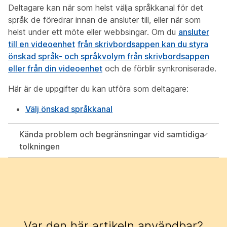
Deltagare kan när som helst välja språkkanal för det
språk de föredrar innan de ansluter till, eller när som
helst under ett möte eller webbsingar. Om du
ansluter
till en videoenhet
från skrivbordsappen kan du styra
önskad språk- och språkvolym från skrivbordsappen
eller från din videoenhet
och de förblir synkroniserade.
Här är de uppgifter du kan utföra som deltagare:
Välj önskad språkkanal
Kända problem och begränsningar vid samtidiga
tolkningen
Var den här artikeln användbar?