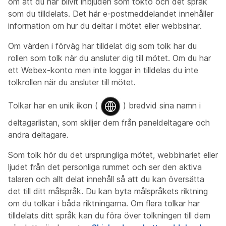
om att du har blivit inbjuden som tokto och det språk
som du tilldelats. Det här e-postmeddelandet innehåller
information om hur du deltar i mötet eller webbsinar.
Om värden i förväg har tilldelat dig som tolk har du
rollen som tolk när du ansluter dig till mötet. Om du har
ett Webex-konto men inte loggar in tilldelas du inte
tolkrollen när du ansluter till mötet.
Tolkar har en unik ikon (
) bredvid sina namn i
deltagarlistan, som skiljer dem från paneldeltagare och
andra deltagare.
Som tolk hör du det ursprungliga mötet, webbinariet eller
ljudet från det personliga rummet och ser den aktiva
talaren och allt delat innehåll så att du kan översätta
det till ditt målspråk. Du kan byta målspråkets riktning
om du tolkar i båda riktningarna. Om flera tolkar har
tilldelats ditt språk kan du föra över tolkningen till dem