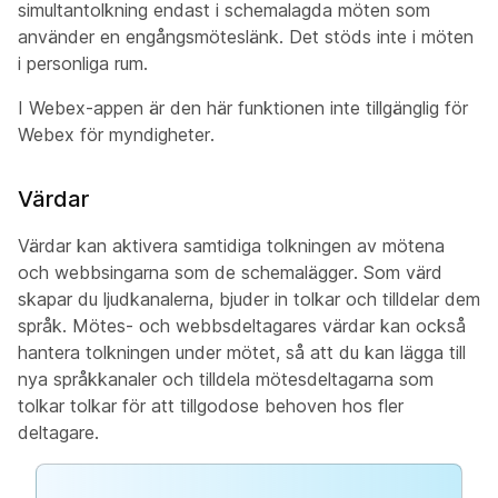
simultantolkning endast i schemalagda möten som
använder en engångsmöteslänk. Det stöds inte i möten
i personliga rum.
I Webex-appen är den här funktionen inte tillgänglig för
Webex för myndigheter.
Värdar
Värdar kan aktivera samtidiga tolkningen av mötena
och webbsingarna som de schemalägger. Som värd
skapar du ljudkanalerna, bjuder in tolkar och tilldelar dem
språk. Mötes- och webbsdeltagares värdar kan också
hantera tolkningen under mötet, så att du kan lägga till
nya språkkanaler och tilldela mötesdeltagarna som
tolkar tolkar för att tillgodose behoven hos fler
deltagare.