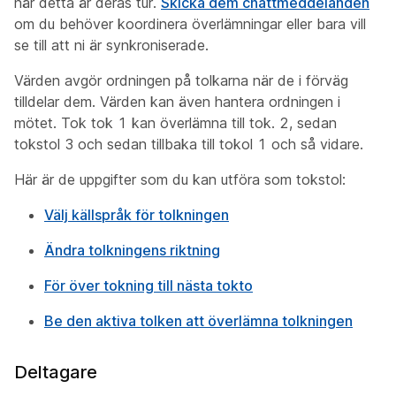
när detta är deras tur.
Skicka dem chattmeddelanden
om du behöver koordinera överlämningar eller bara vill
se till att ni är synkroniserade.
Värden avgör ordningen på tolkarna när de i förväg
tilldelar dem. Värden kan även hantera ordningen i
mötet. Tok tok 1 kan överlämna till tok. 2, sedan
tokstol 3 och sedan tillbaka till tokol 1 och så vidare.
Här är de uppgifter som du kan utföra som tokstol:
Välj källspråk för tolkningen
Ändra tolkningens riktning
För över tokning till nästa tokto
Be den aktiva tolken att överlämna tolkningen
Deltagare