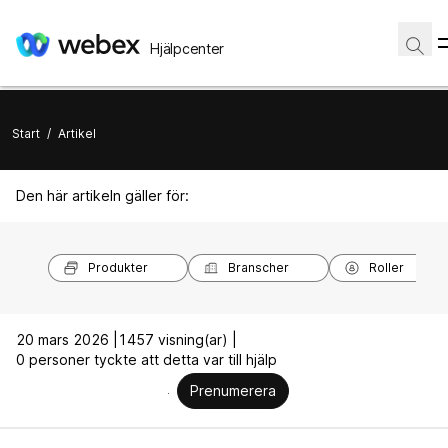
Hjälpcenter
Start
/
Artikel
Den här artikeln gäller för:
Produkter
Branscher
Roller
20 mars 2026 |
1457 visning(ar) |
0 personer tyckte att detta var till hjälp
Prenumerera