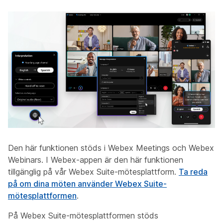
Den här funktionen stöds i Webex Meetings och Webex
Webinars. I Webex-appen är den här funktionen
tillgänglig på vår Webex Suite-mötesplattform.
Ta reda
på om dina möten använder Webex Suite-
mötesplattformen
.
På Webex Suite-mötesplattformen stöds