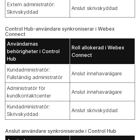
Extern administratör:
Anslut skrivskyddad
Skrivskyddad
Control Hub-användare synkroniserar i Webex
Connect
Användarnas
Roll allokerad i Webex
behörigheter i Control
Connect
Hub
Kundadministratör:
Anslut innehavarägare
Fullständig administratör
Administratör för
Anslut innehavarägare
kundkontaktcenter
Kundadministratör:
Anslut skrivskyddad
Skrivskyddad
Anslut användare synkroniserade i Control Hub