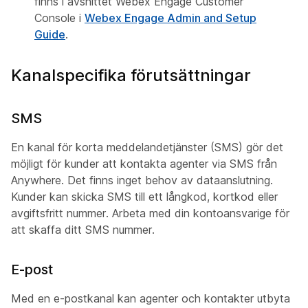
finns i
avsnittet Webex Engage Customer
Console
i
Webex Engage Admin and Setup
Guide
.
Kanalspecifika förutsättningar
SMS
En kanal för korta meddelandetjänster (SMS) gör det
möjligt för kunder att kontakta agenter via SMS från
Anywhere. Det finns inget behov av dataanslutning.
Kunder kan skicka SMS till ett långkod, kortkod eller
avgiftsfritt nummer. Arbeta med din kontoansvarige för
att skaffa ditt SMS nummer.
E-post
Med en e-postkanal kan agenter och kontakter utbyta