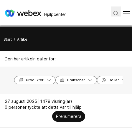
Hjälpcenter
Start
/
Artikel
Den här artikeln gäller för:
Produkter
Branscher
Roller
27 augusti 2025 |
1479 visning(ar) |
0 personer tyckte att detta var till hjälp
Prenumerera