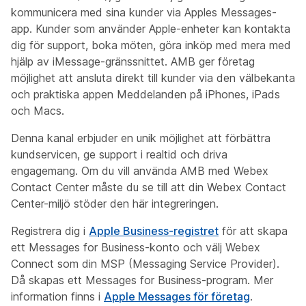
kommunicera med sina kunder via Apples Messages-
app. Kunder som använder Apple-enheter kan kontakta
dig för support, boka möten, göra inköp med mera med
hjälp av iMessage-gränssnittet. AMB ger företag
möjlighet att ansluta direkt till kunder via den välbekanta
och praktiska appen Meddelanden på iPhones, iPads
och Macs.
Denna kanal erbjuder en unik möjlighet att förbättra
kundservicen, ge support i realtid och driva
engagemang. Om du vill använda AMB med Webex
Contact Center måste du se till att din Webex Contact
Center-miljö stöder den här integreringen.
Registrera dig i
Apple Business-registret
för att skapa
ett Messages for Business-konto och välj Webex
Connect som din MSP (Messaging Service Provider).
Då skapas ett Messages for Business-program. Mer
information finns i
Apple Messages för företag
.