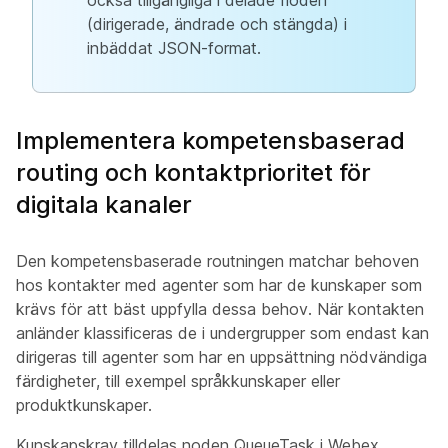
också tillgängliga i delade flöden
(dirigerade, ändrade och stängda) i
inbäddat JSON-format.
Implementera kompetensbaserad
routing och kontaktprioritet för
digitala kanaler
Den kompetensbaserade routningen matchar behoven
hos kontakter med agenter som har de kunskaper som
krävs för att bäst uppfylla dessa behov. När kontakten
anländer klassificeras de i undergrupper som endast kan
dirigeras till agenter som har en uppsättning nödvändiga
färdigheter, till exempel språkkunskaper eller
produktkunskaper.
Kunskapskrav tilldelas noden QueueTask i Webex