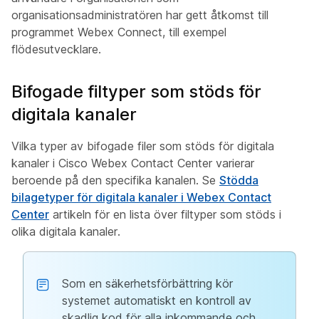
organisationsadministratören har gett åtkomst till
programmet Webex Connect, till exempel
flödesutvecklare.
Bifogade filtyper som stöds för
digitala kanaler
Vilka typer av bifogade filer som stöds för digitala
kanaler i Cisco Webex Contact Center varierar
beroende på den specifika kanalen. Se
Stödda
bilagetyper för digitala kanaler i Webex Contact
Center
artikeln för en lista över filtyper som stöds i
olika digitala kanaler.
Som en säkerhetsförbättring kör
systemet automatiskt en kontroll av
skadlig kod för alla inkommande och