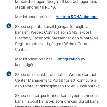
kontaktförfrågan återgår till kön och agentens
status ändras till RONA.
Mer information finns i
Hantera RONA-timeout
.
5
Skapa separata kanaltillgångar för digitala
kanaler i Webex Connect som SMS, e-post,
livechatt, Facebook Messenger och WhatsApp.
Registrera dessa tillgångar i Webex Contact
Center.
Mer information finns i
Konfiguration
av
kanaltillgång.
6
Skapa startpunkter och köer i Webex Contact
Center Management Portal för att konfigurera
den första landningsplatsen för en kundkontakt.
Skapa en startpunkt med kanaltypen
som
social
kanal
,
social kanaltyp
som
önskad digital kanal.