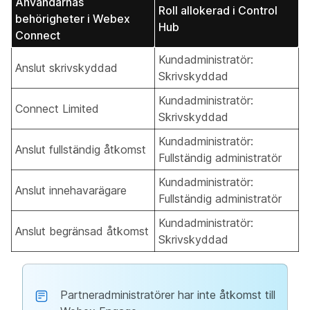
Användarnas
Roll allokerad i Control
behörigheter i Webex
Hub
Connect
Kundadministratör:
Anslut skrivskyddad
Skrivskyddad
Kundadministratör:
Connect Limited
Skrivskyddad
Kundadministratör:
Anslut fullständig åtkomst
Fullständig administratör
Kundadministratör:
Anslut innehavarägare
Fullständig administratör
Kundadministratör:
Anslut begränsad åtkomst
Skrivskyddad
Partneradministratörer har inte åtkomst till