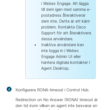
i Webex Engage. Att lägga
till dem igen med samma e-
postadress återaktiverar
dem inte. Detta är ett känt
problem. Kontakta Cisco
Support för att återaktivera
dessa användare.
Inaktiva användare kan
inte logga in i Webex
Engage Admin UI eller
hantera digitala kontakter i
Agent Desktop.
4
Konfigurera RONA-timeout i Control Hub.
Redirection on No Answer (RONA) timeout är
den tid inom vilken en agent inte besvarar en