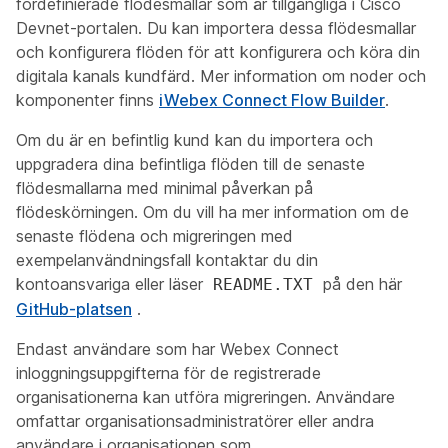
fördefinierade flödesmallar som är tillgängliga i Cisco
Devnet-portalen. Du kan importera dessa flödesmallar
och konfigurera flöden för att konfigurera och köra din
digitala kanals kundfärd. Mer information om noder och
komponenter finns
iWebex Connect Flow Builder
.
Om du är en befintlig kund kan du importera och
uppgradera dina befintliga flöden till de senaste
flödesmallarna med minimal påverkan på
flödeskörningen. Om du vill ha mer information om de
senaste flödena och migreringen med
exempelanvändningsfall kontaktar du din
kontoansvariga eller läser
på den här
README.TXT
GitHub-platsen
.
Endast användare som har Webex Connect
inloggningsuppgifterna för de registrerade
organisationerna kan utföra migreringen. Användare
omfattar organisationsadministratörer eller andra
användare i organisationen som