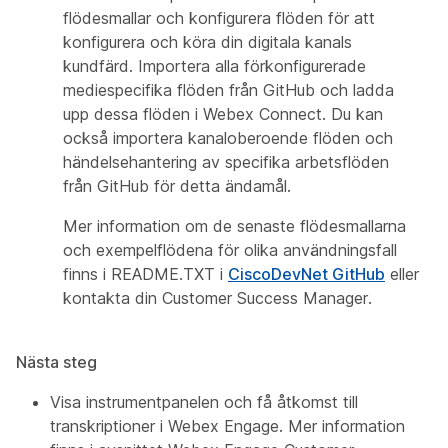
flödesmallar och konfigurera flöden för att
konfigurera och köra din digitala kanals
kundfärd. Importera alla förkonfigurerade
mediespecifika flöden från GitHub och ladda
upp dessa flöden i Webex Connect. Du kan
också importera kanaloberoende flöden och
händelsehantering av specifika arbetsflöden
från GitHub för detta ändamål.
Mer information om de senaste flödesmallarna
och exempelflödena för olika användningsfall
finns
i README.TXT
i
CiscoDevNet GitHub
eller
kontakta din Customer Success Manager.
Nästa steg
Visa instrumentpanelen och få åtkomst till
transkriptioner i Webex Engage. Mer information