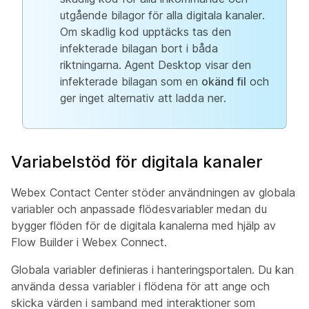
utgående bilagor för alla digitala kanaler.
Om skadlig kod upptäcks tas den
infekterade bilagan bort i båda
riktningarna. Agent Desktop visar den
infekterade bilagan som en
okänd fil
och
ger inget alternativ att ladda ner.
Variabelstöd för digitala kanaler
Webex Contact Center stöder användningen av globala
variabler och anpassade flödesvariabler medan du
bygger flöden för de digitala kanalerna med hjälp av
Flow Builder i Webex Connect.
Globala variabler definieras i hanteringsportalen. Du kan
använda dessa variabler i flödena för att ange och
skicka värden i samband med interaktioner som