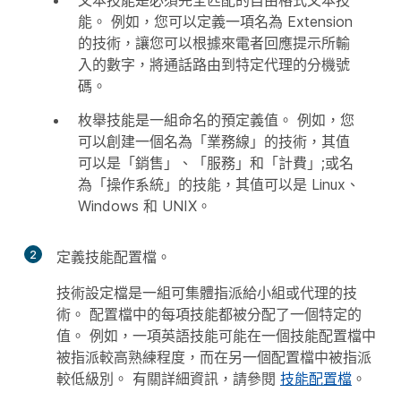
文本技能是必須完全匹配的自由格式文本技
能。 例如，您可以定義一項名為 Extension
的技術，讓您可以根據來電者回應提示所輸
入的數字，將通話路由到特定代理的分機號
碼。
枚舉技能是一組命名的預定義值。 例如，您
可以創建一個名為「業務線」的技術，其值
可以是「銷售」、「服務」和「計費」;或名
為「操作系統」的技能，其值可以是 Linux、
Windows 和 UNIX。
2
定義技能配置檔。
技術設定檔是一組可集體指派給小組或代理的技
術。 配置檔中的每項技能都被分配了一個特定的
值。 例如，一項英語技能可能在一個技能配置檔中
被指派較高熟練程度，而在另一個配置檔中被指派
較低級別。 有關詳細資訊，請參閱
技能配置檔
。