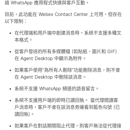
過 WhatsApp 應用程式快速與客戶互動。
目前，此功能在 Webex Contact Center 上可用，但存在
以下限制：
在代理端和用戶端中創建消息時，系統不支援多種文
本格式。
從客戶發送的所有多媒體檔 (如貼紙、圖片和 GIF)
在 Agent Desktop 中顯示為附件。
如果客戶使用“為所有人刪除”功能刪除消息，則不會
在 Agent Desktop 中刪除該消息。
系統不支援 WhatsApp 頻道的語音留言。
系統不支援用戶端的即時已讀回執。 當代理閱讀客
戶消息時，客戶不會在該消息旁邊看到藍色勾號 (已
讀回執)。
如果客戶在對話期間阻止代理，則客戶無法從代理接