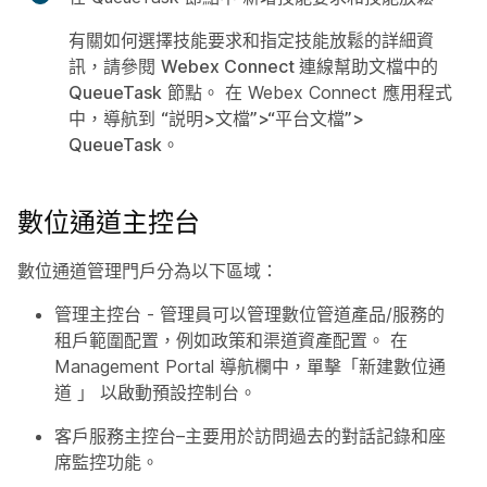
有關如何選擇技能要求和指定技能放鬆的詳細資
訊，請參閱
Webex Connect 連線幫助文檔中的
QueueTask
節點。 在 Webex Connect 應用程式
中，導航到
“説明>文檔”>“平台文檔”>
QueueTask
。
數位通道主控台
數位通道管理門戶分為以下區域：
管理主控台
- 管理員可以管理數位管道產品/服務的
租戶範圍配置，例如政策和渠道資產配置。 在
Management Portal 導航欄中，單擊「新建數位通
道
」
以啟動預設控制台。
客戶服務主控台
–主要用於訪問過去的對話記錄和座
席監控功能。