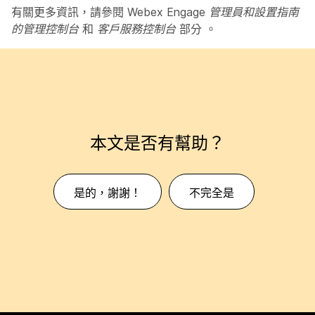
有關更多資訊，請參閱
Webex Engage 管理員和設置指南
的管理控制台
和
客戶服務控制台
部分
。
本文是否有幫助？
是的，謝謝！
不完全是