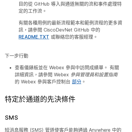
目的從 GitHub 導入與通道無關的流和事件處理特
定的工作流。
有關各種用例的最新流程範本和範例流程的更多資
訊，請參閱
CiscoDevNet GitHub
中的
README.TXT
或聯絡您的客服經理。
下一步行動
查看儀錶板並在 Webex 參與中訪問成績單。 有關
詳細資訊，請參閱
Webex 參與管理員和設置指南
的 Webex 參與客戶控制台
部分
。
特定於通道的先決條件
SMS
短消息服務 (SMS) 管道使客戶能夠通過 Anywhere 中的