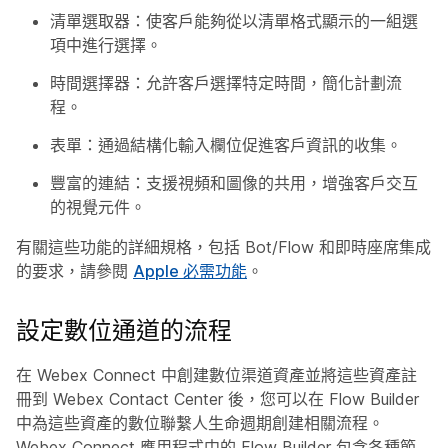
清單選取器：使客戶能夠從以清單格式顯示的一組選
項中進行選擇。
時間選擇器：允許客戶選擇特定時間，簡化計劃流
程。
表單：通過結構化輸入欄位促進客戶資訊的收集。
豐富的連結：支援視頻和圖像的共用，增強客戶交互
的視覺元件。
有關這些功能的詳細規格，包括 Bot/Flow 和即時座席集成
的要求，請參閱
Apple 必需功能
。
設定數位通道的流程
在 Webex Connect 中創建數位渠道資產並將這些資產註
冊到 Webex Contact Center 後，您可以在 Flow Builder
中為這些資產的數位聯繫人生命週期創建相關流程。
Webex Connect 應用程式中的 Flow Builder 包含各種節