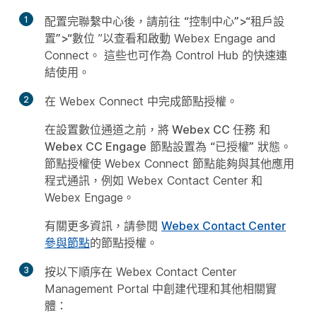
1
配置完聯繫中心後，請前往
“控制中心”>“租戶設
置”>“數位
”以查看和啟動 Webex Engage and
Connect。 這些也可作為 Control Hub 的快速連
結使用。
2
在 Webex Connect 中完成節點授權。
在設置數位通道之前，將 Webex CC 任務
和
Webex CC Engage
節點設置為
“已授權”
狀態。
節點授權使 Webex Connect 節點能夠與其他應用
程式通訊，例如 Webex Contact Center 和
Webex Engage。
有關更多資訊，請參閱
Webex Contact Center
參與節點
的節點授權。
3
按以下順序在 Webex Contact Center
Management Portal 中創建代理和其他相關實
體：