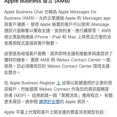
Apple Business 留言 (AMB)
Apple Business Chat 也稱為 Apple Messages for
Business (AMB)，允許企業通過 Apple 的 Messages app
與客戶溝通。 使用 Apple 裝置的客戶可以使用 iMessage
通訊介面聯繫以獲取支援、安排約會、進行購買等。 AMB
使企業能夠通過 iPhone、iPad 和 Mac 上熟悉且方便的消
息應用程式直接與客戶聯繫。
該管道為增強客戶服務、提供即時支援和推動參與度提供了
獨特的機會。 要將 AMB 與 Webex Contact Center 一起
使用，您必須確保您的 Webex Contact Center 環境支援
此整合。
在 Apple Business Register
上
註冊以創建適用於企業的資
訊帳戶，然後選擇 Webex Connect 作為您的資訊服務提
供者 (MSP)。 這將創建一個「業務消息」應用程式。 有關
更多資訊，請參閱
適用於企業
的 Apple 資訊。
Apple 平臺上代理和客戶之間支援的豐富消息類型包括：