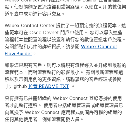
點，使您能夠配置流路徑和錯誤路徑，以便在可用的數位渠
道平臺中成功進行客戶交互。
Webex Contact Center 提供了一組預定義的流程範本，這
些範本可在 Cisco Devnet 門戶中使用。 您可以導入這些
流程範本並配置流程以設置和執行您的數位管道客戶旅程。
有關節點和元件的詳細資訊，請參閱
Webex Connect
Flow Builder
。
如果您是現有客戶，則可以將現有流程導入並升級到最新的
流程範本，而對流程執行的影響最小。 有關最新流程和遷
移以及示例用例的更多資訊，請聯繫您的客戶經理或參閱
github
位置 README.TXT
。
此
只有擁有已註冊組織的 Webex Connect 登錄憑據的使用
者才能執行遷移。 使用者包括組織管理員或組織管理員已
向其授予 Webex Connect 應用程式訪問許可權的組織的
任何其他使用者，例如流程開發人員。