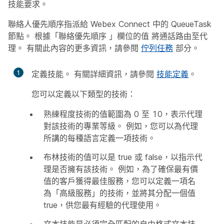
技能要求。
聯絡人優先順序指派給 Webex Connect 中的 QueueTask
節點。 根據「聯絡優先順序
」欄位的值
將通話路由至代
理。 有關此內容的更多資訊，請參閱
佇列任務
部分。
1
定義技能。 有關詳細資訊，請參閱
技能定義
。
您可以定義以下類型的技術：
熟練程度技術的值範圍為 0 至 10，表示代理
對該技術的專業等級。 例如，您可以為代理
所講的每種語言定義一項技術。
布林技術的值可以是 true 或 false，以指示代
理是否擁有該技術。 例如，為了確保最有價
值的客戶獲得最佳服務，您可以定義一項名
為「高級服務」的技術，並將其分配一個值
true，供您最有經驗的代理使用。