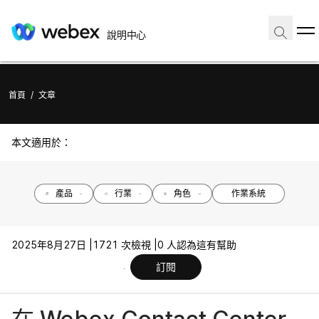
說明中心
首頁
/
文章
本文適用於：
產品
行業
角色
作業系統
2025年8月27日 |
1721 次檢視 |
0 人認為這有幫助
訂閱