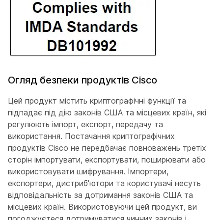
Огляд безпеки продуктів Cisco
Цей продукт містить криптографічні функції та
підпадає під дію законів США та місцевих країн, які
регулюють імпорт, експорт, передачу та
використання. Постачання криптографічних
продуктів Cisco не передбачає повноважень третіх
сторін імпортувати, експортувати, поширювати або
використовувати шифрування. Імпортери,
експортери, дистриб'ютори та користувачі несуть
відповідальність за дотримання законів США та
місцевих країн. Використовуючи цей продукт, ви
погоджуєтеся дотримуватися чинних законів і