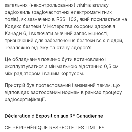
загальних (неконтрольованих) лімітів впливу
радіохвиль (радіочастотних електромагнітних
полів), як зазначено в RSS-102, який посилається на
Кодекс безпеки Міністерства охорони здоров'я
Канади 6, і включати значний запас міцності,
призначений для забезпечення безпеки всіх людей,
незалежно від віку та стану здоров'я.
Це обладнання повинно бути встановлено і
експлуатуватися з мінімальною відстанню 0,5 см
між радіатором і вашим корпусом.
Пристрій був протестований і визнаний таким, що
відповідає застосовним нормам в рамках процесу
радіосертифікації.
Déclaration d'Exposition aux RF Canadienne
CE PÉRIPHÉRIQUE RESPECTE LES LIMITES