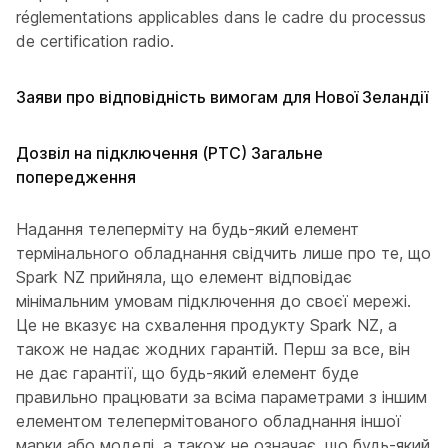
réglementations applicables dans le cadre du processus
de certification radio.
Заяви про відповідність вимогам для Нової Зеландії
Дозвіл на підключення (PTC) Загальне
попередження
Надання телеперміту на будь-який елемент
термінального обладнання свідчить лише про те, що
Spark NZ прийняла, що елемент відповідає
мінімальним умовам підключення до своєї мережі.
Це не вказує на схвалення продукту Spark NZ, а
також не надає жодних гарантій. Перш за все, він
не дає гарантії, що будь-який елемент буде
правильно працювати за всіма параметрами з іншим
елементом телепермітованого обладнання іншої
марки або моделі, а також не означає, що будь-який