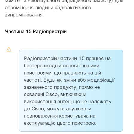
комітет з неіонізуючого радіаційного захисту) для
опромінення людини радіоактивного
випромінювання.
Частина 15 Радіопристрій
Радіопристрій частини 15 працює на
безперешкодній основі з іншими
пристроями, що працюють на цій
частоті. Будь-які зміни або модифікації
зазначеного продукту, прямо не
схвалені Cisco, включаючи
використання антен, що не належать
до Cisco, можуть анулювати
повноваження користувача на
експлуатацію цього пристрою.