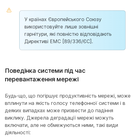
У країнах Європейського Союзу
використовуйте лише зовнішні
гарнітури, які повністю відповідають
Директиві ЕМС [89/336/ЄС].
Поведінка системи під час
перевантаження мережі
Будь-що, що погіршує продуктивність мережі, може
вплинути на якість голосу телефонної системи і в
деяких випадках може призвести до падіння
виклику. Джерела деградації мережі можуть
включати, але не обмежуються ними, такі види
діяльності: