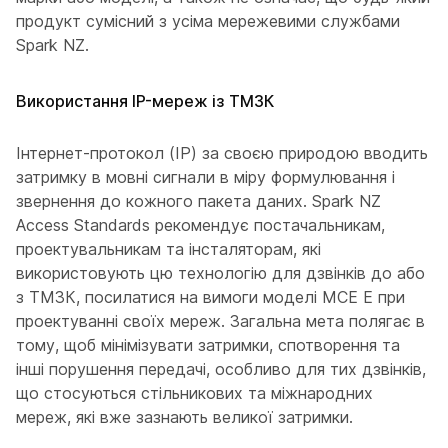
продукт сумісний з усіма мережевими службами
Spark NZ.
Використання IP-мереж із ТМЗК
Інтернет-протокол (IP) за своєю природою вводить
затримку в мовні сигнали в міру формулювання і
звернення до кожного пакета даних. Spark NZ
Access Standards рекомендує постачальникам,
проектувальникам та інсталяторам, які
використовують цю технологію для дзвінків до або
з ТМЗК, посилатися на вимоги моделі МСЕ Е при
проектуванні своїх мереж. Загальна мета полягає в
тому, щоб мінімізувати затримки, спотворення та
інші порушення передачі, особливо для тих дзвінків,
що стосуються стільникових та міжнародних
мереж, які вже зазнають великої затримки.