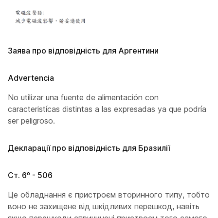
Заява про відповідність для Аргентини
Advertencia
No utilizar una fuente de alimentación con
caracteristícas distintas a las expresadas ya que podría
ser peligroso.
Декларації про відповідність для Бразилії
Ст. 6º - 506
Це обладнання є пристроєм вторинного типу, тобто
воно не захищене від шкідливих перешкод, навіть
якщо перешкоди спричинені пристроєм того самого