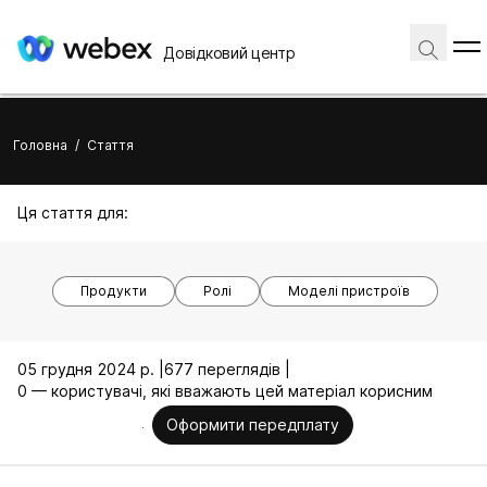
Довідковий центр
Головна
/
Стаття
Ця стаття для:
Продукти
Ролі
Моделі пристроїв
05 грудня 2024 р. |
677 переглядів |
0 — користувачі, які вважають цей матеріал корисним
Оформити передплату