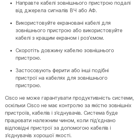
Направте кабелі зовнішнього пристрою подалі
від джерела сигналів ВЧ або АФ.
Використовуйте екрановані кабелі для
зовнішнього пристрою або використовуйте
кабелі з кращим екраном і роз'ємом.
Скоротіть довжину кабелю зовнішнього
пристрою.
Застосовують ферити або інші подібні
пристрої на кабелях для зовнішнього
пристрою.
Cisco не може гарантувати продуктивність системи,
оскільки Cisco не має контролю за якістю зовнішніх
пристроїв, кабелів і з’єднувачів. Система буде
працювати належним чином, коли під’єднано
відповідні пристрої за допомогою кабелів і
з’єднувачів хорошої якості.