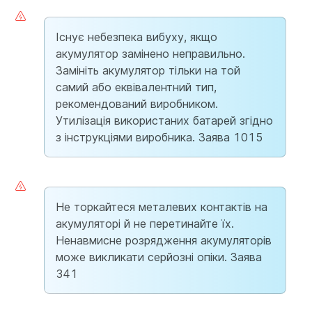
Існує небезпека вибуху, якщо
акумулятор замінено неправильно.
Замініть акумулятор тільки на той
самий або еквівалентний тип,
рекомендований виробником.
Утилізація використаних батарей згідно
з інструкціями виробника. Заява 1015
Не торкайтеся металевих контактів на
акумуляторі й не перетинайте їх.
Ненавмисне розрядження акумуляторів
може викликати серйозні опіки. Заява
341