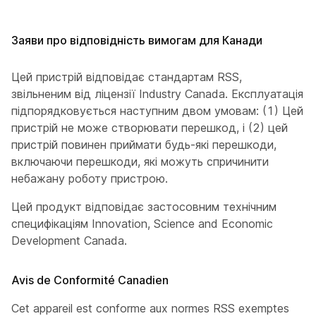
Заяви про відповідність вимогам для Канади
Цей пристрій відповідає стандартам RSS,
звільненим від ліцензії Industry Canada. Експлуатація
підпорядковується наступним двом умовам: (1) Цей
пристрій не може створювати перешкод, і (2) цей
пристрій повинен приймати будь-які перешкоди,
включаючи перешкоди, які можуть спричинити
небажану роботу пристрою.
Цей продукт відповідає застосовним технічним
специфікаціям Innovation, Science and Economic
Development Canada.
Avis de Conformité Canadien
Cet appareil est conforme aux normes RSS exemptes