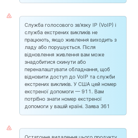
Служба голосового зв’язку IP (VoIP) і
служба екстрених викликів не
працюють, якщо живлення виходить з
ладу або порушується. Після
відновлення живлення вам може
знадобитися скинути або
переналаштувати обладнання, щоб
відновити доступ до VoIP та служби
екстрених викликів. У США цей номер
екстреної допомоги — 911. Вам
потрібно знати номер екстреної
допомоги у вашій країні. Заява 361
Остаточне видалення цього продукту