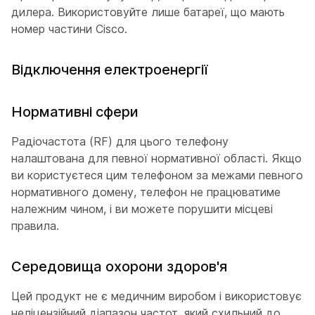
дилера. Використовуйте лише батареї, що мають
номер частини Cisco.
Відключення електроенергії
Нормативні сфери
Радіочастота (RF) для цього телефону
налаштована для певної нормативної області. Якщо
ви користуєтеся цим телефоном за межами певного
нормативного домену, телефон не працюватиме
належним чином, і ви можете порушити місцеві
правила.
Середовища охорони здоров'я
Цей продукт не є медичним виробом і використовує
неліцензійний діапазон частот, який схильний до