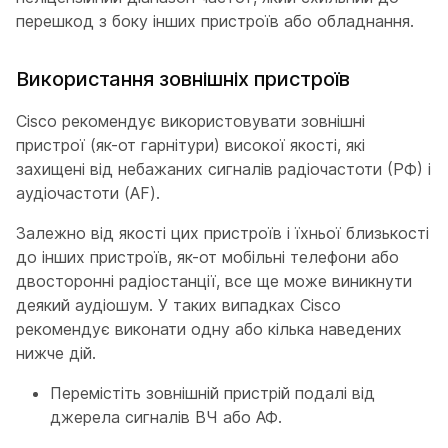
перешкод з боку інших пристроїв або обладнання.
Використання зовнішніх пристроїв
Cisco рекомендує використовувати зовнішні
пристрої (як-от гарнітури) високої якості, які
захищені від небажаних сигналів радіочастоти (РФ) і
аудіочастоти (AF).
Залежно від якості цих пристроїв і їхньої близькості
до інших пристроїв, як-от мобільні телефони або
двосторонні радіостанції, все ще може виникнути
деякий аудіошум. У таких випадках Cisco
рекомендує виконати одну або кілька наведених
нижче дій.
Перемістіть зовнішній пристрій подалі від
джерела сигналів ВЧ або АФ.