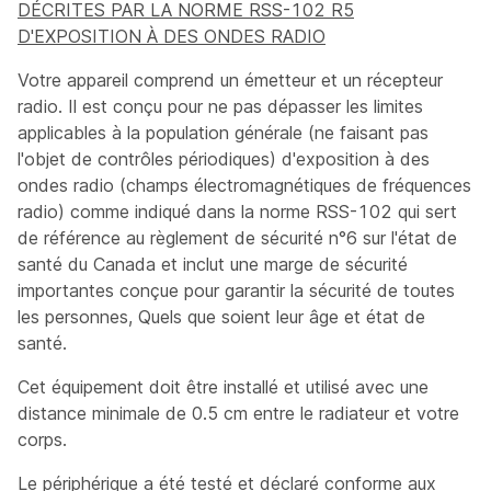
DÉCRITES PAR LA NORME RSS-102 R5
D'EXPOSITION À DES ONDES RADIO
Votre appareil comprend un émetteur et un récepteur
radio. Il est conçu pour ne pas dépasser les limites
applicables à la population générale (ne faisant pas
l'objet de contrôles périodiques) d'exposition à des
ondes radio (champs électromagnétiques de fréquences
radio) comme indiqué dans la norme RSS-102 qui sert
de référence au règlement de sécurité n°6 sur l'état de
santé du Canada et inclut une marge de sécurité
importantes conçue pour garantir la sécurité de toutes
les personnes, Quels que soient leur âge et état de
santé.
Cet équipement doit être installé et utilisé avec une
distance minimale de 0.5 cm entre le radiateur et votre
corps.
Le périphérique a été testé et déclaré conforme aux