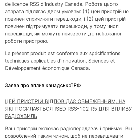
de licence RSS d'Industry Canada. Робота цього
апарата підлягає двом умовам: (1) цей пристрій не
повинен спричиняти перешкоди, і (2) цей пристрій
повинен підтримувати перешкоди, у тому числі
перешкоди, які можуть призвести до небажаної
роботи пристрою.
Le présent produit est conforme aux spécifications
techniques applicables d'Innovation, Sciences et
Développement économique Canada.
Заява про вплив канадської РФ
ЦЕЙ ПРИСТРІЙ ВІДПОВІДАЄ ОБМЕЖЕННЯМ, НА
ЯКІ ПОСИЛАЄТЬСЯ ISED RSS-102 R5 ДЛЯ ВПЛИВУ
РАДІОХВИЛЬ
Ваш пристрій включає радіопередавач і приймач. Він
розроблений таким чином, щоб не перевищувати