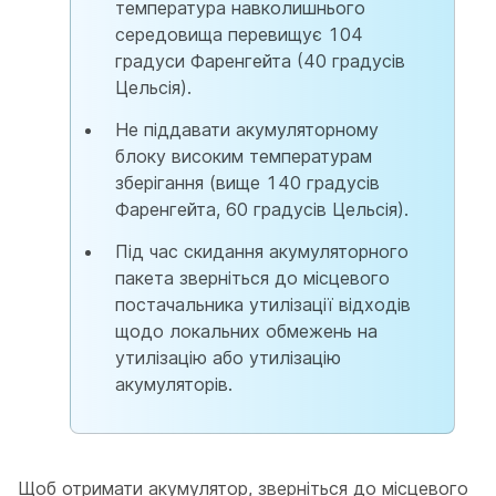
температура навколишнього
середовища перевищує 104
градуси Фаренгейта (40 градусів
Цельсія).
Не піддавати акумуляторному
блоку високим температурам
зберігання (вище 140 градусів
Фаренгейта, 60 градусів Цельсія).
Під час скидання акумуляторного
пакета зверніться до місцевого
постачальника утилізації відходів
щодо локальних обмежень на
утилізацію або утилізацію
акумуляторів.
Щоб отримати акумулятор, зверніться до місцевого