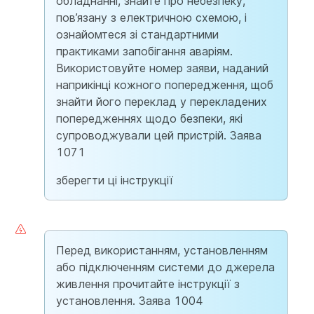
обладнанні, знайте про небезпеку,
пов’язану з електричною схемою, і
ознайомтеся зі стандартними
практиками запобігання аваріям.
Використовуйте номер заяви, наданий
наприкінці кожного попередження, щоб
знайти його переклад у перекладених
попередженнях щодо безпеки, які
супроводжували цей пристрій. Заява
1071
зберегти ці інструкції
Перед використанням, установленням
або підключенням системи до джерела
живлення прочитайте інструкції з
установлення. Заява 1004