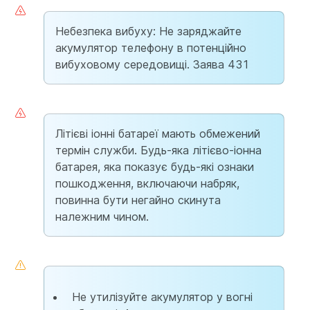
Небезпека вибуху: Не заряджайте
акумулятор телефону в потенційно
вибуховому середовищі. Заява 431
Літієві іонні батареї мають обмежений
термін служби. Будь-яка літієво-іонна
батарея, яка показує будь-які ознаки
пошкодження, включаючи набряк,
повинна бути негайно скинута
належним чином.
Не утилізуйте акумулятор у вогні