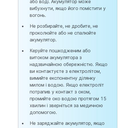
або воді. Акумулятор може
вибухнути, якщо його помістити у
вогонь.
Не розбирайте, не дробите, не
проколюйте або не спалюйте
акумулятор.
Керуйте пошкодженим або
витоком акумулятора з
надзвичайною обережністю. Якщо
ви контактуєте з електролітом,
вимийте експонентну ділянку
милом і водою. Якщо електроліт
потрапив у контакт з оком,
промийте око водою протягом 15
хвилин і зверніться за медичною
допомогою.
Не заряджайте акумулятор, якщо