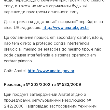
типу, а також не може спричинити будь-які
перешкоди пристроям основного типу.
Для отримання додаткової інформації перейдіть за
цією URL-адресою:
http://www.anatel.gov.br
Це обладнання працює em secondary caráter, isto é,
não tem direito a proteção contra interferência
prejudicial, mesmo de estações do mesmo tipo, e não
pode causar interferência a sistemas operando em
caráter primario.
Сайт Anatel:
http://www.anatel.gov.br
Резолюція № 303/2002 та № 533/2009
Цей продукт затверджений Anatel згідно з
процедурами, регульованими Резолюцією №
242/2000, і відповідає застосованим технічним