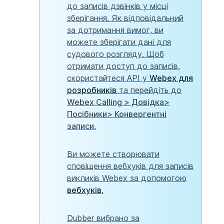
до записів дзвінків у місці
зберігання. Як відповідальний
за дотримання вимог, ви
можете зберігати дані для
судового розгляду. Щоб
отримати доступ до записів,
скористайтеся API у
Webex для
розробників
та перейдіть до
Webex Calling > Довідка>
Посібники> Конвергентні
записи
.
Ви можете створювати
сповіщення вебхуків для записів
викликів Webex за допомогою
вебхуків
.
Dubber вибрано за