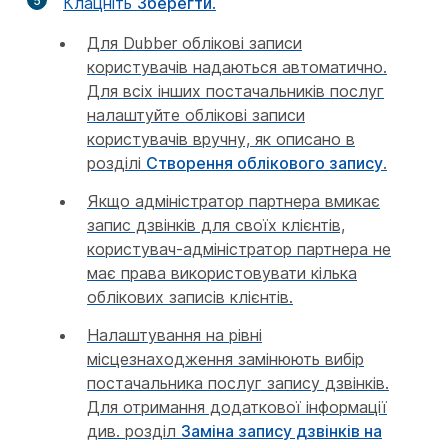
5
Клацніть
Зберегти
.
Для Dubber облікові записи
користувачів надаються автоматично.
Для всіх інших постачальників послуг
налаштуйте облікові записи
користувачів вручну, як описано в
розділі
Створення облікового запису
.
Якщо адміністратор партнера вмикає
запис дзвінків для своїх клієнтів,
користувач-адміністратор партнера не
має права використовувати кілька
облікових записів клієнтів.
Налаштування на рівні
місцезнаходження замінюють вибір
постачальника послуг запису дзвінків.
Для отримання додаткової інформації
див. розділ
Заміна запису дзвінків на