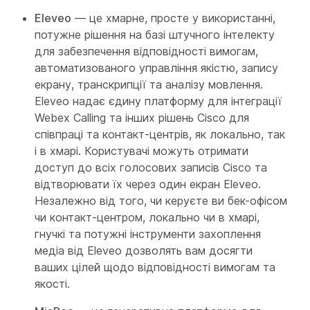
Eleveo
— це хмарне, просте у використанні,
потужне рішення на базі штучного інтелекту
для забезпечення відповідності вимогам,
автоматизованого управління якістю, запису
екрану, транскрипції та аналізу мовлення.
Eleveo надає єдину платформу для інтеграції
Webex Calling та інших рішень Cisco для
співпраці та контакт-центрів, як локально, так
і в хмарі. Користувачі можуть отримати
доступ до всіх голосових записів Cisco та
відтворювати їх через один екран Eleveo.
Незалежно від того, чи керуєте ви бек-офісом
чи контакт-центром, локально чи в хмарі,
гнучкі та потужні інструменти захоплення
медіа від Eleveo дозволять вам досягти
ваших цілей щодо відповідності вимогам та
якості.