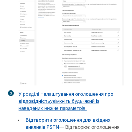
3
У розділі
Налаштування оголошення про
відповідність
увімкніть будь-який із
наведених нижче параметрів.
Відтворити оголошення для вхідних
викликів PSTN
— Відтворює оголошення