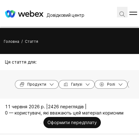
Довідковий центр
Головна
/
Стаття
Ця стаття для:
Продукти
Галузі
Ролі
11 червня 2026 р. |
2426 переглядів |
0 — користувачі, які вважають цей матеріал корисним
Оформити передплату