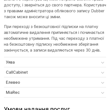
доступу, і зверніться до свого партнера. Користувач
з правами адміністратора облікового запису Dubber
також може вносити ці зміни.
При переході з безкоштовної підписки на платну
автоматичне видалення припиняється і починається
необмежене утримання. Під час переходу з платної
на безкоштовну підписку необмежене зберігання
закінчується, а записи видаляються через 30 днів.
Уява
CallCabinet
Елевео
MiaRec
Умови надання послуг