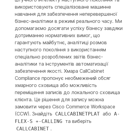
використовують спеціалізоване машинне
навчання для забезпечення неперевершеної
бізнес-аналітики в режимі реального часу. Ми
допомагаємо досягати успіху бізнесу завдяки
дотриманню нормативних вимог, що
гарантують майбутнє, аналітиці розмов
наступного покоління з використанням
спеціально розроблених звітів бізнес-
аналітики та інструментів автоматизації
забезпечення якості. Хмара CallCabinet
Compliance пропонує необмежений обсяг
хмарного сховища або можливість
переміщення записів до локального сховища
клієнта. Це рішення для запису можна
замовити через Cisco Commerce Workspace
(CCW). Знайдіть
або
CALLCABINETPLAT
A-
та виберіть
FLEX-S +-CALLING
.
CALLCABINET