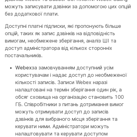
можуть записувати дзвінки за допомогою цих опцій
без додаткової плати.
Доступні платні підписки, які пропонують більше
опцій, таких як запис дзвінків на відповідність
вимогам, необмежене зберігання, аналіз ШІ та
доступ адміністратора від кількох сторонніх
постачальників.
Webex
за замовчуванням доступний усім
користувачам і надає доступ до необмеженої
кількості записів. Записи Webex наразі
налаштовані на термін зберігання один рік, а
обсяг сховища на організацію становить 100
ГБ. Співробітники з питань дотримання вимог
можуть отримувати доступ до записів
дзвінків для вибраного місця зберігання та
керувати ними. Адміністратори можуть
налаштовувати та керувати доступом