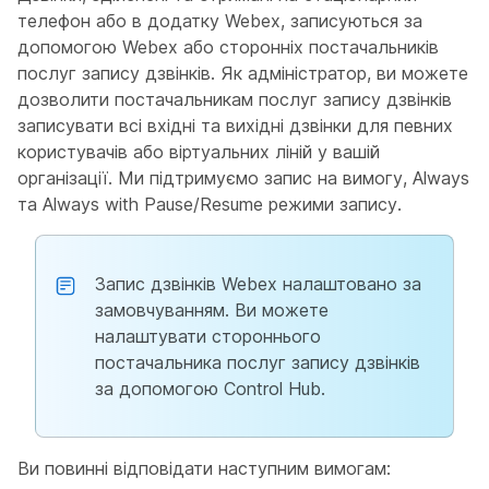
телефон або в додатку Webex, записуються за
допомогою Webex або сторонніх постачальників
послуг запису дзвінків. Як адміністратор, ви можете
дозволити постачальникам послуг запису дзвінків
записувати всі вхідні та вихідні дзвінки для певних
користувачів або віртуальних ліній у вашій
організації. Ми підтримуємо запис на вимогу, Always
та Always with Pause/Resume режими запису.
Запис дзвінків Webex налаштовано за
замовчуванням. Ви можете
налаштувати стороннього
постачальника послуг запису дзвінків
за допомогою Control Hub.
Ви повинні відповідати наступним вимогам: