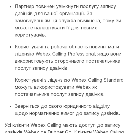
Партнер повинен увімкнути послугу запису
дзвінків для вашої організації. За
замовчуванням ця служба ввімкнена, тому ви
можете налаштувати її для певних
користувачів.
Користувачі та робоча область повинні мати
ліцензію Webex Calling Professional, якщо вони
використовують стороннього постачальника
послуг запису дзвінків.
Користувачі з ліцензією Webex Calling Standard
можуть використовувати Webex як
постачальника послуг запису дзвінків.
Зверніться до свого юридичного відділу
щодо нормативних вимог до запису дзвінків.
Усі клієнти Webex Calling мають доступ до запису
дзвінків Webex та Dubber Go. Клієнти Webex Calling