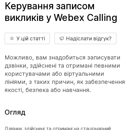
Керування записом
викликів у Webex Calling
У цій статті
Надіслати відгук?
Можливо, вам знадобиться записувати
дзвінки, здійснені та отримані певними
користувачами або віртуальними
лініями, з таких причин, як забезпечення
якості, безпека або навчання.
Огляд
Дзвінки, здійснені та отримані на стаціонарний