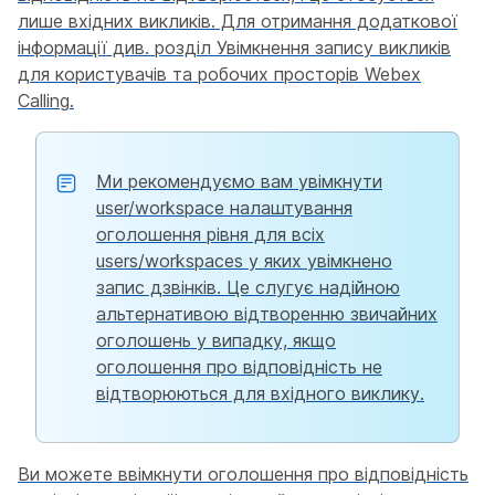
лише вхідних викликів. Для отримання додаткової
інформації див. розділ
Увімкнення запису викликів
для користувачів та робочих просторів Webex
Calling
.
Ми рекомендуємо вам увімкнути
user/workspace налаштування
оголошення рівня для всіх
users/workspaces у яких увімкнено
запис дзвінків. Це слугує надійною
альтернативою відтворенню звичайних
оголошень у випадку, якщо
оголошення про відповідність не
відтворюються для вхідного виклику.
Ви можете ввімкнути оголошення про відповідність