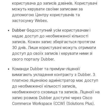
користувача до записів дзвінків. Користувачі
можуть керувати своїми записами за
допомогою Центру користувачів та
застосунку Webex.
Dubber Go
доступний усім користувачам і
надає доступ до необмеженої кількості
записів. Кожен запис зберігається протягом
30 днів. Лише користувачі можуть отримати
доступ до своїх записів і керувати ними зі
свого порталу Dubber.
Команди Dubber
та преміум-ліцензії
вимагають укладення контракту з Dubber. З
платною ліцензією адміністратор має доступ
до необмеженої кількості записів,
необмеженого сховища та записів. Ліцензії на
запис розмов Dubber доступні через Cisco
Commerce Workspace (CCW) (Solutions Plus).