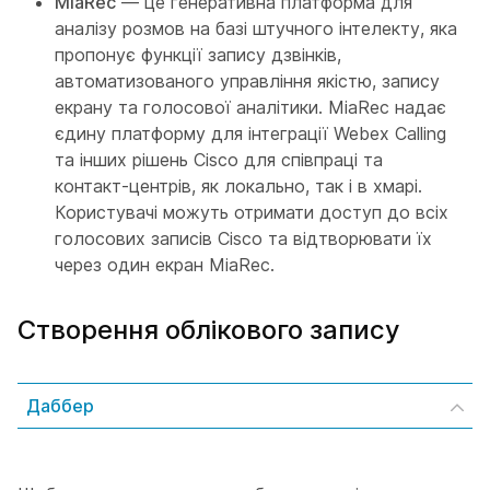
MiaRec
— це генеративна платформа для
аналізу розмов на базі штучного інтелекту, яка
пропонує функції запису дзвінків,
автоматизованого управління якістю, запису
екрану та голосової аналітики. MiaRec надає
єдину платформу для інтеграції Webex Calling
та інших рішень Cisco для співпраці та
контакт-центрів, як локально, так і в хмарі.
Користувачі можуть отримати доступ до всіх
голосових записів Cisco та відтворювати їх
через один екран MiaRec.
Створення облікового запису
Даббер