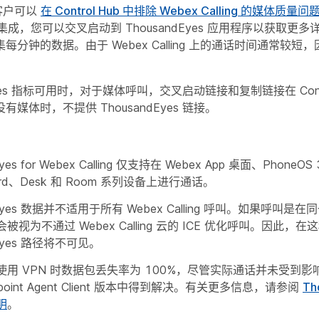
g 客户可以
在 Control Hub 中排除 Webex Calling 的媒体质量问
yes 集成，您可以交叉启动到 ThousandEyes 应用程序以获取
每分钟的数据。由于 Webex Calling 上的通话时间通常较短
dEyes 指标可用时，对于媒体呼叫，交叉启动链接和复制链接在 Contr
媒体时，不提供 ThousandEyes 链接。
yes for Webex Calling 仅支持在 Webex App 桌面、PhoneO
rd、Desk 和 Room 系列设备上进行通话。
dEyes 数据并不适用于所有 Webex Calling 呼叫。如果呼叫是
被视为不通过 Webex Calling 云的 ICE 优化呼叫。因此，
dEyes 路径将不可见。
使用 VPN 时数据包丢失率为 100%，尽管实际通话并未受到
point Agent Client 版本中得到解决。有关更多信息，请参阅
Th
明
。