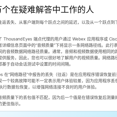
万个在疑难解答中工作的人
往返丢失、从客户端到每个跃点之间的延迟，以及从一个跃点到
ThousandEyes 端点代理的用户通过 Webex 应用程序或 Ci
者详细信息页面中的“音频质量”下将显示一条网络路径线。此行
间的音频数据网络路径质量。通常，音频和视频数据使用相同的
提供服务，因此，您也可以很好地了解用户的视频质量。网络路
都基于自动会话测试中设置的时间间隔。
ndEyes 在“网络路径”中报告的丢失（往返）是在应用程序错误恢复
现一个较高故障可能不一定表示用户体验较差，因为应用程序丢
程序执行数据包恢复，以增强网络连接不良时的用户体验。
音频质量下的丢包值不匹配，因为后一个值是在错误恢复后测量
的更佳指示。