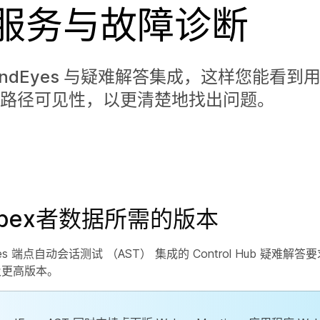
服务与故障诊断
sandEyes 与疑难解答集成，这样您能看
路径可见性，以更清楚地找出问题。
bex者数据所需的版本
Eyes 端点自动会话测试 （AST） 集成的 Control Hub 疑难解答要
 及更高版本
。