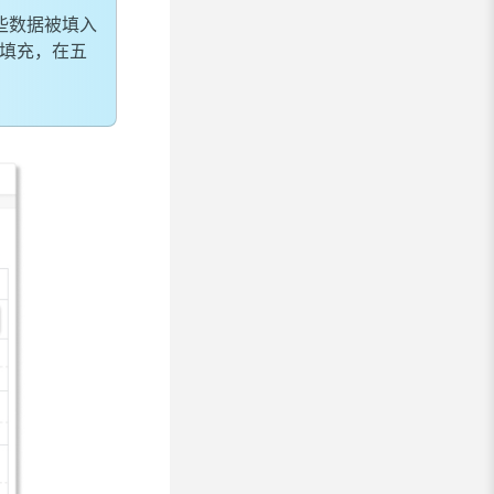
些数据被填入
填充，在五