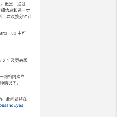
题
。但是，通过
更多详细信息和进一步
，因此建议按分钟计
ol Hub 中可
S 3.2.1 及更高版
在同一网络内建立
在这种情况下，
影响。此问题将在
ousandEyes