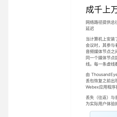
成千上
网络路径提供总
延迟
当计算机上安装了 
会议时，其参与
音频媒体节点之
同一个媒体节点
线。每一条虚线
由 Thousa
丢包恢复之前出
Webex应用
丢失（往返）与
为实际用户体验