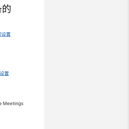
备的
何设置
设置
e Meetings