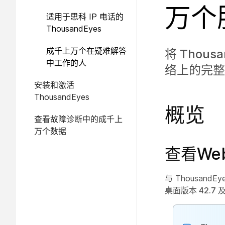
ThousandEyes
万个
适用于思科 IP 电话的
ThousandEyes
成千上万个在疑难解答
将 Thou
中工作的人
络上的完整
安装和激活
ThousandEyes
概览
查看故障诊断中的成千上
万个数据
查看We
与 Thousand
桌面版本 42.7