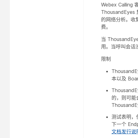
Webex Callin
ThousandE
的网络分析。收集
费。
当 Thousan
用。当呼叫会话没有
限制
ThousandE
本以及 Boa
Thousan
的，则可能会
Thousan
测试表明，
下一个 End
文档发行说