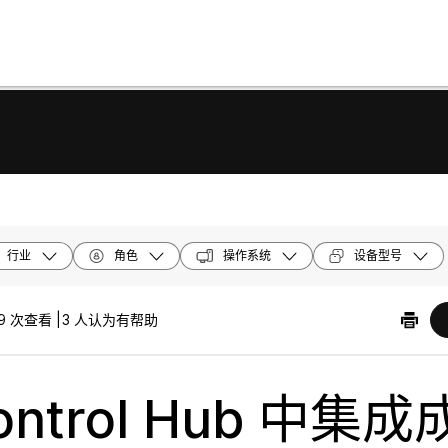
行业
角色
操作系统
设备型号
9 次查看 |
3 人认为有帮助
ontrol Hub 中集