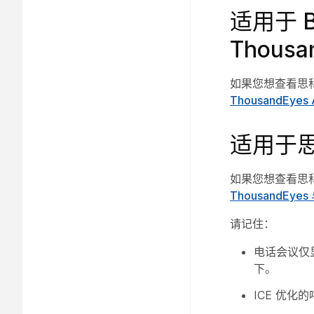
适用于 B
Thousa
如果您想查看思科协
ThousandEy
适用于思科
如果您想查看思科 
ThousandEy
请记住：
电话会议仅
下。
ICE 优化