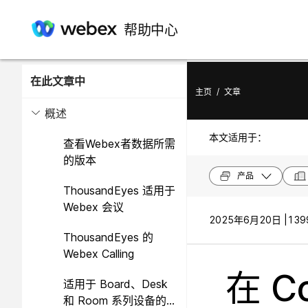
帮助中心
在此文章中
主页
/
文章
概述
本文适用于：
查看Webex者数据所需
的版本
产品
ThousandEyes 适用于
Webex 会议
2025年6月20日 |
139
ThousandEyes 的
Webex Calling
在 C
适用于 Board、Desk
和 Room 系列设备的