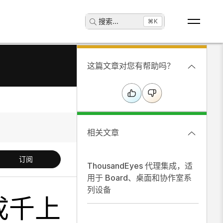
搜索
...
⌘K
这篇文章对您有帮助吗？
相关文章
订阅
ThousandEyes 代理集成，适
用于 Board、桌面和协作室系
列设备
成成千上