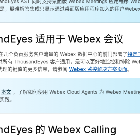
sandEyes AST 同时支持桌面版 Webex Meetings 应用程序 We
是，疑难解答集成只显示通过桌面版应用程序加入的用户Webe
andEyes 适用于 Webex 会议
yes 在几个负责服务客户流量的 Webex 数据中心的前门部署了
特定于
有 ThousandEyes 客户通用，是可以更好地监控和排除 We
代理的键值的更多信息，请参阅
Webex 监控解决方案页面
。
阅
本文
，了解如何使用 Webex Cloud Agents 为 Webex Meet
实践。
ndEyes 的 Webex Calling