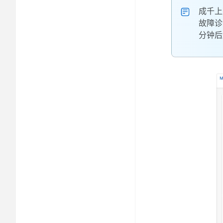
成千上
故障诊
分钟后