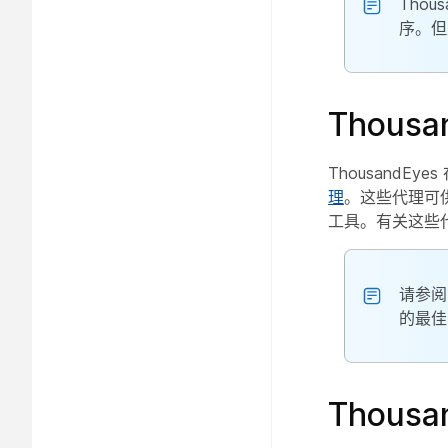
Thou
序。但
Thous
ThousandE
理
。这些代理可供所
工具。有关这些
请参
的最佳
Thousa