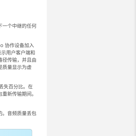
下一个中继的任何
sco 协作设备加入
表示用户客户端和
路径传输，并且由
径质量显示为虚
前丢失百分比。在
包重新传输期间。
的。音频质量丢包