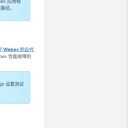
bex 应用程
x路径。
 Webex 的云代
bex 性能故障的
ings 设置测试