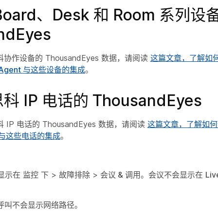
oard、Desk 和 Room 系列设
ndEyes
作设备的 ThousandEyes 数据，请阅读
这篇文章，了解如
es Agent 与这些设备的集成
。
 IP 电话的 ThousandEyes
IP 电话的 ThousandEyes 数据，请阅读
这篇文章，了解如何
es 与这些电话的集成
。
显示在
监控
下 >
故障排除
>
会议 & 调用
。会议不会显示在
Liv
的呼叫不会显示网络路径。