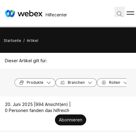
Hilfecenter
Startseite
/
Artikel
Dieser Artikel gilt für:
Produkte
Branchen
Rollen
20. Juni 2025 |
994 Ansicht(en) |
0 Personen fanden das hilfreich
Abonnieren