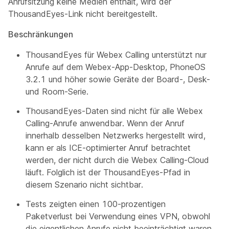
Anrufsitzung keine Medien enthält, wird der
ThousandEyes-Link nicht bereitgestellt.
Beschränkungen
ThousandEyes für Webex Calling unterstützt nur
Anrufe auf dem Webex-App-Desktop, PhoneOS
3.2.1 und höher sowie Geräte der Board-, Desk-
und Room-Serie.
ThousandEyes-Daten sind nicht für alle Webex
Calling-Anrufe anwendbar. Wenn der Anruf
innerhalb desselben Netzwerks hergestellt wird,
kann er als ICE-optimierter Anruf betrachtet
werden, der nicht durch die Webex Calling-Cloud
läuft. Folglich ist der ThousandEyes-Pfad in
diesem Szenario nicht sichtbar.
Tests zeigten einen 100-prozentigen
Paketverlust bei Verwendung eines VPN, obwohl
die eigentlichen Anrufe nicht beeinträchtigt waren.