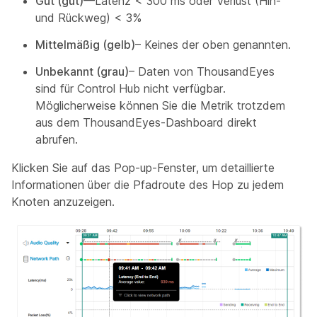
Gut (gut)
—Latenz < 300 ms oder Verlust (Hin-
und Rückweg) < 3%
Mittelmäßig (gelb)
– Keines der oben genannten.
Unbekannt (grau)
– Daten von ThousandEyes
sind für Control Hub nicht verfügbar.
Möglicherweise können Sie die Metrik trotzdem
aus dem ThousandEyes-Dashboard direkt
abrufen.
Klicken Sie auf das Pop-up-Fenster, um detaillierte
Informationen über die Pfadroute des Hop zu jedem
Knoten anzuzeigen.